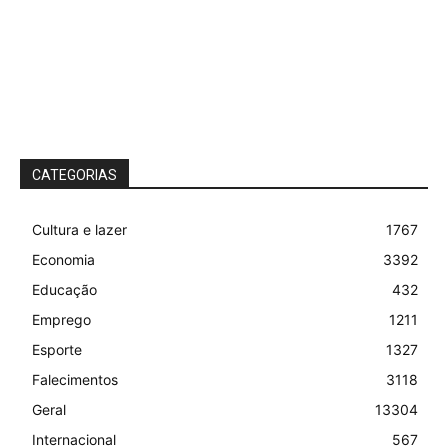
CATEGORIAS
Cultura e lazer
1767
Economia
3392
Educação
432
Emprego
1211
Esporte
1327
Falecimentos
3118
Geral
13304
Internacional
567