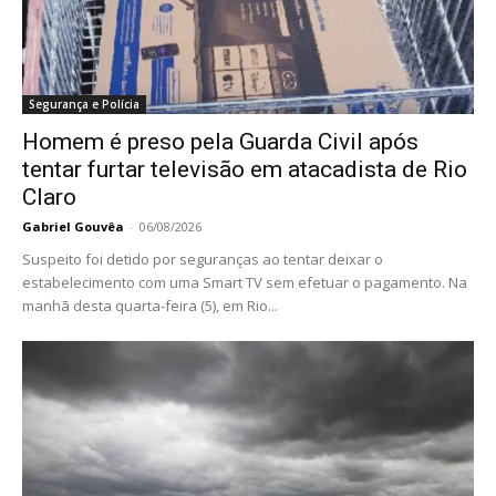
Segurança e Polícia
Homem é preso pela Guarda Civil após
tentar furtar televisão em atacadista de Rio
Claro
Gabriel Gouvêa
-
06/08/2026
Suspeito foi detido por seguranças ao tentar deixar o
estabelecimento com uma Smart TV sem efetuar o pagamento. Na
manhã desta quarta-feira (5), em Rio...