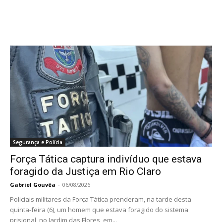
Segurança e Polícia
Força Tática captura indivíduo que estava
foragido da Justiça em Rio Claro
Gabriel Gouvêa
-
06/08/2026
Policiais militares da Força Tática prenderam, na tarde desta
quinta-feira (6), um homem que estava foragido do sistema
prisional, no Jardim das Flores, em...