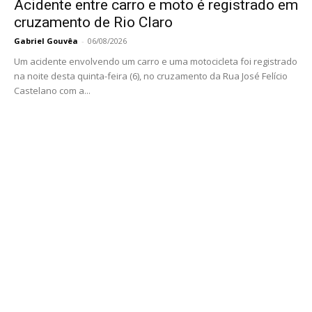
Acidente entre carro e moto é registrado em
cruzamento de Rio Claro
Gabriel Gouvêa
-
06/08/2026
Um acidente envolvendo um carro e uma motocicleta foi registrado
na noite desta quinta-feira (6), no cruzamento da Rua José Felício
Castelano com a...