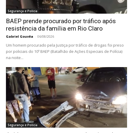
Segurança e Polícia
BAEP prende procurado por tráfico após
resistência da família em Rio Claro
Gabriel Gouvêa
-
06/08/2026
Um homem procurado pela Justiça por tráfico de drogas foi preso
por policiais do 10º BAEP (Batalhão de Ações Especiais de Polícia)
na noite...
Segurança e Polícia