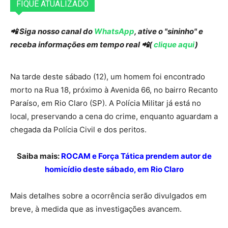
FIQUE ATUALIZADO
📲 Siga nosso canal do
WhatsApp
, ative o "sininho" e
receba informações em tempo real 📲(
clique aqui
)
Na tarde deste sábado (12), um homem foi encontrado
morto na Rua 18, próximo à Avenida 66, no bairro Recanto
Paraíso, em Rio Claro (SP). A Polícia Militar já está no
local, preservando a cena do crime, enquanto aguardam a
chegada da Polícia Civil e dos peritos.
Saiba mais:
ROCAM e Força Tática prendem autor de
homicídio deste sábado, em Rio Claro
Mais detalhes sobre a ocorrência serão divulgados em
breve, à medida que as investigações avancem.