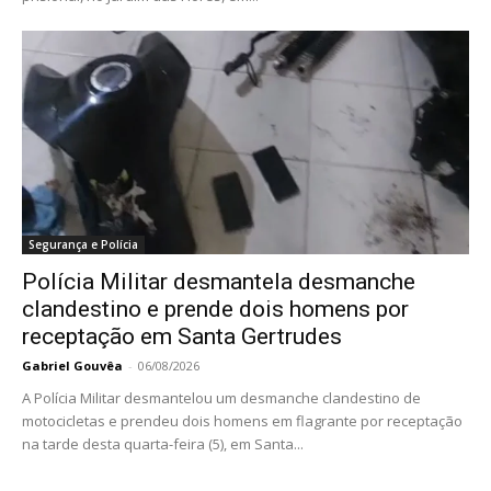
Segurança e Polícia
Polícia Militar desmantela desmanche
clandestino e prende dois homens por
receptação em Santa Gertrudes
Gabriel Gouvêa
-
06/08/2026
A Polícia Militar desmantelou um desmanche clandestino de
motocicletas e prendeu dois homens em flagrante por receptação
na tarde desta quarta-feira (5), em Santa...