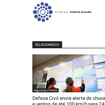
Escrito por:
Gabriel Gouvêa
RELACIONADOS
Segurança e Polícia
Defesa Civil envia alerta de chuv
e ventos de até 100 km/h para 24