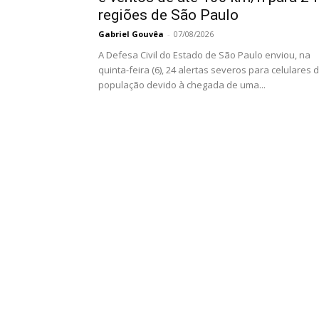
regiões de São Paulo
Gabriel Gouvêa
-
07/08/2026
A Defesa Civil do Estado de São Paulo enviou, na
quinta-feira (6), 24 alertas severos para celulares 
população devido à chegada de uma...