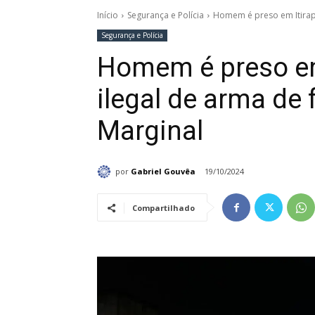
Início
Segurança e Polícia
Homem é preso em Itirapi
Segurança e Polícia
Homem é preso em 
ilegal de arma de
Marginal
por
Gabriel Gouvêa
19/10/2024
Compartilhado