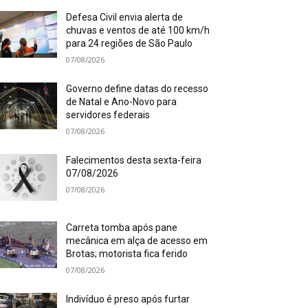
Defesa Civil envia alerta de
chuvas e ventos de até 100 km/h
para 24 regiões de São Paulo
07/08/2026
Governo define datas do recesso
de Natal e Ano-Novo para
servidores federais
07/08/2026
Falecimentos desta sexta-feira
07/08/2026
07/08/2026
Carreta tomba após pane
mecânica em alça de acesso em
Brotas; motorista fica ferido
07/08/2026
Indivíduo é preso após furtar