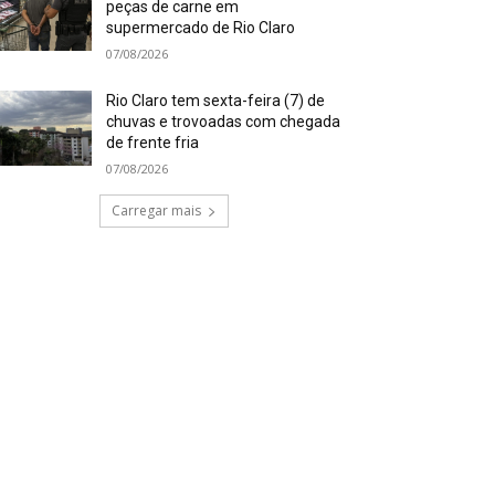
peças de carne em
supermercado de Rio Claro
07/08/2026
Rio Claro tem sexta-feira (7) de
chuvas e trovoadas com chegada
de frente fria
07/08/2026
Carregar mais