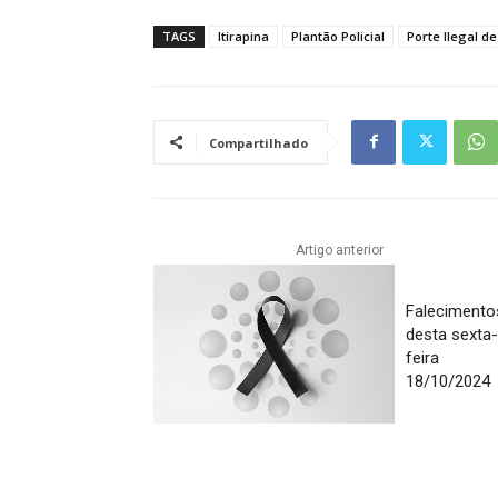
TAGS
Itirapina
Plantão Policial
Porte Ilegal d
Compartilhado
Artigo anterior
Falecimento
desta sexta
feira
18/10/2024