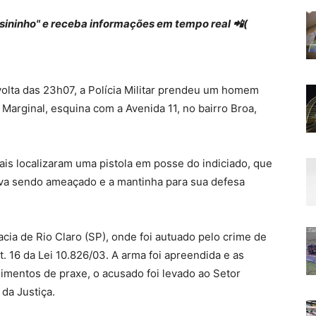
 "sininho" e receba informações em tempo real 📲(
r volta das 23h07, a Polícia Militar prendeu um homem
 Marginal, esquina com a Avenida 11, no bairro Broa,
ais localizaram uma pistola em posse do indiciado, que
va sendo ameaçado e a mantinha para sua defesa
ia de Rio Claro (SP), onde foi autuado pelo crime de
t. 16 da Lei 10.826/03. A arma foi apreendida e as
dimentos de praxe, o acusado foi levado ao Setor
da Justiça.