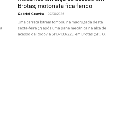
Brotas; motorista fica ferido
Gabriel Gouvêa
-
07/08/2026
Uma carreta bitrem tombou na madrugada desta
da
sexta-feira (7) após uma pane mecânica na alça de
acesso da Rodovia SPD-133/225, em Brotas (SP). O...