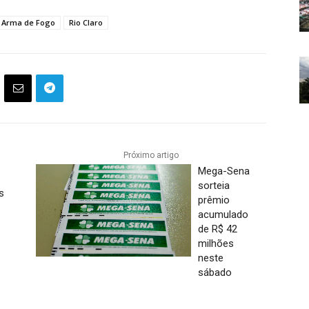
e Arma de Fogo
Rio Claro
Próximo artigo
Mega-Sena
sorteia
s
prêmio
-
acumulado
de R$ 42
milhões
neste
sábado