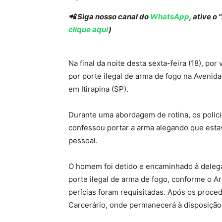
📲 Siga nosso canal do
WhatsApp
, ative o
clique aqui
)
Na final da noite desta sexta-feira (18), po
por porte ilegal de arma de fogo na Avenida
em Itirapina (SP).
Durante uma abordagem de rotina, os polici
confessou portar a arma alegando que esta
pessoal.
O homem foi detido e encaminhado à delegac
porte ilegal de arma de fogo, conforme o Ar
perícias foram requisitadas. Após os proce
Carcerário, onde permanecerá à disposição 