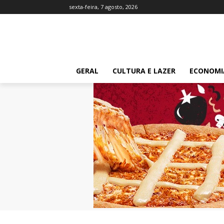
sexta-feira, 7 agosto, 2026
GERAL
CULTURA E LAZER
ECONOMI