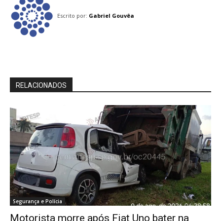
Escrito por:
Gabriel Gouvêa
RELACIONADOS
Segurança e Polícia
Motorista morre após Fiat Uno bater na