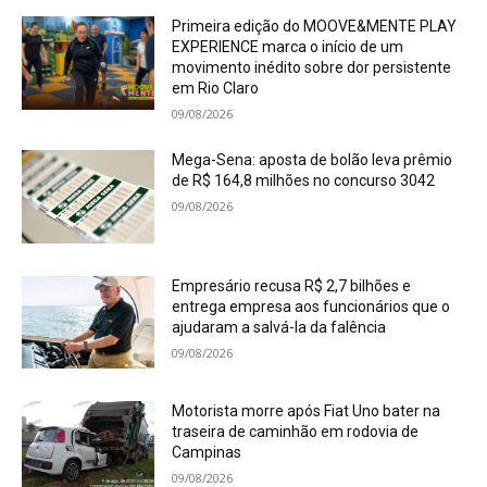
Primeira edição do MOOVE&MENTE PLAY
EXPERIENCE marca o início de um
movimento inédito sobre dor persistente
em Rio Claro
09/08/2026
Mega-Sena: aposta de bolão leva prêmio
de R$ 164,8 milhões no concurso 3042
09/08/2026
Empresário recusa R$ 2,7 bilhões e
entrega empresa aos funcionários que o
ajudaram a salvá-la da falência
09/08/2026
Motorista morre após Fiat Uno bater na
traseira de caminhão em rodovia de
Campinas
09/08/2026