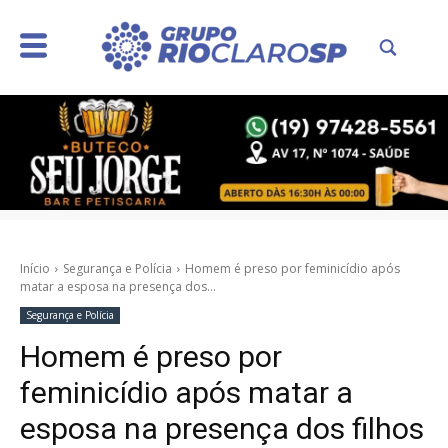
Início
Segurança e Polícia
Homem é preso por feminicídio após
matar a esposa na presença dos...
Segurança e Polícia
Homem é preso por
feminicídio após matar a
esposa na presença dos filhos