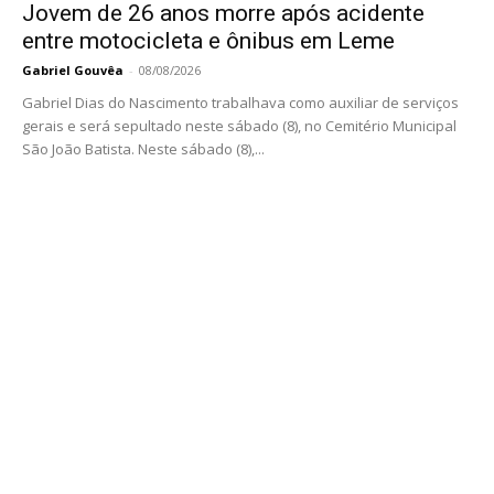
Jovem de 26 anos morre após acidente
entre motocicleta e ônibus em Leme
Gabriel Gouvêa
-
08/08/2026
Gabriel Dias do Nascimento trabalhava como auxiliar de serviços
gerais e será sepultado neste sábado (8), no Cemitério Municipal
São João Batista. Neste sábado (8),...