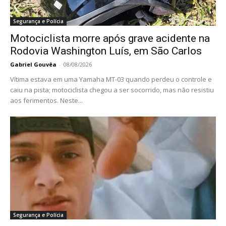
Segurança e Polícia
Motociclista morre após grave acidente na
Rodovia Washington Luís, em São Carlos
Gabriel Gouvêa
-
08/08/2026
Vítima estava em uma Yamaha MT-03 quando perdeu o controle e
caiu na pista; motociclista chegou a ser socorrido, mas não resistiu
aos ferimentos. Neste...
Segurança e Polícia