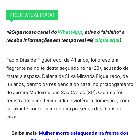
FIQUE ATUALIZADO
📲 Siga nosso canal do
WhatsApp
, ative o "sininho" e
receba informações em tempo real 📲(
clique aqui
)
Fabio Dias de Figueiredo, de 41 anos, foi preso em
flagrante na noite desta segunda-feira (28), acusado de
matar a esposa, Daiana da Silva Miranda Figueiredo, de
38 anos, dentro da residência do casal no prolongamento
do Jardim Medeiros, em São Carlos (SP). O crime foi
registrado como feminicídio e violência doméstica, com
agravante por ter ocorrido na presença dos filhos do
casal.
Saiba mais:
Mulher morre esfaqueada na frente dos