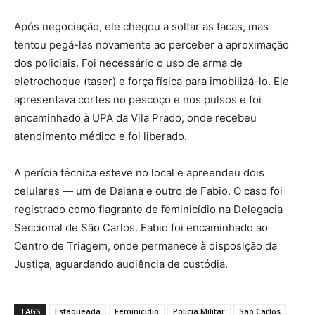
Após negociação, ele chegou a soltar as facas, mas
tentou pegá-las novamente ao perceber a aproximação
dos policiais. Foi necessário o uso de arma de
eletrochoque (taser) e força física para imobilizá-lo. Ele
apresentava cortes no pescoço e nos pulsos e foi
encaminhado à UPA da Vila Prado, onde recebeu
atendimento médico e foi liberado.
A perícia técnica esteve no local e apreendeu dois
celulares — um de Daiana e outro de Fabio. O caso foi
registrado como flagrante de feminicídio na Delegacia
Seccional de São Carlos. Fabio foi encaminhado ao
Centro de Triagem, onde permanece à disposição da
Justiça, aguardando audiência de custódia.
TAGS
Esfaqueada
Feminicídio
Polícia Militar
São Carlos