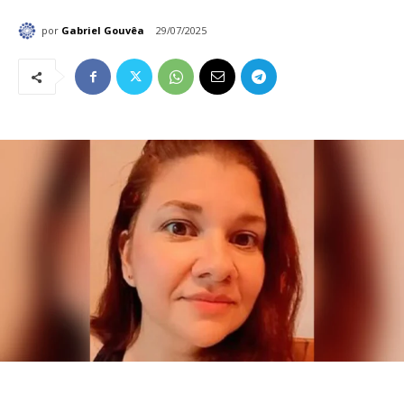
por
Gabriel Gouvêa
29/07/2025