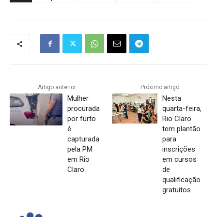
Artigo anterior
Próximo artigo
Mulher
Nesta
procurada
quarta-feira,
por furto
Rio Claro
é
tem plantão
capturada
para
pela PM
inscrições
em Rio
em cursos
Claro
de
qualificação
gratuitos