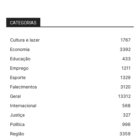
CATEGORIAS
Cultura e lazer
1767
Economia
3392
Educação
433
Emprego
1211
Esporte
1329
Falecimentos
3120
Geral
13312
Internacional
568
Justiça
327
Política
996
Região
3359