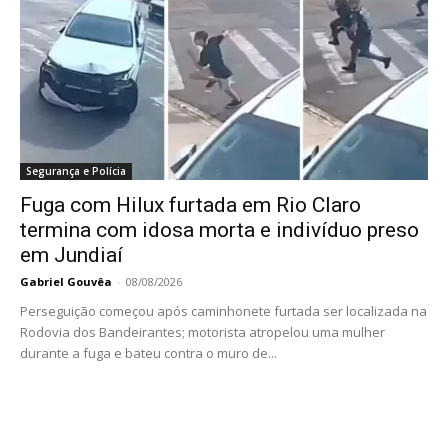
Segurança e Polícia
Fuga com Hilux furtada em Rio Claro
termina com idosa morta e indivíduo preso
em Jundiaí
Gabriel Gouvêa
-
08/08/2026
Perseguição começou após caminhonete furtada ser localizada na
Rodovia dos Bandeirantes; motorista atropelou uma mulher
durante a fuga e bateu contra o muro de...