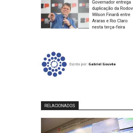
Governador entrega
duplicação da Rodov
Wilson Finardi entre
Araras e Rio Claro
nesta terça-feira
Escrito por:
Gabriel Gouvêa
RELACIONADOS