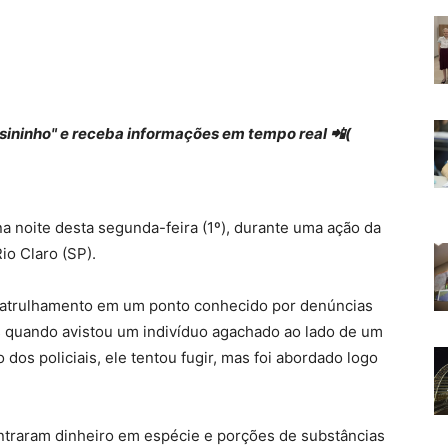
 "sininho" e receba informações em tempo real 📲(
a noite desta segunda-feira (1º), durante uma ação da
io Claro (SP).
 patrulhamento em um ponto conhecido por denúncias
 quando avistou um indivíduo agachado ao lado de um
dos policiais, ele tentou fugir, mas foi abordado logo
contraram dinheiro em espécie e porções de substâncias