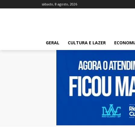
sábado, 8 agosto, 2026
GERAL
CULTURA E LAZER
ECONOMI