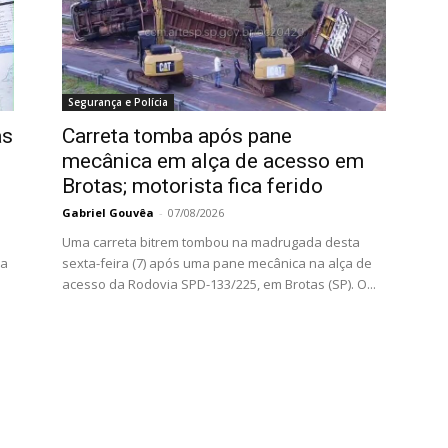
Segurança e Polícia
as
Carreta tomba após pane
mecânica em alça de acesso em
Brotas; motorista fica ferido
Gabriel Gouvêa
-
07/08/2026
Uma carreta bitrem tombou na madrugada desta
da
sexta-feira (7) após uma pane mecânica na alça de
acesso da Rodovia SPD-133/225, em Brotas (SP). O...