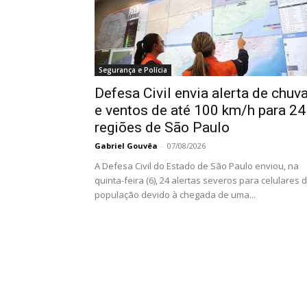
Segurança e Polícia
Defesa Civil envia alerta de chuv
e ventos de até 100 km/h para 24
regiões de São Paulo
Gabriel Gouvêa
-
07/08/2026
A Defesa Civil do Estado de São Paulo enviou, na
quinta-feira (6), 24 alertas severos para celulares 
população devido à chegada de uma...