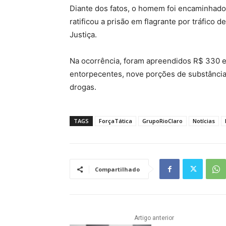
Diante dos fatos, o homem foi encaminhado 
ratificou a prisão em flagrante por tráfico
Justiça.
Na ocorrência, foram apreendidos R$ 330 e
entorpecentes, nove porções de substância 
drogas.
TAGS
ForçaTática
GrupoRioClaro
Notícias
Compartilhado
Artigo anterior