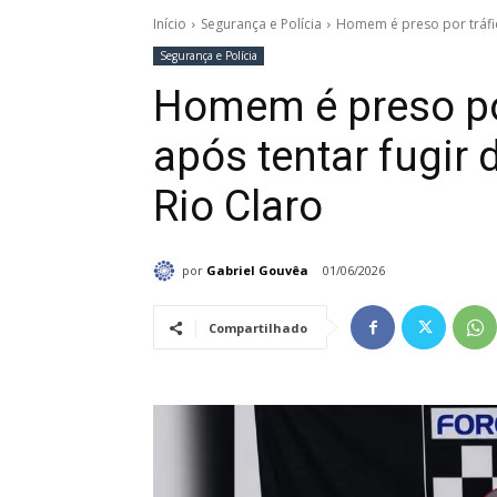
Início
Segurança e Polícia
Homem é preso por tráfico
Segurança e Polícia
Homem é preso por
após tentar fugir 
Rio Claro
por
Gabriel Gouvêa
01/06/2026
Compartilhado