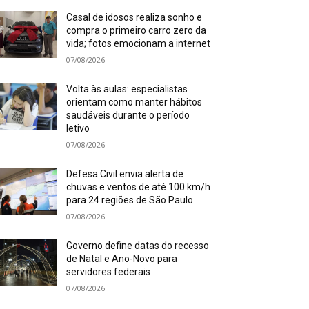
Casal de idosos realiza sonho e
compra o primeiro carro zero da
vida; fotos emocionam a internet
07/08/2026
Volta às aulas: especialistas
orientam como manter hábitos
saudáveis durante o período
letivo
07/08/2026
Defesa Civil envia alerta de
chuvas e ventos de até 100 km/h
para 24 regiões de São Paulo
07/08/2026
Governo define datas do recesso
de Natal e Ano-Novo para
servidores federais
07/08/2026