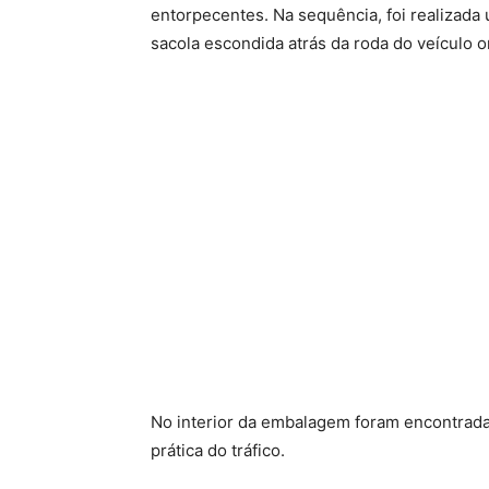
entorpecentes. Na sequência, foi realizada
sacola escondida atrás da roda do veículo o
No interior da embalagem foram encontrada
prática do tráfico.