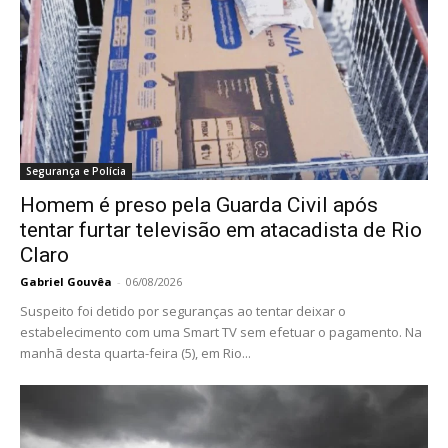
Segurança e Polícia
Homem é preso pela Guarda Civil após
tentar furtar televisão em atacadista de Rio
Claro
Gabriel Gouvêa
-
06/08/2026
Suspeito foi detido por seguranças ao tentar deixar o
estabelecimento com uma Smart TV sem efetuar o pagamento. Na
manhã desta quarta-feira (5), em Rio...