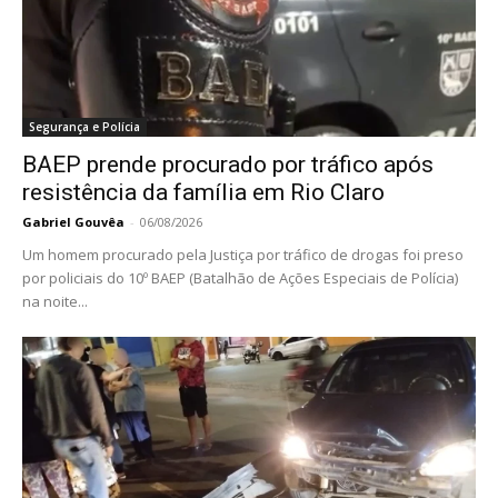
Segurança e Polícia
BAEP prende procurado por tráfico após
resistência da família em Rio Claro
Gabriel Gouvêa
-
06/08/2026
Um homem procurado pela Justiça por tráfico de drogas foi preso
por policiais do 10º BAEP (Batalhão de Ações Especiais de Polícia)
na noite...