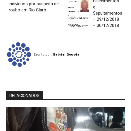
Falecimentos
indivíduos por suspeita de
e
roubo em Rio Claro
Sepultamentos
– 29/12/2018
– 30/12/2018
Escrito por:
Gabriel Gouvêa
RELACIONADOS