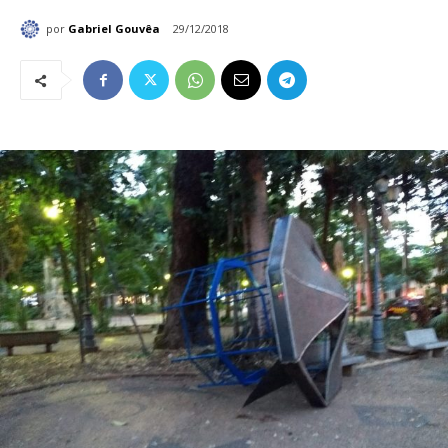
por
Gabriel Gouvêa
29/12/2018