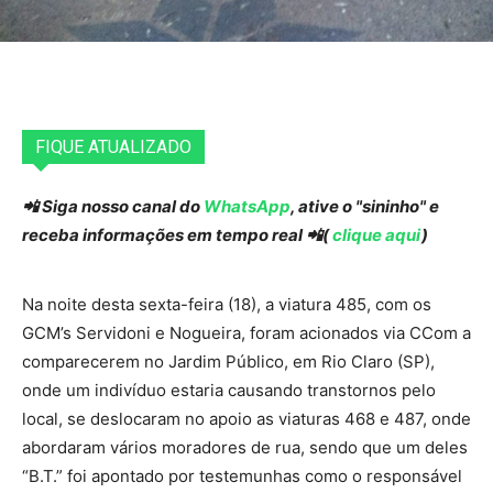
FIQUE ATUALIZADO
📲 Siga nosso canal do
WhatsApp
, ative o "sininho" e
receba informações em tempo real 📲(
clique aqui
)
Na noite desta sexta-feira (18), a viatura 485, com os
GCM’s Servidoni e Nogueira, foram acionados via CCom a
comparecerem no Jardim Público, em Rio Claro (SP),
onde um indivíduo estaria causando transtornos pelo
local, se deslocaram no apoio as viaturas 468 e 487, onde
abordaram vários moradores de rua, sendo que um deles
“B.T.” foi apontado por testemunhas como o responsável