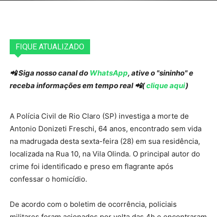
FIQUE ATUALIZADO
📲 Siga nosso canal do
WhatsApp
, ative o "sininho" e
receba informações em tempo real 📲(
clique aqui
)
A Polícia Civil de Rio Claro (SP) investiga a morte de
Antonio Donizeti Freschi, 64 anos, encontrado sem vida
na madrugada desta sexta-feira (28) em sua residência,
localizada na Rua 10, na Vila Olinda. O principal autor do
crime foi identificado e preso em flagrante após
confessar o homicídio.
De acordo com o boletim de ocorrência, policiais
militares foram acionados por volta das 4h e encontraram