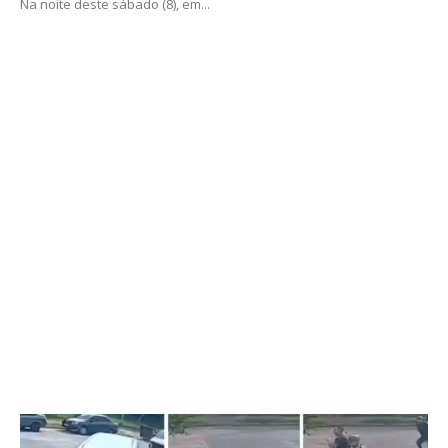
Na noite deste sábado (8), em...