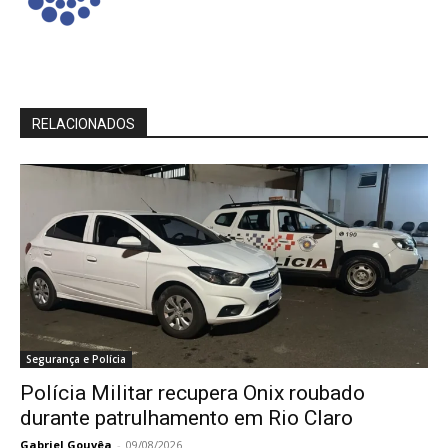
RELACIONADOS
Segurança e Polícia
Polícia Militar recupera Onix roubado
durante patrulhamento em Rio Claro
Gabriel Gouvêa
-
09/08/2026