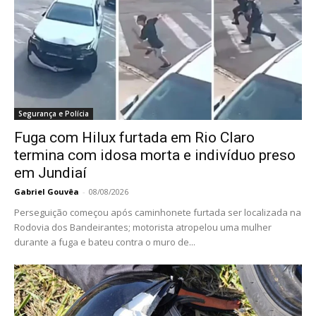
Segurança e Polícia
Fuga com Hilux furtada em Rio Claro
termina com idosa morta e indivíduo preso
em Jundiaí
Gabriel Gouvêa
-
08/08/2026
Perseguição começou após caminhonete furtada ser localizada na
Rodovia dos Bandeirantes; motorista atropelou uma mulher
durante a fuga e bateu contra o muro de...