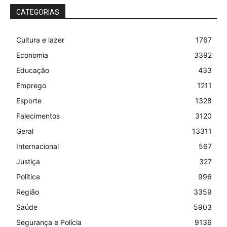
CATEGORIAS
Cultura e lazer
1767
Economia
3392
Educação
433
Emprego
1211
Esporte
1328
Falecimentos
3120
Geral
13311
Internacional
567
Justiça
327
Política
996
Região
3359
Saúde
5903
Segurança e Polícia
9136