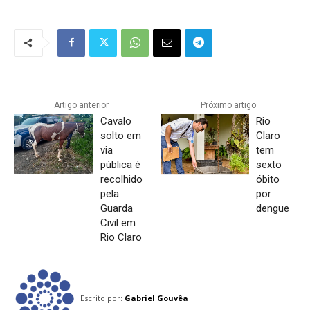
Artigo anterior
Próximo artigo
Cavalo
Rio
solto em
Claro
via
tem
pública é
sexto
recolhido
óbito
pela
por
Guarda
dengue
Civil em
Rio Claro
Escrito por:
Gabriel Gouvêa