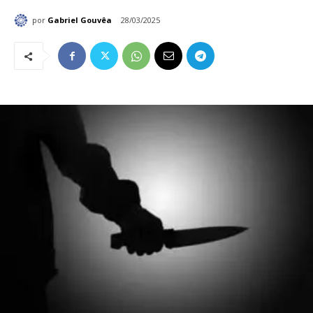
por
Gabriel Gouvêa
28/03/2025