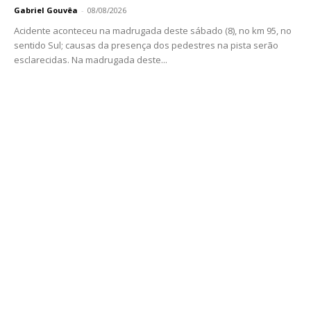
Gabriel Gouvêa
-
08/08/2026
Acidente aconteceu na madrugada deste sábado (8), no km 95, no
sentido Sul; causas da presença dos pedestres na pista serão
esclarecidas. Na madrugada deste...