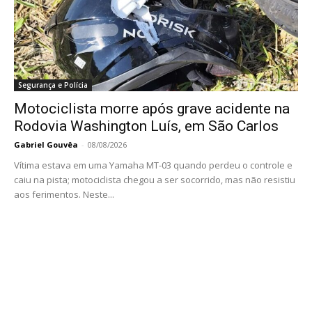
Segurança e Polícia
Motociclista morre após grave acidente na
Rodovia Washington Luís, em São Carlos
Gabriel Gouvêa
-
08/08/2026
Vítima estava em uma Yamaha MT-03 quando perdeu o controle e
caiu na pista; motociclista chegou a ser socorrido, mas não resistiu
aos ferimentos. Neste...