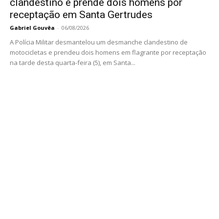
clandestino e prende dois homens por
receptação em Santa Gertrudes
Gabriel Gouvêa
-
06/08/2026
A Polícia Militar desmantelou um desmanche clandestino de
motocicletas e prendeu dois homens em flagrante por receptação
na tarde desta quarta-feira (5), em Santa...