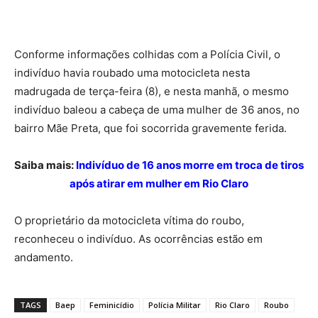
Conforme informações colhidas com a Polícia Civil, o
indivíduo havia roubado uma motocicleta nesta
madrugada de terça-feira (8), e nesta manhã, o mesmo
indivíduo baleou a cabeça de uma mulher de 36 anos, no
bairro Mãe Preta, que foi socorrida gravemente ferida.
Saiba mais:
Indivíduo de 16 anos morre em troca de tiros
após atirar em mulher em Rio Claro
O proprietário da motocicleta vítima do roubo,
reconheceu o indivíduo. As ocorrências estão em
andamento.
TAGS
Baep
Feminicídio
Polícia Militar
Rio Claro
Roubo