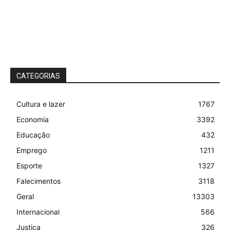
CATEGORIAS
Cultura e lazer
1767
Economia
3392
Educação
432
Emprego
1211
Esporte
1327
Falecimentos
3118
Geral
13303
Internacional
566
Justiça
326