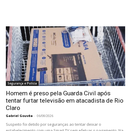
Segurança e Polícia
Homem é preso pela Guarda Civil após
tentar furtar televisão em atacadista de Rio
Claro
Gabriel Gouvêa
-
06/08/2026
Suspeito foi detido por seguranças ao tentar deixar o
estabelecimento com uma Smart TV sem efetuar o pagamento. Na