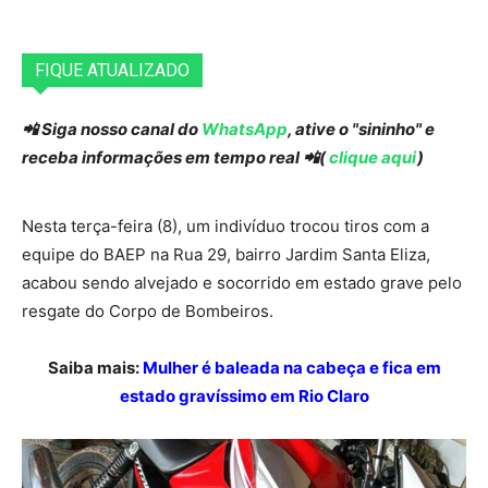
FIQUE ATUALIZADO
📲 Siga nosso canal do
WhatsApp
, ative o "sininho" e
receba informações em tempo real 📲(
clique aqui
)
Nesta terça-feira (8), um indivíduo trocou tiros com a
equipe do BAEP na Rua 29, bairro Jardim Santa Eliza,
acabou sendo alvejado e socorrido em estado grave pelo
resgate do Corpo de Bombeiros.
Saiba mais:
Mulher é baleada na cabeça e fica em
estado gravíssimo em Rio Claro