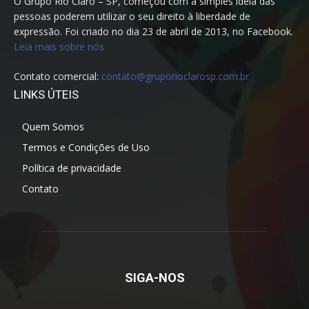
O Grupo Rio Claro – SP, começou com a simples ideia das
pessoas poderem utilizar o seu direito à liberdade de
expressão. Foi criado no dia 23 de abril de 2013, no Facebook.
Leia mais sobre nós
Contato comercial:
contato@gruporioclarosp.com.br
LINKS ÚTEIS
Quem Somos
Termos e Condições de Uso
Política de privacidade
Contato
SIGA-NOS