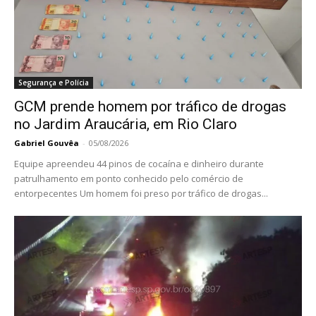
Segurança e Polícia
GCM prende homem por tráfico de drogas
no Jardim Araucária, em Rio Claro
Gabriel Gouvêa
-
05/08/2026
Equipe apreendeu 44 pinos de cocaína e dinheiro durante
patrulhamento em ponto conhecido pelo comércio de
entorpecentes Um homem foi preso por tráfico de drogas...