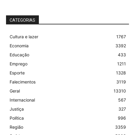
CATEGORIAS
Cultura e lazer
1767
Economia
3392
Educação
433
Emprego
1211
Esporte
1328
Falecimentos
3119
Geral
13310
Internacional
567
Justiça
327
Política
996
Região
3359