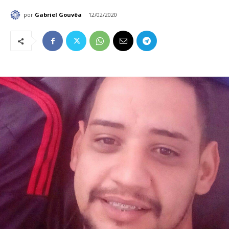
por
Gabriel Gouvêa
12/02/2020