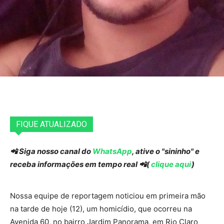
FIQUE ATUALIZADO
📲 Siga nosso canal do
WhatsApp
, ative o "sininho" e
receba informações em tempo real 📲(
clique aqui
)
Nossa equipe de reportagem noticiou em primeira mão
na tarde de hoje (12), um homicídio, que ocorreu na
Avenida 60, no bairro Jardim Panorama, em Rio Claro