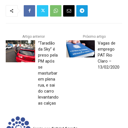
Artigo anterior
Próximo artigo
“Taradão
Vagas de
da Sky” é
emprego
preso pela
PAT Rio
PM após
Claro –
se
13/02/2020
masturbar
em plena
rua, e sai
do carro
levantando
as calças