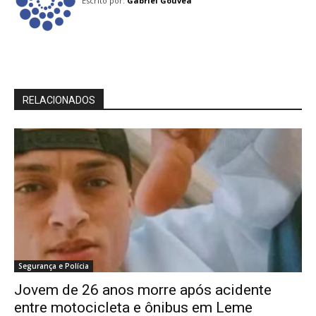
Escrito por:
Gabriel Gouvêa
RELACIONADOS
Segurança e Polícia
Jovem de 26 anos morre após acidente
entre motocicleta e ônibus em Leme