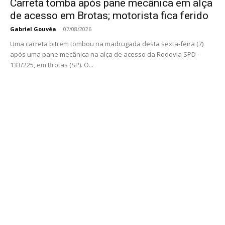
Carreta tomba após pane mecânica em alça
de acesso em Brotas; motorista fica ferido
Gabriel Gouvêa
-
07/08/2026
Uma carreta bitrem tombou na madrugada desta sexta-feira (7)
após uma pane mecânica na alça de acesso da Rodovia SPD-
133/225, em Brotas (SP). O...