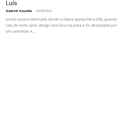
Luís
Gabriel Gouvêa
-
04/08/2026
Jovem estava internada desde a última quinta-feira (30), quando
caiu de moto após atingir uma lona na pista e foi atropelada por
um caminhão A...