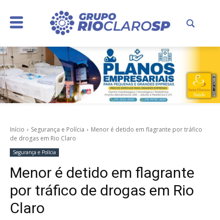
Início
Segurança e Polícia
Menor é detido em flagrante por tráfico
de drogas em Rio Claro
Segurança e Polícia
Menor é detido em flagrante
por tráfico de drogas em Rio
Claro