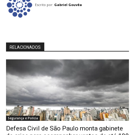
Escrito por:
Gabriel Gouvêa
RELACIONADOS
Segurança e Polícia
Defesa Civil de São Paulo monta gabinete