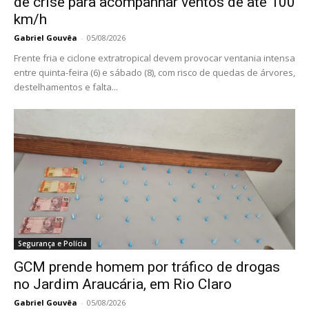
de crise para acompanhar ventos de até 100
km/h
Gabriel Gouvêa
-
05/08/2026
Frente fria e ciclone extratropical devem provocar ventania intensa
entre quinta-feira (6) e sábado (8), com risco de quedas de árvores,
destelhamentos e falta...
Segurança e Polícia
GCM prende homem por tráfico de drogas
no Jardim Araucária, em Rio Claro
Gabriel Gouvêa
-
05/08/2026