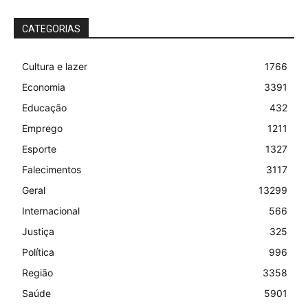
CATEGORIAS
Cultura e lazer
1766
Economia
3391
Educação
432
Emprego
1211
Esporte
1327
Falecimentos
3117
Geral
13299
Internacional
566
Justiça
325
Política
996
Região
3358
Saúde
5901