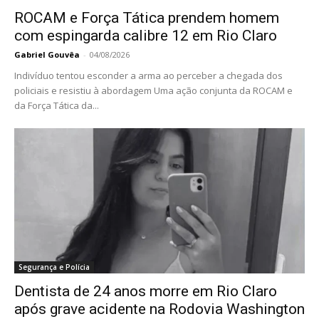
ROCAM e Força Tática prendem homem
com espingarda calibre 12 em Rio Claro
Gabriel Gouvêa
-
04/08/2026
Indivíduo tentou esconder a arma ao perceber a chegada dos
policiais e resistiu à abordagem Uma ação conjunta da ROCAM e
da Força Tática da...
Segurança e Polícia
Dentista de 24 anos morre em Rio Claro
após grave acidente na Rodovia Washington