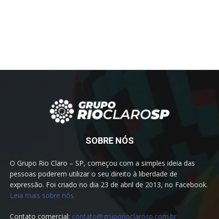
SOBRE NÓS
O Grupo Rio Claro – SP, começou com a simples ideia das
pessoas poderem utilizar o seu direito à liberdade de
expressão. Foi criado no dia 23 de abril de 2013, no Facebook.
Leia mais sobre nós
Contato comercial:
contato@gruporioclarosp.com.br