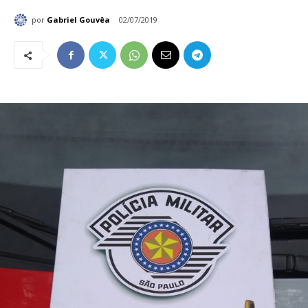
por
Gabriel Gouvêa
02/07/2019