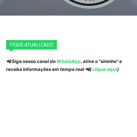
FIQUE ATUALIZADO
📲 Siga nosso canal do
WhatsApp
, ative o "sininho" e
receba informações em tempo real 📲(
clique aqui
)