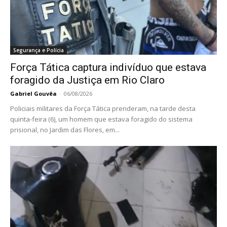
Segurança e Polícia
Força Tática captura indivíduo que estava
foragido da Justiça em Rio Claro
Gabriel Gouvêa
-
06/08/2026
Policiais militares da Força Tática prenderam, na tarde desta
quinta-feira (6), um homem que estava foragido do sistema
prisional, no Jardim das Flores, em...