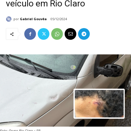
veículo em Rio Claro
por
Gabriel Gouvêa
05/12/2024
Foto: Grupo Rio Claro - SP