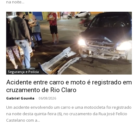
na noite...
Segurança e Polícia
Acidente entre carro e moto é registrado em
cruzamento de Rio Claro
Gabriel Gouvêa
-
06/08/2026
Um acidente envolvendo um carro e uma motocicleta foi registrado
na noite desta quinta-feira (6), no cruzamento da Rua José Felício
Castelano com a...