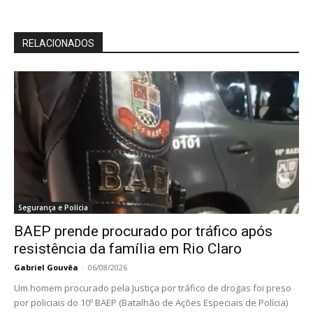
RELACIONADOS
Segurança e Polícia
BAEP prende procurado por tráfico após
resistência da família em Rio Claro
Gabriel Gouvêa
-
06/08/2026
Um homem procurado pela Justiça por tráfico de drogas foi preso
por policiais do 10º BAEP (Batalhão de Ações Especiais de Polícia)