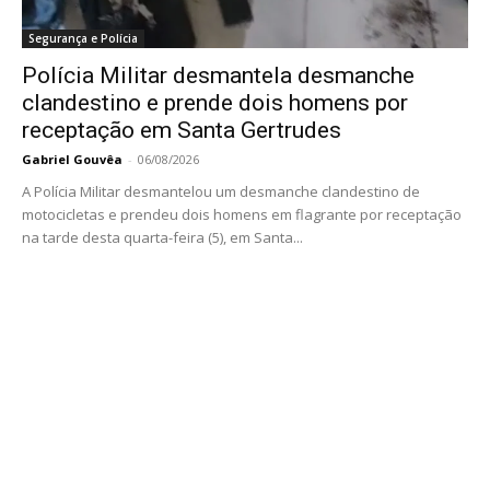
Segurança e Polícia
Polícia Militar desmantela desmanche
clandestino e prende dois homens por
receptação em Santa Gertrudes
Gabriel Gouvêa
-
06/08/2026
A Polícia Militar desmantelou um desmanche clandestino de
motocicletas e prendeu dois homens em flagrante por receptação
na tarde desta quarta-feira (5), em Santa...