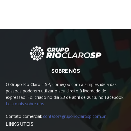
SOBRE NÓS
O Grupo Rio Claro – SP, começou com a simples ideia das
pessoas poderem utilizar o seu direito à liberdade de
expressão. Foi criado no dia 23 de abril de 2013, no Facebook.
Leia mais sobre nós
Contato comercial:
contato@gruporioclarosp.com.br
LINKS ÚTEIS