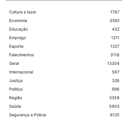
Cultura e lazer
1767
Economia
3392
Educação
432
Emprego
1211
Esporte
1327
Falecimentos
3118
Geral
13304
Internacional
567
Justiça
326
Política
996
Região
3358
Saúde
5903
Segurança e Polícia
9125