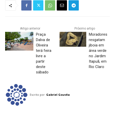
Artigo anterior
Próximo artigo
Praça
Moradores
Dalva de
resgatam
Oliveira
jiboia em
terá feira
área verde
livre a
no Jardim
partir
Itapuã, em
deste
Rio Claro
sábado
Escrito por:
Gabriel Gouvêa