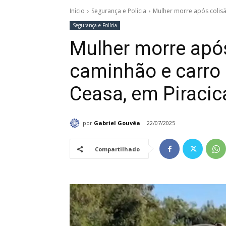
Início
Segurança e Polícia
Mulher morre após colisã
Segurança e Polícia
Mulher morre após
caminhão e carro 
Ceasa, em Piraci
por
Gabriel Gouvêa
22/07/2025
Compartilhado