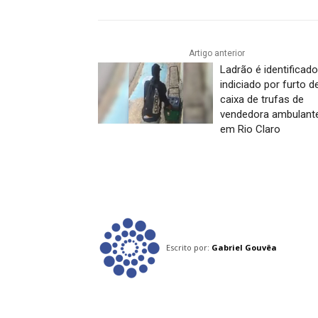
Artigo anterior
Ladrão é identificado
indiciado por furto d
caixa de trufas de
vendedora ambulant
em Rio Claro
Escrito por:
Gabriel Gouvêa