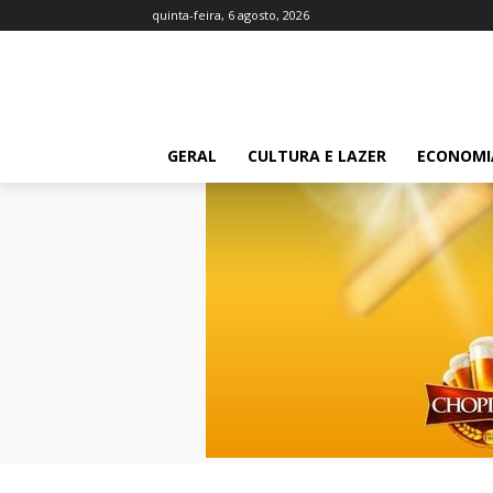
quinta-feira, 6 agosto, 2026
GERAL
CULTURA E LAZER
ECONOMI