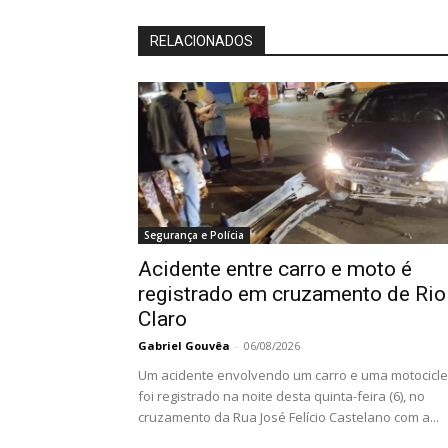
RELACIONADOS
Segurança e Polícia
Acidente entre carro e moto é
registrado em cruzamento de Rio
Claro
Gabriel Gouvêa
-
06/08/2026
Um acidente envolvendo um carro e uma motocicle
foi registrado na noite desta quinta-feira (6), no
cruzamento da Rua José Felício Castelano com a...