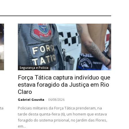
Segurança e Polícia
Força Tática captura indivíduo que
estava foragido da Justiça em Rio
Claro
Gabriel Gouvêa
-
06/08/2026
ta
Policiais militares da Força Tática prenderam, na
tarde desta quinta-feira (6), um homem que estava
foragido do sistema prisional, no Jardim das Flores,
em...