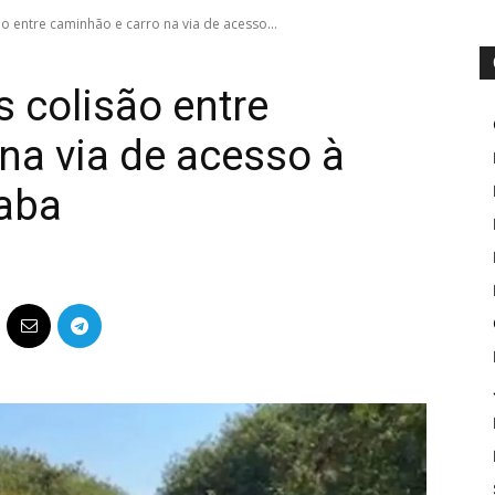
o entre caminhão e carro na via de acesso...
 colisão entre
na via de acesso à
caba