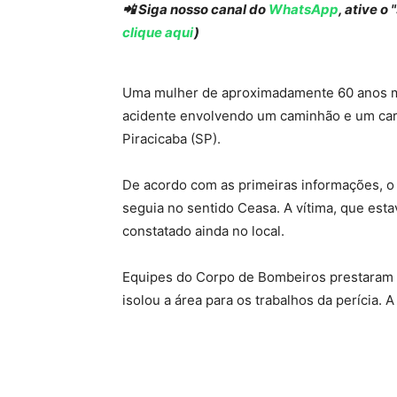
📲 Siga nosso canal do
WhatsApp
, ative o
clique aqui
)
Uma mulher de aproximadamente 60 anos mor
acidente envolvendo um caminhão e um carr
Piracicaba (SP).
De acordo com as primeiras informações, o 
seguia no sentido Ceasa. A vítima, que estav
constatado ainda no local.
Equipes do Corpo de Bombeiros prestaram at
isolou a área para os trabalhos da perícia. 