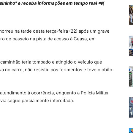
 "sininho" e receba informações em tempo real 📲(
reu na tarde desta terça-feira (22) após um grave
o de passeio na pista de acesso à Ceasa, em
caminhão teria tombado e atingido o veículo que
a no carro, não resistiu aos ferimentos e teve o óbito
endimento à ocorrência, enquanto a Polícia Militar
A via segue parcialmente interditada.