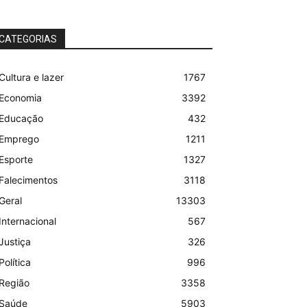
CATEGORIAS
Cultura e lazer
1767
Economia
3392
Educação
432
Emprego
1211
Esporte
1327
Falecimentos
3118
Geral
13303
Internacional
567
Justiça
326
Política
996
Região
3358
Saúde
5903