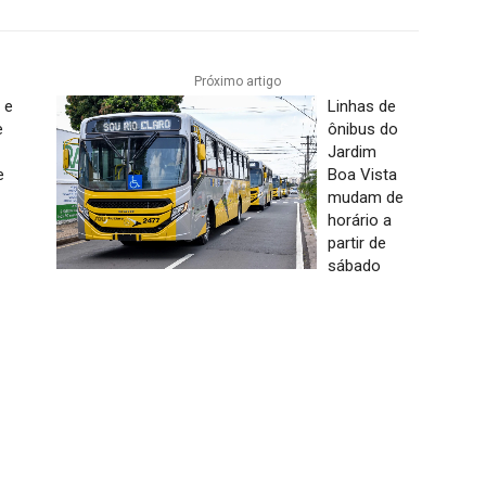
Próximo artigo
 e
Linhas de
e
ônibus do
Jardim
e
Boa Vista
mudam de
horário a
partir de
sábado