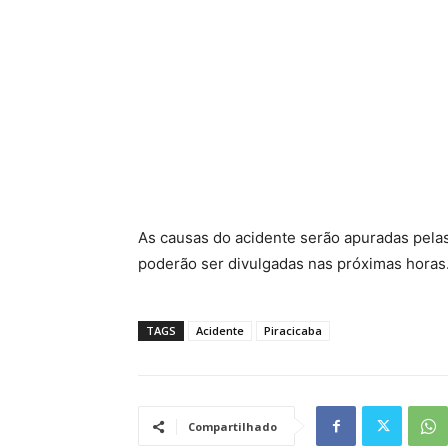
As causas do acidente serão apuradas pela
poderão ser divulgadas nas próximas horas
TAGS
Acidente
Piracicaba
Compartilhado