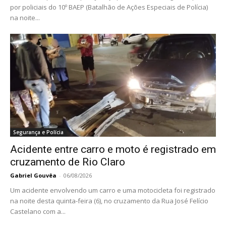
por policiais do 10º BAEP (Batalhão de Ações Especiais de Polícia)
na noite...
Segurança e Polícia
Acidente entre carro e moto é registrado em
cruzamento de Rio Claro
Gabriel Gouvêa
-
06/08/2026
Um acidente envolvendo um carro e uma motocicleta foi registrado
na noite desta quinta-feira (6), no cruzamento da Rua José Felício
Castelano com a...