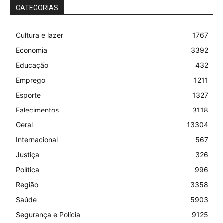
CATEGORIAS
Cultura e lazer
1767
Economia
3392
Educação
432
Emprego
1211
Esporte
1327
Falecimentos
3118
Geral
13304
Internacional
567
Justiça
326
Política
996
Região
3358
Saúde
5903
Segurança e Polícia
9125