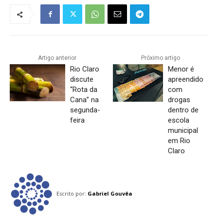
Artigo anterior
Próximo artigo
Rio Claro
Menor é
discute
apreendido
“Rota da
com
Cana” na
drogas
segunda-
dentro de
feira
escola
municipal
em Rio
Claro
Escrito por:
Gabriel Gouvêa