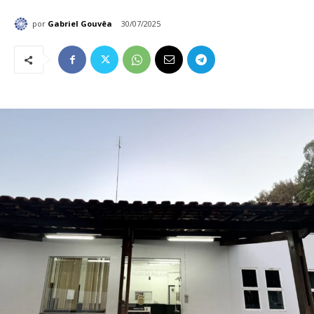
por
Gabriel Gouvêa
30/07/2025