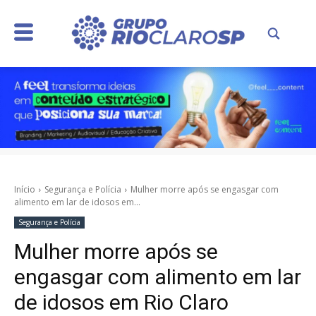
Início
Segurança e Polícia
Mulher morre após se engasgar com
alimento em lar de idosos em...
Segurança e Polícia
Mulher morre após se
engasgar com alimento em lar
de idosos em Rio Claro