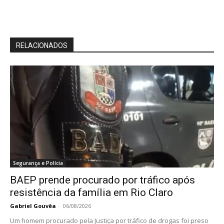
RELACIONADOS
Segurança e Polícia
BAEP prende procurado por tráfico após
resistência da família em Rio Claro
Gabriel Gouvêa
-
06/08/2026
Um homem procurado pela Justiça por tráfico de drogas foi preso