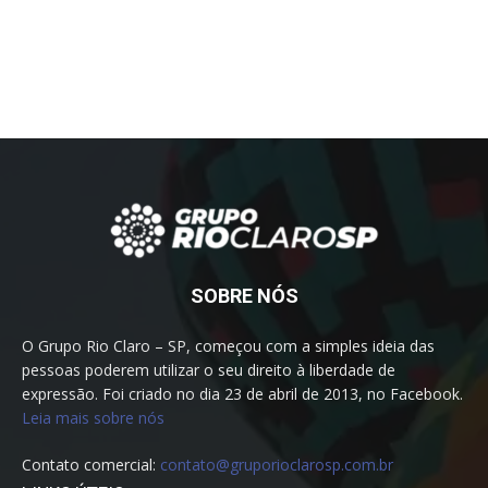
SOBRE NÓS
O Grupo Rio Claro – SP, começou com a simples ideia das
pessoas poderem utilizar o seu direito à liberdade de
expressão. Foi criado no dia 23 de abril de 2013, no Facebook.
Leia mais sobre nós
Contato comercial:
contato@gruporioclarosp.com.br