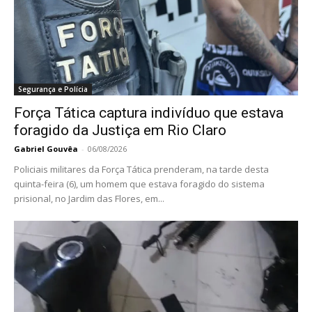
Segurança e Polícia
Força Tática captura indivíduo que estava
foragido da Justiça em Rio Claro
Gabriel Gouvêa
-
06/08/2026
Policiais militares da Força Tática prenderam, na tarde desta
quinta-feira (6), um homem que estava foragido do sistema
prisional, no Jardim das Flores, em...