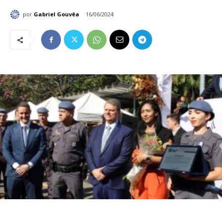
por
Gabriel Gouvêa
16/06/2024