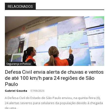
RELACIONADOS
Segurança e Polícia
Defesa Civil envia alerta de chuvas e ventos
de até 100 km/h para 24 regiões de São
Paulo
Gabriel Gouvêa
-
07/08/2026
A Defesa Civil do Estado de São Paulo enviou, na quinta-feira (6),
24 alertas severos para celulares da população devido à chegada
de uma...