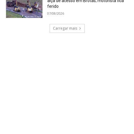
alça de acesso em Brotas; motorista fica
ferido
07/08/2026
Carregar mais