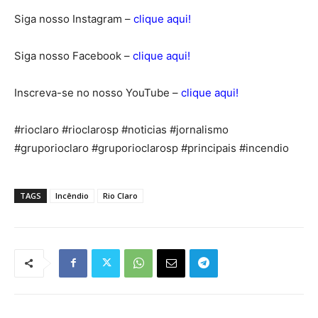
Siga nosso Instagram –
clique aqui!
Siga nosso Facebook –
clique aqui!
Inscreva-se no nosso YouTube –
clique aqui!
#rioclaro #rioclarosp #noticias #jornalismo
#gruporioclaro #gruporioclarosp #principais #incendio
TAGS
Incêndio
Rio Claro