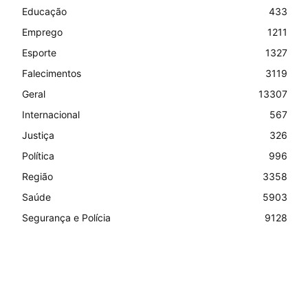
Educação
433
Emprego
1211
Esporte
1327
Falecimentos
3119
Geral
13307
Internacional
567
Justiça
326
Política
996
Região
3358
Saúde
5903
Segurança e Polícia
9128