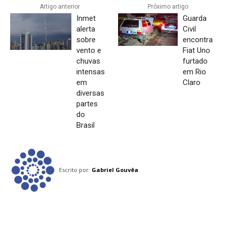
Artigo anterior
Próximo artigo
Inmet
Guarda
alerta
Civil
sobre
encontra
vento e
Fiat Uno
chuvas
furtado
intensas
em Rio
em
Claro
diversas
partes
do
Brasil
Escrito por:
Gabriel Gouvêa