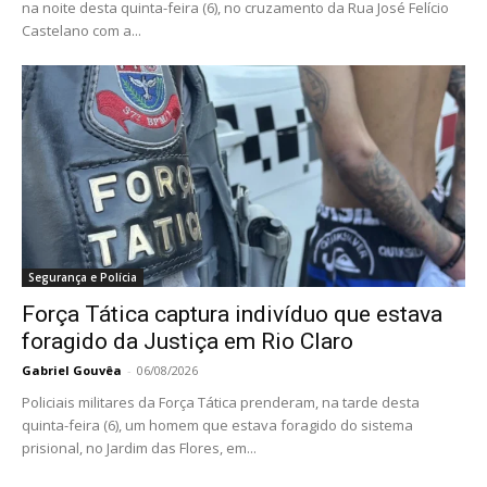
na noite desta quinta-feira (6), no cruzamento da Rua José Felício
Castelano com a...
Segurança e Polícia
Força Tática captura indivíduo que estava
foragido da Justiça em Rio Claro
Gabriel Gouvêa
-
06/08/2026
Policiais militares da Força Tática prenderam, na tarde desta
quinta-feira (6), um homem que estava foragido do sistema
prisional, no Jardim das Flores, em...