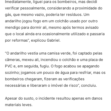
Imediatamente, liguei para os bombeiros, mas decidi
verificar pessoalmente, considerando a proximidade do
gás, que mesmo vazio, poderia ter resíduos. Um
andarilho jogou fogo em um colchão usado por outro
mendigo para dormir ali, mesmo após termos avisado
que o local ainda era ocasionalmente utilizado e passaria
por reformas”, explicou Gabriel.
“O andarilho vestia uma camisa verde, foi captado pelas
câmeras, mexeu ali, incendiou o colchão e uma placa de
PVC e, em seguida, fugiu. O fogo acabou se apagando
sozinho; jogamos um pouco de água para resfriar, mas os
bombeiros chegaram, fizeram as verificações
necessárias e liberaram o imóvel de risco”, concluiu.
Apesar do susto, o incidente resultou apenas em danos
materiais leves.