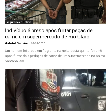
Segurança e Polícia
Indivíduo é preso após furtar peças de
carne em supermercado de Rio Claro
Gabriel Gouvêa
-
07/08/2026
Um homem foi preso em flagrante na noite desta quinta-feira (6)
após furtar dois pedaços de carne de um supermercado no bairro
Santana, em...