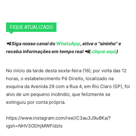
FIQUE ATUALIZADO
📲 Siga nosso canal do
WhatsApp
, ative o "sininho" e
receba informações em tempo real 📲(
clique aqui
)
No início da tarde desta sexta-feira (16), por volta das 12
horas, o estabelecimento Pé Direito, localizado na
esquina da Avenida 29 com a Rua 4, em Rio Claro (SP), foi
alvo de um pequeno incêndio, que felizmente se
extinguiu por conta própria.
https://www.instagram.com/reel/C3au3J9u8Ka/?
igsh=NHV3ODhjMWFldzls