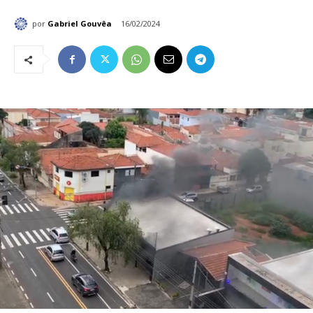
por
Gabriel Gouvêa
16/02/2024