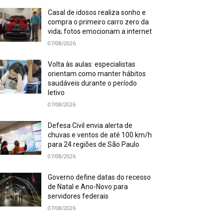
Casal de idosos realiza sonho e
compra o primeiro carro zero da
vida; fotos emocionam a internet
07/08/2026
Volta às aulas: especialistas
orientam como manter hábitos
saudáveis durante o período
letivo
07/08/2026
Defesa Civil envia alerta de
chuvas e ventos de até 100 km/h
para 24 regiões de São Paulo
07/08/2026
Governo define datas do recesso
de Natal e Ano-Novo para
servidores federais
07/08/2026