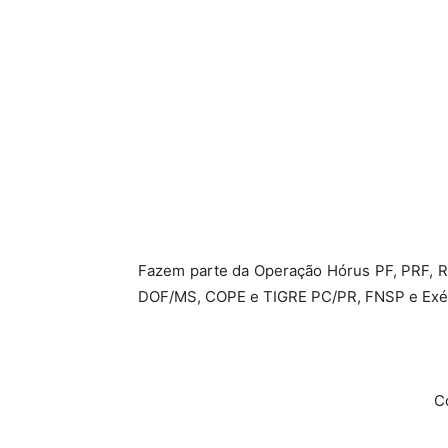
Fazem parte da Operação Hórus PF, PRF,
DOF/MS, COPE e TIGRE PC/PR, FNSP e Exérci
C