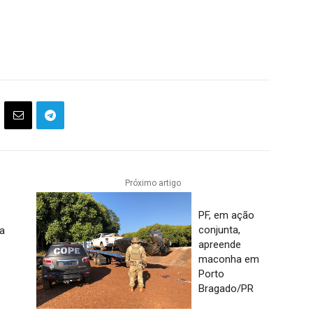
Próximo artigo
PF, em ação
conjunta,
ca
apreende
maconha em
Porto
Bragado/PR