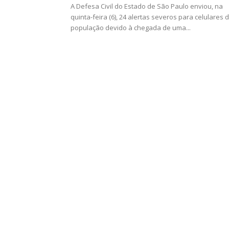
A Defesa Civil do Estado de São Paulo enviou, na
quinta-feira (6), 24 alertas severos para celulares 
população devido à chegada de uma...