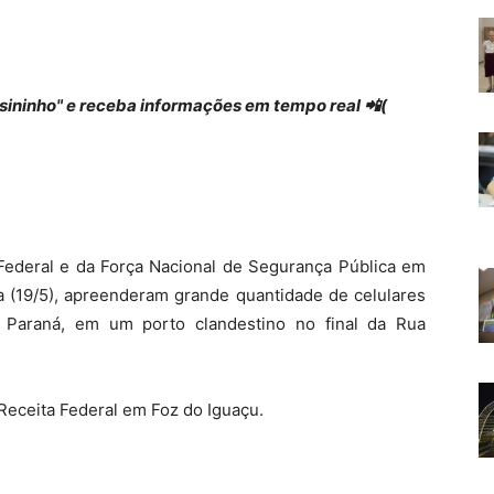
 "sininho" e receba informações em tempo real 📲(
 Federal e da Força Nacional de Segurança Pública em
ira (19/5), apreenderam grande quantidade de celulares
o Paraná, em um porto clandestino no final da Rua
Receita Federal em Foz do Iguaçu.