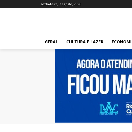
sexta-feira, 7 agosto, 2026
GERAL
CULTURA E LAZER
ECONOMI