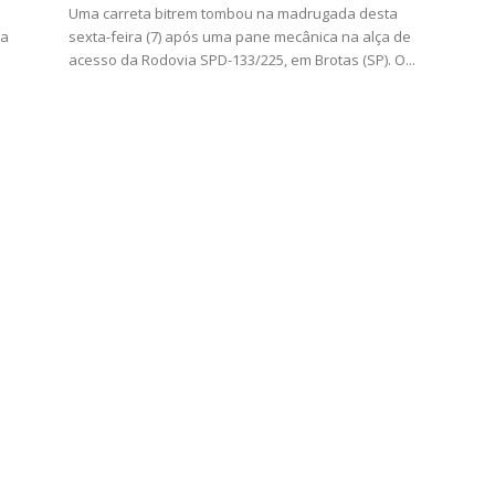
Uma carreta bitrem tombou na madrugada desta
da
sexta-feira (7) após uma pane mecânica na alça de
acesso da Rodovia SPD-133/225, em Brotas (SP). O...