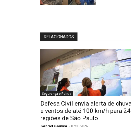
RELACIONADOS
Segurança e Polícia
Defesa Civil envia alerta de chuv
e ventos de até 100 km/h para 24
regiões de São Paulo
Gabriel Gouvêa
-
07/08/2026