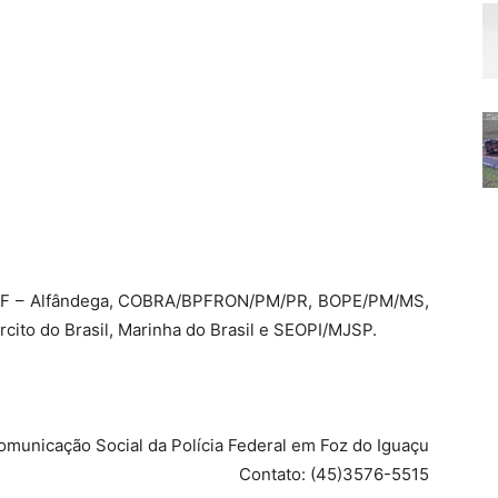
 RF – Alfândega, COBRA/BPFRON/PM/PR, BOPE/PM/MS,
to do Brasil, Marinha do Brasil e SEOPI/MJSP.
omunicação Social da Polícia Federal em Foz do Iguaçu
Contato: (45)3576-5515