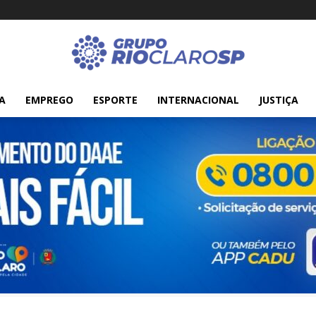
A
EMPREGO
ESPORTE
INTERNACIONAL
JUSTIÇA