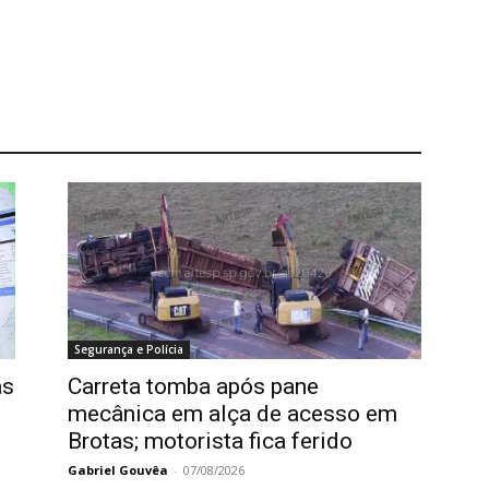
Segurança e Polícia
as
Carreta tomba após pane
mecânica em alça de acesso em
Brotas; motorista fica ferido
Gabriel Gouvêa
-
07/08/2026