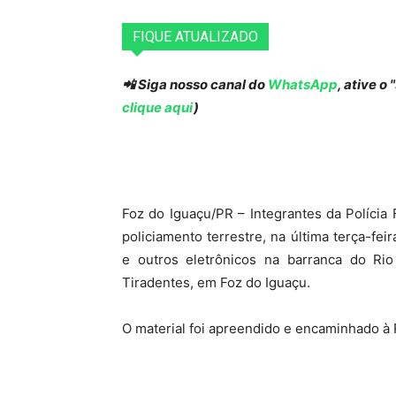
FIQUE ATUALIZADO
📲 Siga nosso canal do
WhatsApp
, ative o
clique aqui
)
Foz do Iguaçu/PR – Integrantes da Polícia
policiamento terrestre, na última terça-fe
e outros eletrônicos na barranca do Ri
Tiradentes, em Foz do Iguaçu.
O material foi apreendido e encaminhado à 