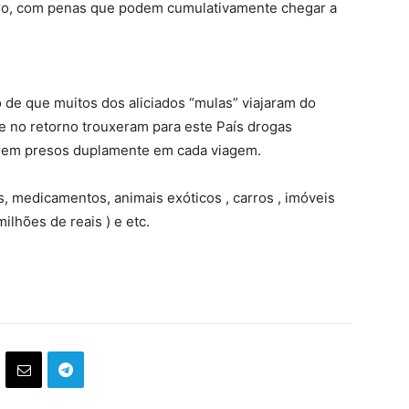
iro, com penas que podem cumulativamente chegar a
de que muitos dos aliciados “mulas” viajaram do
 e no retorno trouxeram para este País drogas
serem presos duplamente em cada viagem.
, medicamentos, animais exóticos , carros , imóveis
lhões de reais ) e etc.