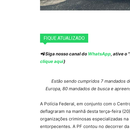
FIQUE ATUALIZADO
📲 Siga nosso canal do
WhatsApp
, ative o
clique aqui
)
Estão sendo cumpridos 7 mandados de 
Europa, 80 mandados de busca e apreens
A Polícia Federal, em conjunto com o Centr
deflagraram na manhã desta terça-feira (20
organizações criminosas especializadas na p
entorpecentes. A PF contou no decorrer da 