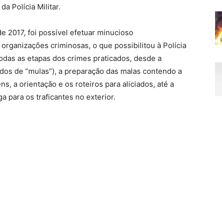
a Polícia Militar.
de 2017, foi possível efetuar minucioso
organizações criminosas, o que possibilitou à Polícia
das as etapas dos crimes praticados, desde a
dos de “mulas”), a preparação das malas contendo a
 a orientação e os roteiros para aliciados, até a
a para os traficantes no exterior.