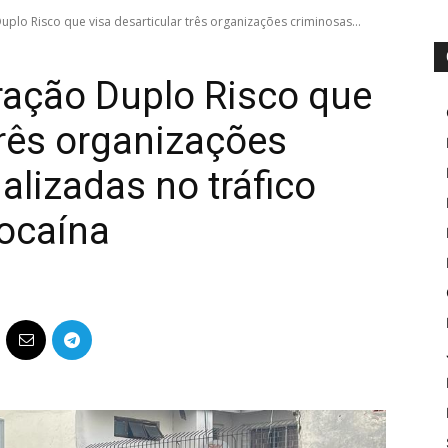
plo Risco que visa desarticular três organizações criminosas...
ração Duplo Risco que
três organizações
alizadas no tráfico
cocaína