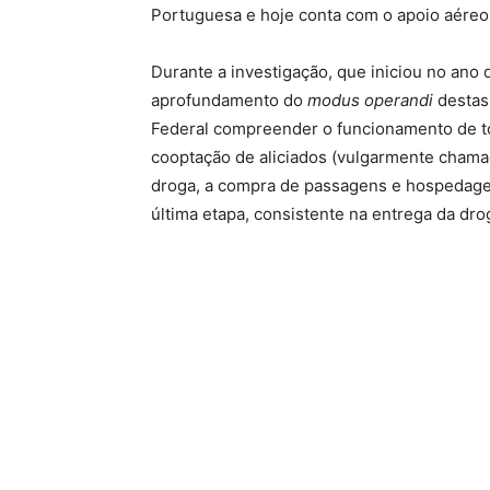
Portuguesa e hoje conta com o apoio aéreo d
Durante a investigação, que iniciou no ano 
aprofundamento do
modus operandi
destas 
Federal compreender o funcionamento de to
cooptação de aliciados (vulgarmente chama
droga, a compra de passagens e hospedagens,
última etapa, consistente na entrega da drog