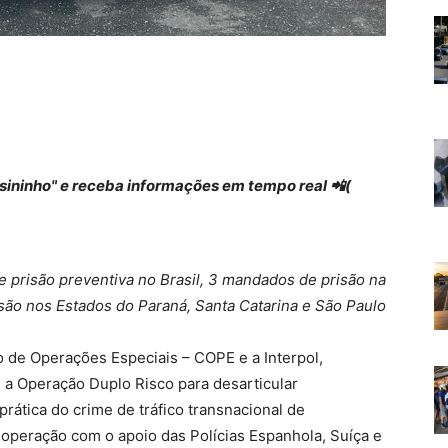
 "sininho" e receba informações em tempo real 📲(
prisão preventiva no Brasil, 3 mandados de prisão na
ão nos Estados do Paraná, Santa Catarina e São Paulo
o de Operações Especiais – COPE e a Interpol,
) a Operação Duplo Risco para desarticular
rática do crime de tráfico transnacional de
operação com o apoio das Polícias Espanhola, Suíça e