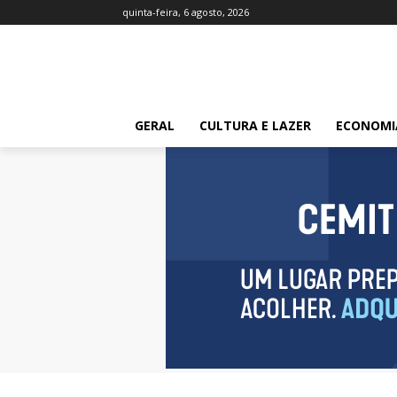
quinta-feira, 6 agosto, 2026
GERAL
CULTURA E LAZER
ECONOMI