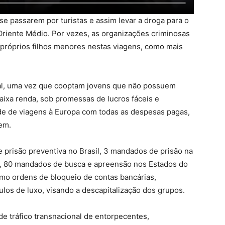
se passarem por turistas e assim levar a droga para o
 Oriente Médio. Por vezes, as organizações criminosas
 próprios filhos menores nestas viagens, como mais
ial, uma vez que cooptam jovens que não possuem
aixa renda, sob promessas de lucros fáceis e
ade de viagens à Europa com todas as despesas pagas,
gem.
prisão preventiva no Brasil, 3 mandados de prisão na
), 80 mandados de busca e apreensão nos Estados do
omo ordens de bloqueio de contas bancárias,
los de luxo, visando a descapitalização dos grupos.
e tráfico transnacional de entorpecentes,