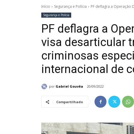
Início
Segurança e Polícia
PF deflagra a Operação Du
Segurança e Polícia
PF deflagra a Ope
visa desarticular 
criminosas especi
internacional de 
por
Gabriel Gouvêa
20/09/2022
Compartilhado