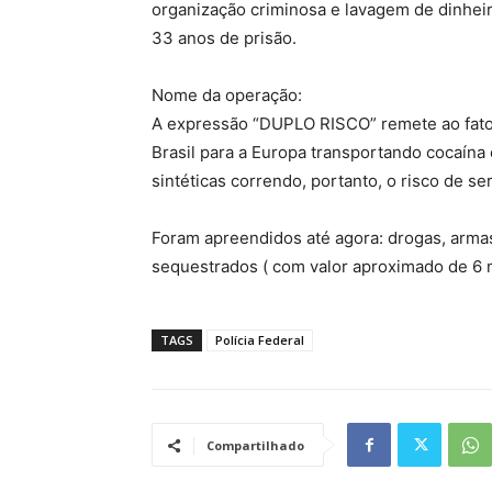
organização criminosa e lavagem de dinhe
33 anos de prisão.
Nome da operação:
A expressão “DUPLO RISCO” remete ao fato 
Brasil para a Europa transportando cocaína
sintéticas correndo, portanto, o risco de 
Foram apreendidos até agora: drogas, armas
sequestrados ( com valor aproximado de 6 mi
TAGS
Polícia Federal
Compartilhado