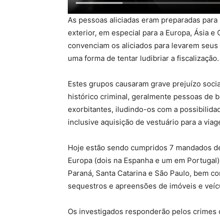
As pessoas aliciadas eram preparadas para 
exterior, em especial para a Europa, Ásia e
convenciam os aliciados para levarem seus
uma forma de tentar ludibriar a fiscalização.
Estes grupos causaram grave prejuízo soc
histórico criminal, geralmente pessoas de b
exorbitantes, iludindo-os com a possibilid
inclusive aquisição de vestuário para a via
Hoje estão sendo cumpridos 7 mandados de 
Europa (dois na Espanha e um em Portugal
Paraná, Santa Catarina e São Paulo, bem c
sequestros e apreensões de imóveis e veícu
Os investigados responderão pelos crimes d