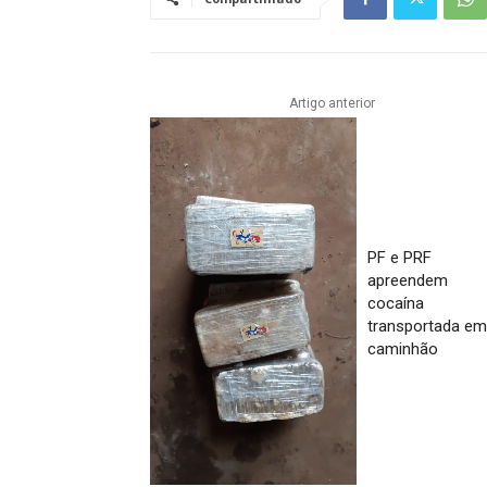
Artigo anterior
PF e PRF
apreendem
cocaína
transportada e
caminhão