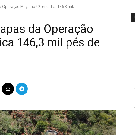
 Operação Muçambê 2, erradica 146,3 mil...
tapas da Operação
ca 146,3 mil pés de