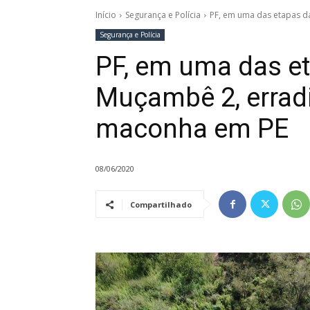
Início
Segurança e Polícia
PF, em uma das etapas da
Segurança e Polícia
PF, em uma das e
Muçambê 2, erradi
maconha em PE
08/06/2020
Compartilhado