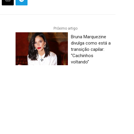
Próximo artigo
Bruna Marquezine
divulga como está a
transição capilar:
“Cachinhos
voltando”
m