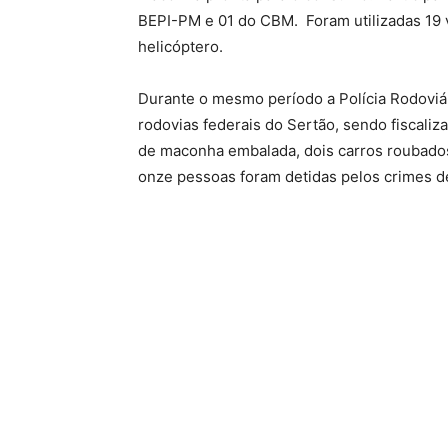
BEPI-PM e 01 do CBM. Foram utilizadas 19 
helicóptero.
Durante o mesmo período a Polícia Rodoviá
rodovias federais do Sertão, sendo fiscali
de maconha embalada, dois carros roubados
onze pessoas foram detidas pelos crimes de