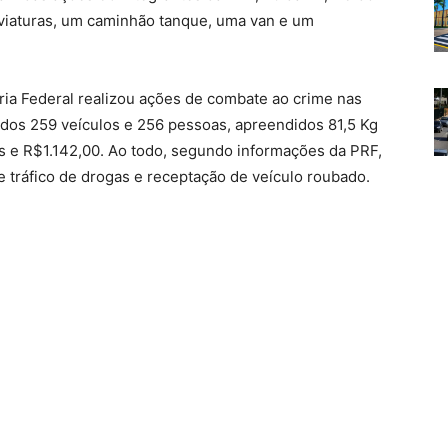
viaturas, um caminhão tanque, uma van e um
ria Federal realizou ações de combate ao crime nas
zados 259 veículos e 256 pessoas, apreendidos 81,5 Kg
 e R$1.142,00. Ao todo, segundo informações da PRF,
 tráfico de drogas e receptação de veículo roubado.