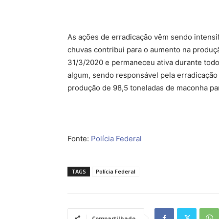
As ações de erradicação vêm sendo intensif
chuvas contribui para o aumento na produç
31/3/2020 e permaneceu ativa durante tod
algum, sendo responsável pela erradicação 
produção de 98,5 toneladas de maconha par
Fonte:
Polícia Federal
TAGS
Polícia Federal
Compartilhado