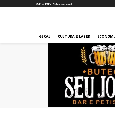
quinta-feira, 6 agosto, 2026
GERAL
CULTURA E LAZER
ECONOMI