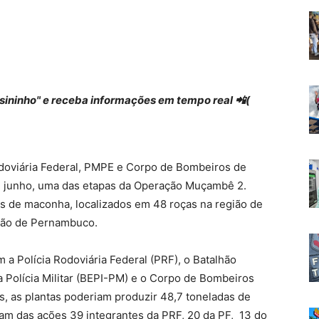
 "sininho" e receba informações em tempo real 📲(
Rodoviária Federal, PMPE e Corpo de Bombeiros de
de junho, uma das etapas da Operação Muçambê 2.
s de maconha, localizados em 48 roças na região de
tão de Pernambuco.
a Polícia Rodoviária Federal (PRF), o Batalhão
a Polícia Militar (BEPI-PM) e o Corpo de Bombeiros
, as plantas poderiam produzir 48,7 toneladas de
am das ações 39 integrantes da PRF, 20 da PF, 13 do