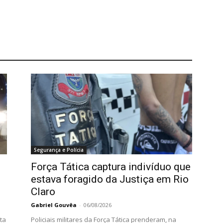
Segurança e Polícia
Força Tática captura indivíduo que
estava foragido da Justiça em Rio
Claro
Gabriel Gouvêa
-
06/08/2026
ta
Policiais militares da Força Tática prenderam, na