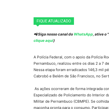
FIQUE ATUALIZADO
📲 Siga nosso canal do
WhatsApp
, ative o
clique aqui
)
A Polícia Federal, com o apoio da Polícia 
Pernambuco, realizou entre os dias 2 a 7 
Nessa etapa foram erradicados 146,3 mil pé
Cabrobó e Belém de São Francisco, no Ser
As ações ocorreram de forma integrada com 
Especializado de Policiamento do Interior d
Militar de Pernambuco (CBMPE). Se colhidas
maconha pronta para o consumo. Participar