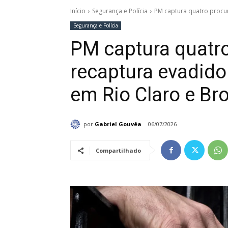
Início
Segurança e Polícia
PM captura quatro procur
Segurança e Polícia
PM captura quatr
recaptura evadido
em Rio Claro e Br
por
Gabriel Gouvêa
06/07/2026
Compartilhado