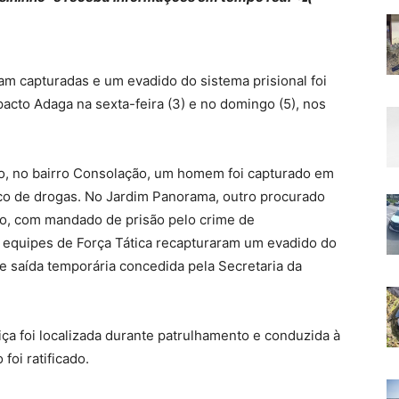
am capturadas e um evadido do sistema prisional foi
cto Adaga na sexta-feira (3) e no domingo (5), nos
aro, no bairro Consolação, um homem foi capturado em
co de drogas. No Jardim Panorama, outro procurado
sito, com mandado de prisão pelo crime de
 equipes de Força Tática recapturaram um evadido do
de saída temporária concedida pela Secretaria da
ça foi localizada durante patrulhamento e conduzida à
oi ratificado.