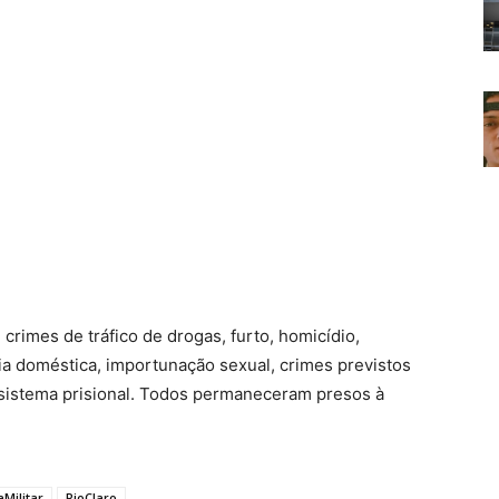
rimes de tráfico de drogas, furto, homicídio,
cia doméstica, importunação sexual, crimes previstos
sistema prisional. Todos permaneceram presos à
aMilitar
RioClaro