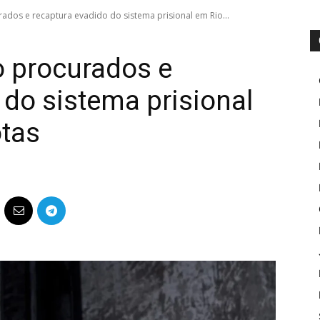
ados e recaptura evadido do sistema prisional em Rio...
o procurados e
 do sistema prisional
otas