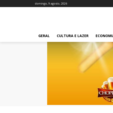
domingo, 9 agosto, 2026
GERAL
CULTURA E LAZER
ECONOMI