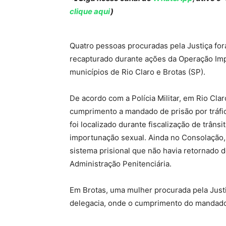
clique aqui
)
Quatro pessoas procuradas pela Justiça for
recapturado durante ações da Operação Impa
municípios de Rio Claro e Brotas (SP).
De acordo com a Polícia Militar, em Rio Cl
cumprimento a mandado de prisão por tráfi
foi localizado durante fiscalização de trân
importunação sexual. Ainda no Consolação,
sistema prisional que não havia retornado 
Administração Penitenciária.
Em Brotas, uma mulher procurada pela Justi
delegacia, onde o cumprimento do mandado f