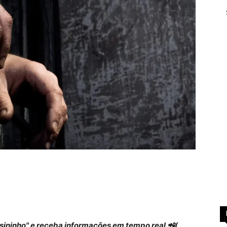
 "sininho" e receba informações em tempo real 📲(