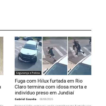
Segurança e Polícia
Fuga com Hilux furtada em Rio
m
Claro termina com idosa morta e
indivíduo preso em Jundiaí
Gabriel Gouvêa
-
08/08/2026