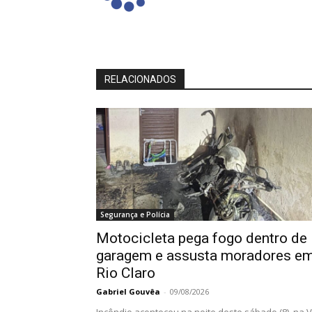
RELACIONADOS
Segurança e Polícia
Motocicleta pega fogo dentro de
garagem e assusta moradores e
Rio Claro
Gabriel Gouvêa
-
09/08/2026