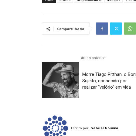
Compartilhado
Artigo anterior
Morre Tiago Pitthan, o Bo
Sujeito, conhecido por
realizar “velório” em vida
Escrito por:
Gabriel Gouvêa