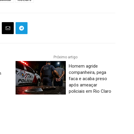
Próximo artigo
Homem agride
companheira, pega
m
faca e acaba preso
após ameaçar
policiais em Rio Claro