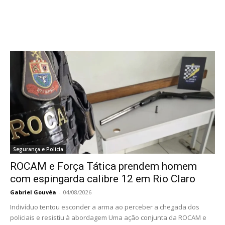
Segurança e Polícia
ROCAM e Força Tática prendem homem
com espingarda calibre 12 em Rio Claro
Gabriel Gouvêa
-
04/08/2026
Indivíduo tentou esconder a arma ao perceber a chegada dos
policiais e resistiu à abordagem Uma ação conjunta da ROCAM e