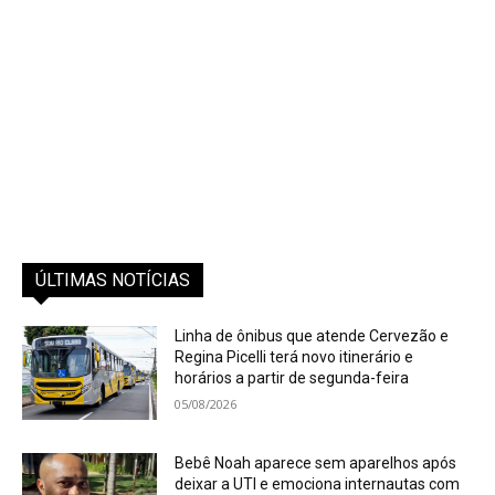
ÚLTIMAS NOTÍCIAS
Linha de ônibus que atende Cervezão e
Regina Picelli terá novo itinerário e
horários a partir de segunda-feira
05/08/2026
Bebê Noah aparece sem aparelhos após
deixar a UTI e emociona internautas com