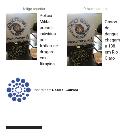
Artigo anterior
Próximo artigo
Polícia
Militar
Casos
prende
de
indivíduo
dengue
por
chegam
tráfico de
a 138
drogas
em Rio
em
Claro
Itirapina
Escrito por:
Gabriel Gouvêa