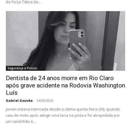
da Força Tática da...
Segurança e Polícia
Dentista de 24 anos morre em Rio Claro
após grave acidente na Rodovia Washington
Luís
Gabriel Gouvêa
-
04/08/2026
Jovem estava internada desde a última quinta-feira (30), quando
caiu de moto após atingir uma lona na pista e foi atropelada por
um caminhão A...