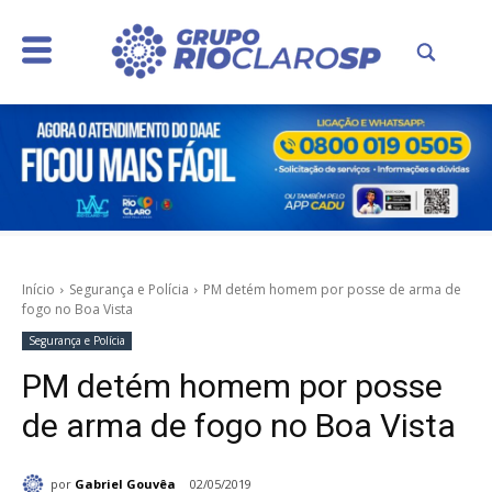
Início
Segurança e Polícia
PM detém homem por posse de arma de
fogo no Boa Vista
Segurança e Polícia
PM detém homem por posse
de arma de fogo no Boa Vista
por
Gabriel Gouvêa
02/05/2019