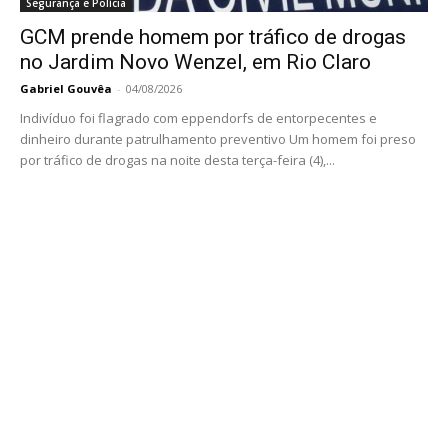
Segurança e Polícia
GCM prende homem por tráfico de drogas
no Jardim Novo Wenzel, em Rio Claro
Gabriel Gouvêa
-
04/08/2026
Indivíduo foi flagrado com eppendorfs de entorpecentes e
dinheiro durante patrulhamento preventivo Um homem foi preso
por tráfico de drogas na noite desta terça-feira (4),...