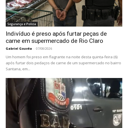
Segurança e Polícia
Indivíduo é preso após furtar peças de
carne em supermercado de Rio Claro
Gabriel Gouvêa
-
07/08/2026
Um homem foi preso em flagrante na noite desta quinta-feira (6)
após furtar dois pedaços de carne de um supermercado no bairro
Santana, em...