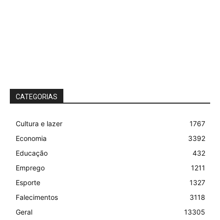
CATEGORIAS
Cultura e lazer
1767
Economia
3392
Educação
432
Emprego
1211
Esporte
1327
Falecimentos
3118
Geral
13305