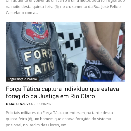
Um acidente envolvendo um carro e uma motocicleta foi registrado
na noite desta quinta-feira (6), no cruzamento da Rua José Felício
Castelano com a...
Segurança e Polícia
Força Tática captura indivíduo que estava
foragido da Justiça em Rio Claro
Gabriel Gouvêa
-
06/08/2026
Policiais militares da Força Tática prenderam, na tarde desta
quinta-feira (6), um homem que estava foragido do sistema
prisional, no Jardim das Flores, em...