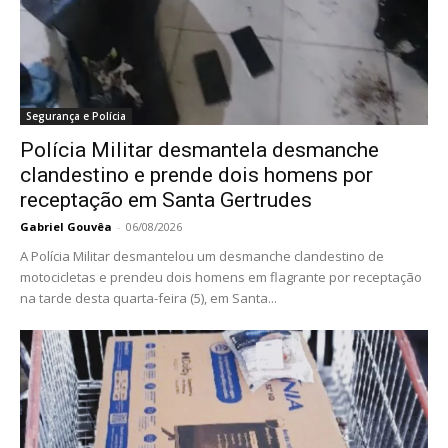
Segurança e Polícia
Polícia Militar desmantela desmanche
clandestino e prende dois homens por
receptação em Santa Gertrudes
Gabriel Gouvêa
-
06/08/2026
A Polícia Militar desmantelou um desmanche clandestino de
motocicletas e prendeu dois homens em flagrante por receptação
na tarde desta quarta-feira (5), em Santa...