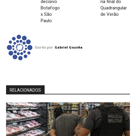
decisivo
na final do
Botafogo
Quadrangular
x São
de Verão
Paulo
Escrito por:
Gabriel Gouvêa
RELACIONADOS