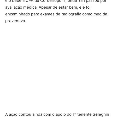
e o bebê à UPA de Cordeirópolis, onde Yan passou por
avaliação médica. Apesar de estar bem, ele foi
encaminhado para exames de radiografia como medida
preventiva.
A ação contou ainda com o apoio do 1º tenente Seleghin