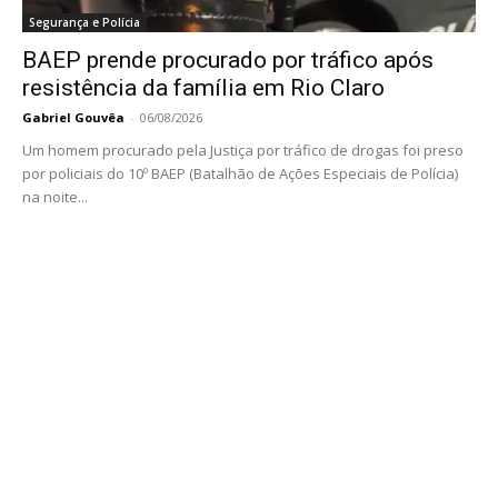
Segurança e Polícia
BAEP prende procurado por tráfico após
resistência da família em Rio Claro
Gabriel Gouvêa
-
06/08/2026
Um homem procurado pela Justiça por tráfico de drogas foi preso
por policiais do 10º BAEP (Batalhão de Ações Especiais de Polícia)
na noite...