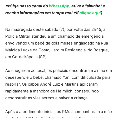
📲 Siga nosso canal do
WhatsApp
, ative o "sininho" e
receba informações em tempo real 📲(
clique aqui
)
Na madrugada deste sábado (7), por volta das 2h45, a
Polícia Militar atendeu a um chamado de emergência
envolvendo um bebê de dois meses engasgado na Rua
Mafalda Lucke da Costa, Jardim Residencial do Bosque,
em Cordeirópolis (SP).
Ao chegarem ao local, os policiais encontraram a mãe em
desespero e o bebê, chamado Yan, com dificuldade para
respirar. Os cabos André Luiz e Martins aplicaram
rapidamente a manobra de Heimlich, conseguindo
desobstruir as vias aéreas e salvar a criança.
Após o atendimento inicial, os PMs acompanharam a mãe