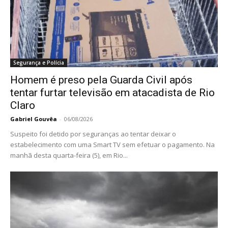
Segurança e Polícia
Homem é preso pela Guarda Civil após
tentar furtar televisão em atacadista de Rio
Claro
Gabriel Gouvêa
-
06/08/2026
Suspeito foi detido por seguranças ao tentar deixar o
estabelecimento com uma Smart TV sem efetuar o pagamento. Na
manhã desta quarta-feira (5), em Rio...