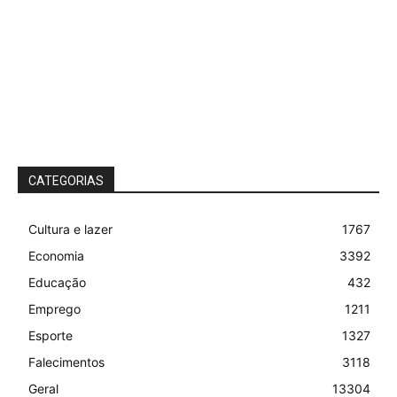
CATEGORIAS
Cultura e lazer
1767
Economia
3392
Educação
432
Emprego
1211
Esporte
1327
Falecimentos
3118
Geral
13304