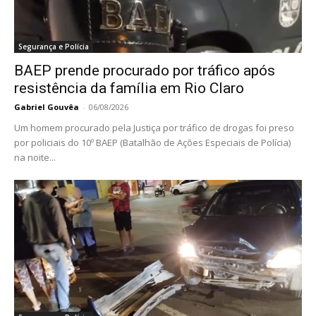
Segurança e Polícia
BAEP prende procurado por tráfico após
resistência da família em Rio Claro
Gabriel Gouvêa
-
06/08/2026
Um homem procurado pela Justiça por tráfico de drogas foi preso
por policiais do 10º BAEP (Batalhão de Ações Especiais de Polícia)
na noite...