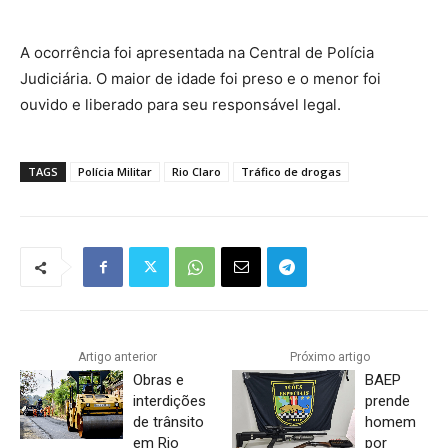
A ocorrência foi apresentada na Central de Polícia
Judiciária. O maior de idade foi preso e o menor foi
ouvido e liberado para seu responsável legal.
TAGS
Polícia Militar
Rio Claro
Tráfico de drogas
Artigo anterior
Próximo artigo
Obras e
BAEP
interdições
prende
de trânsito
homem
em Rio
por