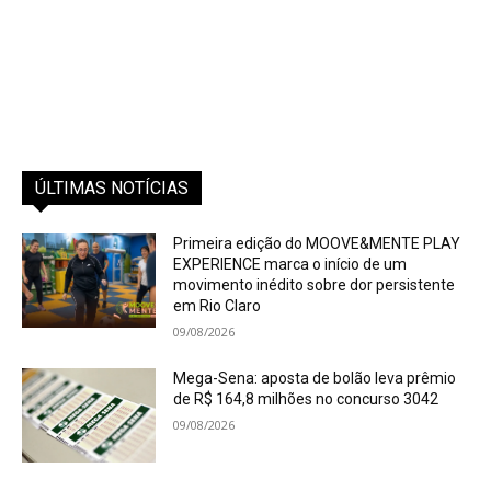
ÚLTIMAS NOTÍCIAS
Primeira edição do MOOVE&MENTE PLAY
EXPERIENCE marca o início de um
movimento inédito sobre dor persistente
em Rio Claro
09/08/2026
Mega-Sena: aposta de bolão leva prêmio
de R$ 164,8 milhões no concurso 3042
09/08/2026