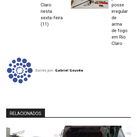
Claro
posse
nesta
irregular
sexta-feira
de
(11)
arma
de fogo
em Rio
Claro
Escrito por:
Gabriel Gouvêa
RELACIONADOS