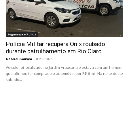
Segurança e Polícia
Polícia Militar recupera Onix roubado
durante patrulhamento em Rio Claro
Gabriel Gouvêa
-
09/08/2026
Veículo foi localizado no Jardim Araucária e estava com um homem
que afirmou ter comprado o automóvel por R$ 6 mil. Na noite deste
sábado...