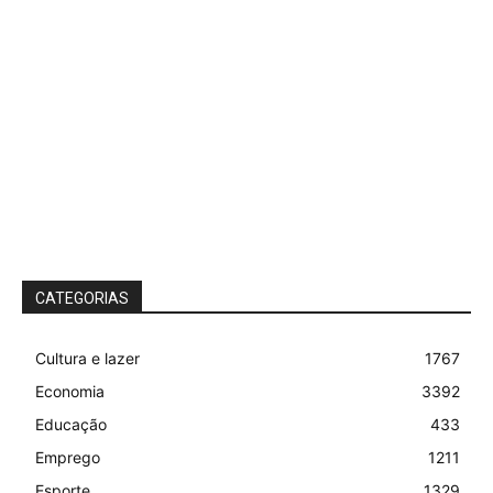
CATEGORIAS
Cultura e lazer
1767
Economia
3392
Educação
433
Emprego
1211
Esporte
1329