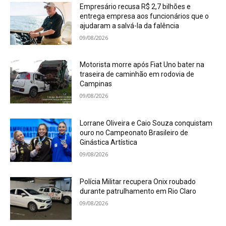
Empresário recusa R$ 2,7 bilhões e
entrega empresa aos funcionários que o
ajudaram a salvá-la da falência
09/08/2026
Motorista morre após Fiat Uno bater na
traseira de caminhão em rodovia de
Campinas
09/08/2026
Lorrane Oliveira e Caio Souza conquistam
ouro no Campeonato Brasileiro de
Ginástica Artística
09/08/2026
Polícia Militar recupera Onix roubado
durante patrulhamento em Rio Claro
09/08/2026