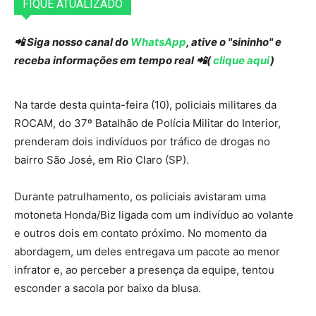
FIQUE ATUALIZADO
📲 Siga nosso canal do
WhatsApp
, ative o "sininho" e
receba informações em tempo real 📲(
clique aqui
)
Na tarde desta quinta-feira (10), policiais militares da
ROCAM, do 37º Batalhão de Polícia Militar do Interior,
prenderam dois indivíduos por tráfico de drogas no
bairro São José, em Rio Claro (SP).
Durante patrulhamento, os policiais avistaram uma
motoneta Honda/Biz ligada com um indivíduo ao volante
e outros dois em contato próximo. No momento da
abordagem, um deles entregava um pacote ao menor
infrator e, ao perceber a presença da equipe, tentou
esconder a sacola por baixo da blusa.