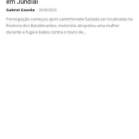
em Jundiaí
Gabriel Gouvêa
-
08/08/2026
Perseguição começou após caminhonete furtada ser localizada na
Rodovia dos Bandeirantes; motorista atropelou uma mulher
durante a fuga e bateu contra o muro de...