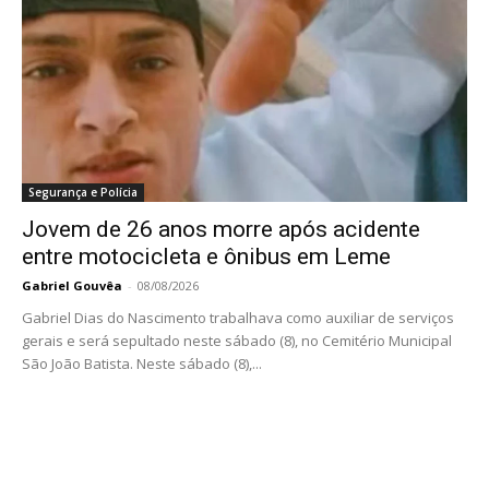
Segurança e Polícia
Jovem de 26 anos morre após acidente
entre motocicleta e ônibus em Leme
Gabriel Gouvêa
-
08/08/2026
Gabriel Dias do Nascimento trabalhava como auxiliar de serviços
gerais e será sepultado neste sábado (8), no Cemitério Municipal
São João Batista. Neste sábado (8),...