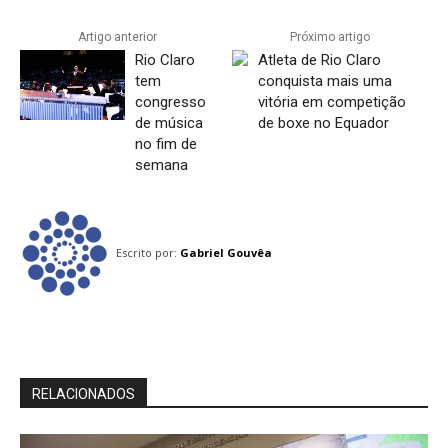
Artigo anterior
Próximo artigo
Rio Claro
Atleta de Rio Claro
tem
conquista mais uma
congresso
vitória em competição
de música
de boxe no Equador
no fim de
semana
Escrito por:
Gabriel Gouvêa
RELACIONADOS