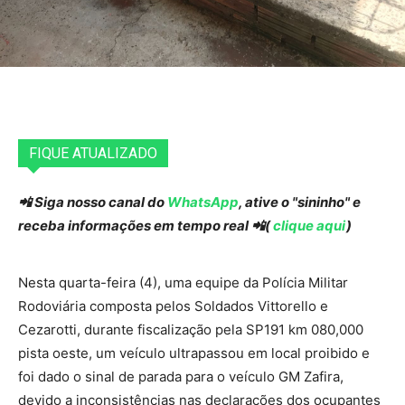
FIQUE ATUALIZADO
📲 Siga nosso canal do
WhatsApp
, ative o "sininho" e
receba informações em tempo real 📲(
clique aqui
)
Nesta quarta-feira (4), uma equipe da Polícia Militar
Rodoviária composta pelos Soldados Vittorello e
Cezarotti, durante fiscalização pela SP191 km 080,000
pista oeste, um veículo ultrapassou em local proibido e
foi dado o sinal de parada para o veículo GM Zafira,
devido a inconsistências nas declarações dos ocupantes