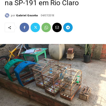
na SP-191 em Rio Claro
por
Gabriel Gouvêa
04/07/2018