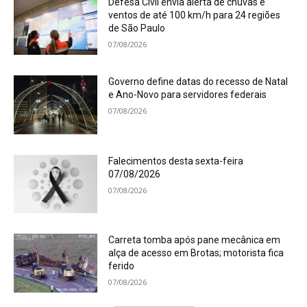
Defesa Civil envia alerta de chuvas e
ventos de até 100 km/h para 24 regiões
de São Paulo
07/08/2026
Governo define datas do recesso de Natal
e Ano-Novo para servidores federais
07/08/2026
Falecimentos desta sexta-feira
07/08/2026
07/08/2026
Carreta tomba após pane mecânica em
alça de acesso em Brotas; motorista fica
ferido
07/08/2026