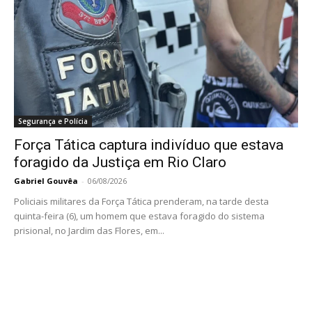
Segurança e Polícia
Força Tática captura indivíduo que estava
foragido da Justiça em Rio Claro
Gabriel Gouvêa
-
06/08/2026
Policiais militares da Força Tática prenderam, na tarde desta
quinta-feira (6), um homem que estava foragido do sistema
prisional, no Jardim das Flores, em...