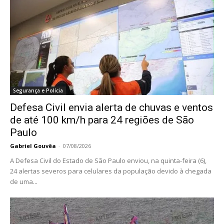
Segurança e Polícia
Defesa Civil envia alerta de chuvas e ventos
de até 100 km/h para 24 regiões de São
Paulo
Gabriel Gouvêa
-
07/08/2026
A Defesa Civil do Estado de São Paulo enviou, na quinta-feira (6),
24 alertas severos para celulares da população devido à chegada
de uma...