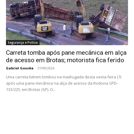
Segurança e Polícia
Carreta tomba após pane mecânica em alça
de acesso em Brotas; motorista fica ferido
Gabriel Gouvêa
-
07/08/2026
Uma carreta bitrem tombou na madrugada desta sexta-feira (7)
após uma pane mecânica na alça de acesso da Rodovia SPD-
133/225, em Brotas (SP). O...