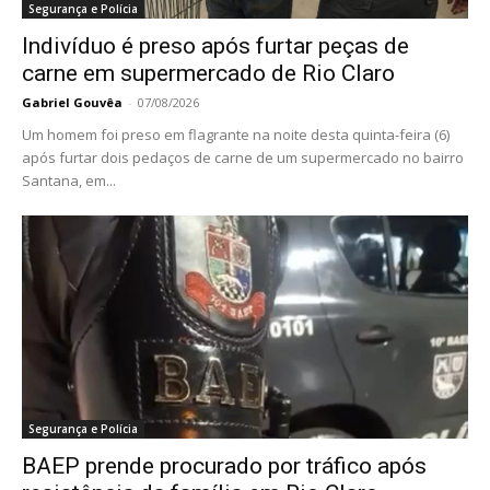
Segurança e Polícia
Indivíduo é preso após furtar peças de
carne em supermercado de Rio Claro
Gabriel Gouvêa
-
07/08/2026
Um homem foi preso em flagrante na noite desta quinta-feira (6)
após furtar dois pedaços de carne de um supermercado no bairro
Santana, em...
Segurança e Polícia
BAEP prende procurado por tráfico após