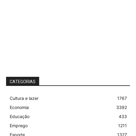
CATEGORIAS
Cultura e lazer
1767
Economia
3392
Educação
433
Emprego
1211
Esporte
1327