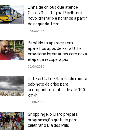
Linha de ônibus que atende
Cervezão e Regina Picelli terá
novo itinerário e horários a partir
de segunda-feira
05/08/2026
Bebê Noah aparece sem
aparelhos após deixar a UTI e
emociona internautas com nova
etapa da recuperação
05/08/2026
Defesa Civil de São Paulo monta
gabinete de crise para
acompanhar ventos de até 100
km/h
05/08/2026
Shopping Rio Claro prepara
programação gratuita para
celebrar o Dia dos Pais