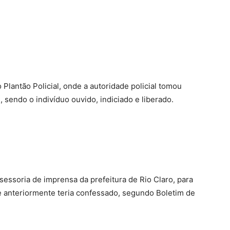
o Plantão Policial, onde a autoridade policial tomou
 sendo o indivíduo ouvido, indiciado e liberado.
essoria de imprensa da prefeitura de Rio Claro, para
e anteriormente teria confessado, segundo Boletim de