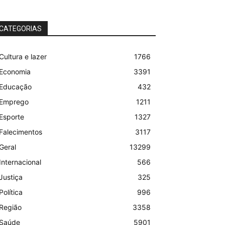
CATEGORIAS
Cultura e lazer
1766
Economia
3391
Educação
432
Emprego
1211
Esporte
1327
Falecimentos
3117
Geral
13299
Internacional
566
Justiça
325
Política
996
Região
3358
Saúde
5901