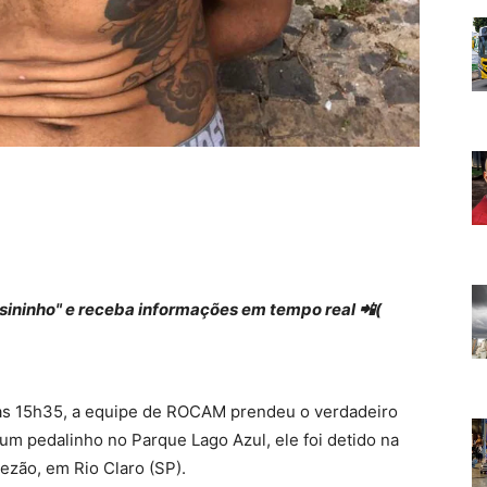
 "sininho" e receba informações em tempo real 📲(
a das 15h35, a equipe de ROCAM prendeu o verdadeiro
 um pedalinho no Parque Lago Azul, ele foi detido na
ezão, em Rio Claro (SP).