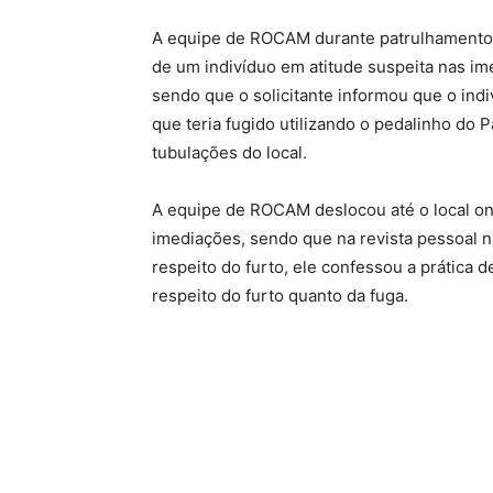
A equipe de ROCAM durante patrulhamento
de um indivíduo em atitude suspeita nas ime
sendo que o solicitante informou que o indiv
que teria fugido utilizando o pedalinho do
tubulações do local.
A equipe de ROCAM deslocou até o local on
imediações, sendo que na revista pessoal na
respeito do furto, ele confessou a prática d
respeito do furto quanto da fuga.