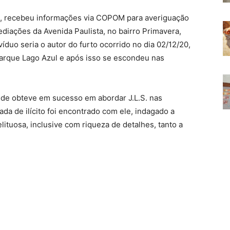
, recebeu informações via COPOM para averiguação
diações da Avenida Paulista, no bairro Primavera,
íduo seria o autor do furto ocorrido no dia 02/12/20,
 Parque Lago Azul e após isso se escondeu nas
de obteve em sucesso em abordar J.L.S. nas
da de ilícito foi encontrado com ele, indagado a
elituosa, inclusive com riqueza de detalhes, tanto a