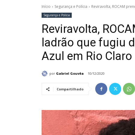
Início
Segurança e Polícia
Reviravolta, ROCAM prend
Segurança e Polícia
Reviravolta, ROCA
ladrão que fugiu 
Azul em Rio Claro
por
Gabriel Gouvêa
10/12/2020
Compartilhado