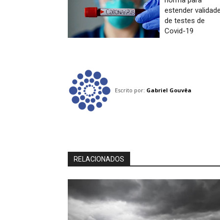
estender validad
de testes de
Covid-19
Escrito por:
Gabriel Gouvêa
RELACIONADOS