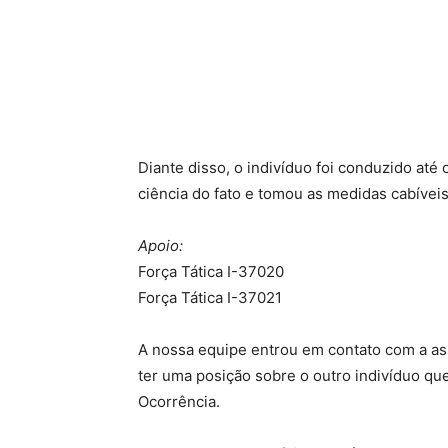
Diante disso, o indivíduo foi conduzido até 
ciência do fato e tomou as medidas cabíveis,
Apoio:
Força Tática I-37020
Força Tática I-37021
A nossa equipe entrou em contato com a ass
ter uma posição sobre o outro indivíduo qu
Ocorrência.