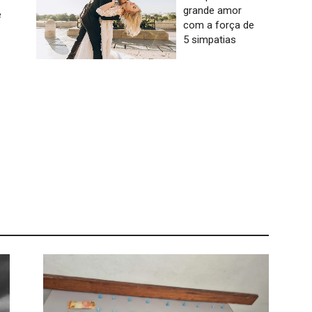
grande amor
e
com a força de
5 simpatias