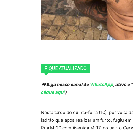
FIQUE ATUALIZADO
📲 Siga nosso canal do
WhatsApp
, ative o
clique aqui
)
Nesta tarde de quinta-feira (10), por volt
ladrão que após realizar um furto, fugiu em
Rua M-20 com Avenida M-17, no bairro Cerv