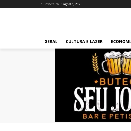
quinta-feira, 6 agosto, 2026
GERAL
CULTURA E LAZER
ECONOMI