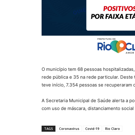
O município tem 68 pessoas hospitalizadas,
rede pública e 35 na rede particular. Dest
teve início, 7.354 pessoas se recuperaram 
A Secretaria Municipal de Saúde alerta a p
com uso de máscara, distanciamento social 
TAGS
Coronavírus
Covid-19
Rio Claro