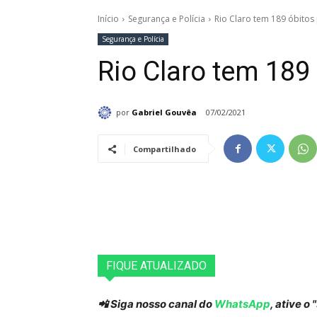
Início
Segurança e Polícia
Rio Claro tem 189 óbitos
Segurança e Polícia
Rio Claro tem 189
por
Gabriel Gouvêa
07/02/2021
Compartilhado
FIQUE ATUALIZADO
📲 Siga nosso canal do
WhatsApp
, ative o