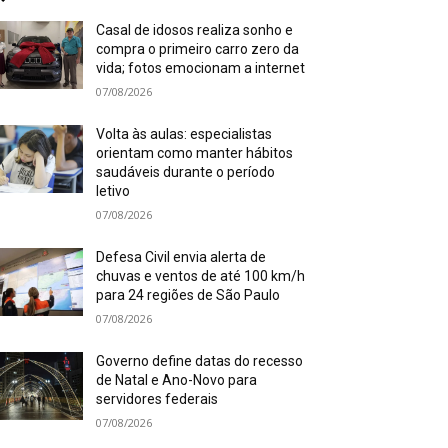
Casal de idosos realiza sonho e
compra o primeiro carro zero da
vida; fotos emocionam a internet
07/08/2026
Volta às aulas: especialistas
orientam como manter hábitos
saudáveis durante o período
letivo
07/08/2026
Defesa Civil envia alerta de
chuvas e ventos de até 100 km/h
para 24 regiões de São Paulo
07/08/2026
Governo define datas do recesso
de Natal e Ano-Novo para
servidores federais
07/08/2026