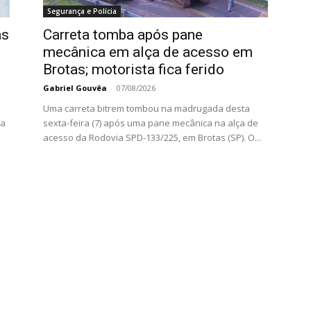
Segurança e Polícia
as
Carreta tomba após pane
mecânica em alça de acesso em
Brotas; motorista fica ferido
Gabriel Gouvêa
-
07/08/2026
Uma carreta bitrem tombou na madrugada desta
da
sexta-feira (7) após uma pane mecânica na alça de
acesso da Rodovia SPD-133/225, em Brotas (SP). O...