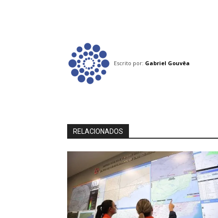
Escrito por:
Gabriel Gouvêa
RELACIONADOS