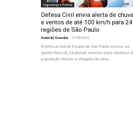
Segurança e Polícia
Defesa Civil envia alerta de chuv
e ventos de até 100 km/h para 24
regiões de São Paulo
Gabriel Gouvêa
-
07/08/2026
A Defesa Civil do Estado de São Paulo enviou, na
quinta-feira (6), 24 alertas severos para celulares 
população devido à chegada de uma...