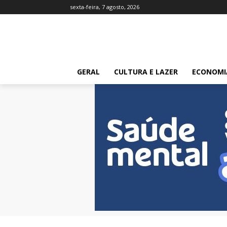
sexta-feira, 7 agosto, 2026
GERAL
CULTURA E LAZER
ECONOMI