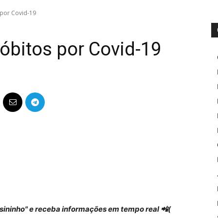
 por Covid-19
 óbitos por Covid-19
 "sininho" e receba informações em tempo real 📲(