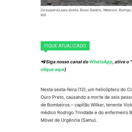
Da esquerda para direita: Bruno Sudário, Welerson, Rodrigo
MG
FIQUE ATUALIZADO
📲 Siga nosso canal do
WhatsApp
, ative o
clique aqui
)
Nesta sexta-feira (12), um helicóptero do 
Ouro Preto, causando a morte de seis pesso
de Bombeiros – capitão Wilker, tenente Vict
médico Rodrigo Trindade e do enfermeiro 
Móvel de Urgência (Samu).