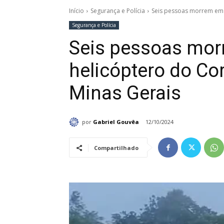
Início
Segurança e Polícia
Seis pessoas morrem em 
Segurança e Polícia
Seis pessoas mor
helicóptero do C
Minas Gerais
por
Gabriel Gouvêa
12/10/2024
Compartilhado