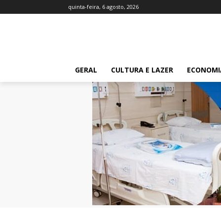
quinta-feira, 6 agosto, 2026
GERAL
CULTURA E LAZER
ECONOMI