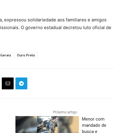
 expressou solidariedade aos familiares e amigos
ssionais. O governo estadual decretou luto oficial de
 Gerais
Ouro Preto
Próximo artigo
Menor com
mandado de
o
busca e