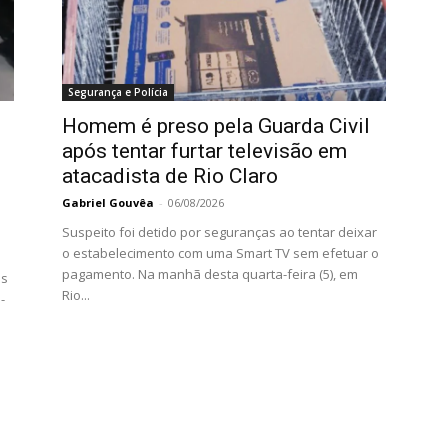
Segurança e Polícia
Homem é preso pela Guarda Civil
após tentar furtar televisão em
atacadista de Rio Claro
Gabriel Gouvêa
-
06/08/2026
Suspeito foi detido por seguranças ao tentar deixar
o estabelecimento com uma Smart TV sem efetuar o
pagamento. Na manhã desta quarta-feira (5), em
ns
Rio...
-