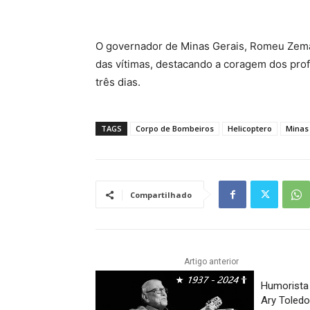
O governador de Minas Gerais, Romeu Zema,
das vítimas, destacando a coragem dos profi
três dias.
TAGS
Corpo de Bombeiros
Helicoptero
Minas
Compartilhado
Artigo anterior
Humorista
Ary Toled