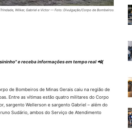
 Trindade, Wilker, Gabriel e Victor — Foto: Divulgação/Corpo de Bombeiros
 "sininho" e receba informações em tempo real 📲(
Corpo de Bombeiros de Minas Gerais caiu na região de
as. Entre as vítimas estão quatro militares do Corpo
or, sargento Wellerson e sargento Gabriel – além do
Bruno Sudário, ambos do Serviço de Atendimento