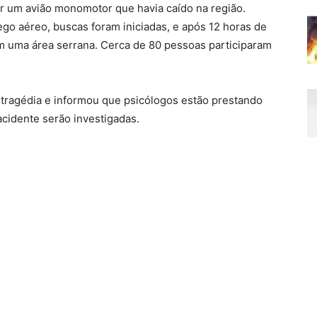
er um avião monomotor que havia caído na região.
ego aéreo, buscas foram iniciadas, e após 12 horas de
 uma área serrana. Cerca de 80 pessoas participaram
tragédia e informou que psicólogos estão prestando
acidente serão investigadas.