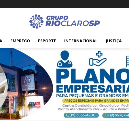
A
EMPREGO
ESPORTE
INTERNACIONAL
JUSTIÇA