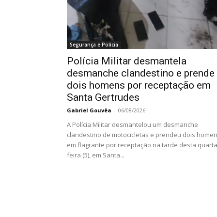
Segurança e Polícia
Polícia Militar desmantela
desmanche clandestino e prende
dois homens por receptação em
Santa Gertrudes
Gabriel Gouvêa
-
06/08/2026
A Polícia Militar desmantelou um desmanche
clandestino de motocicletas e prendeu dois home
em flagrante por receptação na tarde desta quarta
feira (5), em Santa...