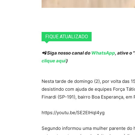
FIQUE ATUALIZADO
📲 Siga nosso canal do
WhatsApp
, ative o
clique aqui
)
Nesta tarde de domingo (2), por volta das 
desistindo com ajuda de equipes Força Táti
Finardi (SP-191), bairro Boa Esperança, em R
https://youtu.be/SE2EIHqI4yg
Segundo informou uma mulher parente do h