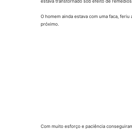
estava transtornado sob efeito de remédios
O homem ainda estava com uma faca, feriu 
próximo.
Com muito esforço e paciência conseguiram