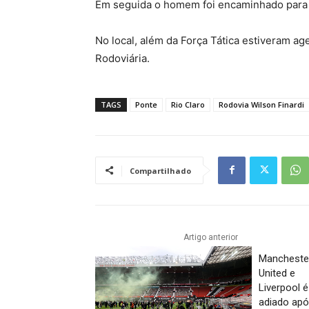
Em seguida o homem foi encaminhado para
No local, além da Força Tática estiveram age
Rodoviária.
TAGS
Ponte
Rio Claro
Rodovia Wilson Finardi
Compartilhado
Artigo anterior
Mancheste
United e
Liverpool é
adiado ap