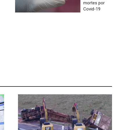
mortes por
Covid-19
s