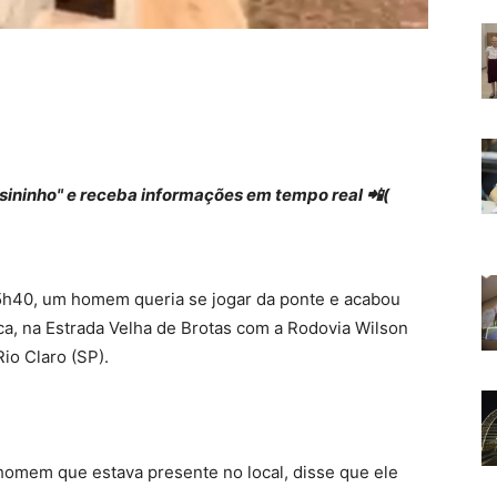
 "sininho" e receba informações em tempo real 📲(
15h40, um homem queria se jogar da ponte e acabou
ca, na Estrada Velha de Brotas com a Rodovia Wilson
io Claro (SP).
omem que estava presente no local, disse que ele