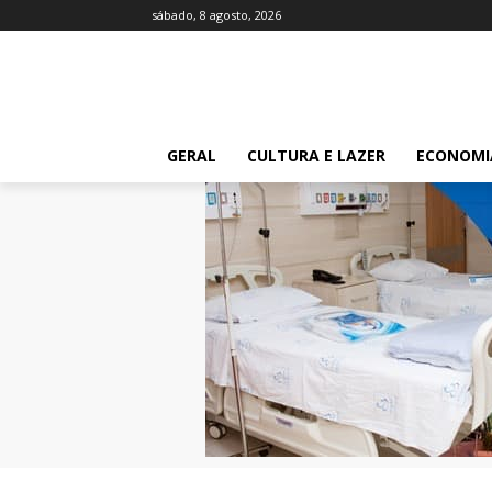
sábado, 8 agosto, 2026
GERAL
CULTURA E LAZER
ECONOMI