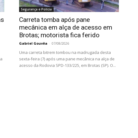
Segurança e Polícia
as
Carreta tomba após pane
mecânica em alça de acesso em
Brotas; motorista fica ferido
Gabriel Gouvêa
-
07/08/2026
Uma carreta bitrem tombou na madrugada desta
da
sexta-feira (7) após uma pane mecânica na alça de
acesso da Rodovia SPD-133/225, em Brotas (SP). O...