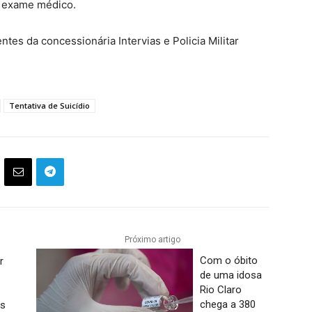
 exame médico.
ntes da concessionária Intervias e Policia Militar
Tentativa de Suicídio
Próximo artigo
Com o óbito
r
de uma idosa
Rio Claro
chega a 380
ós