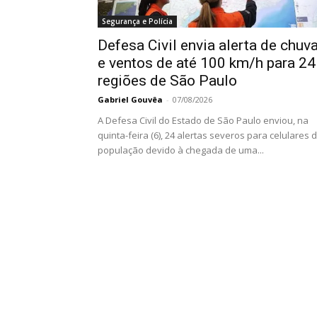
Segurança e Polícia
Defesa Civil envia alerta de chuv
e ventos de até 100 km/h para 24
regiões de São Paulo
Gabriel Gouvêa
-
07/08/2026
A Defesa Civil do Estado de São Paulo enviou, na
quinta-feira (6), 24 alertas severos para celulares 
população devido à chegada de uma...