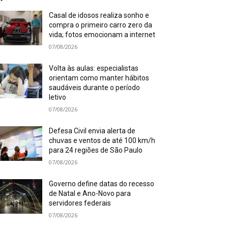
Casal de idosos realiza sonho e
compra o primeiro carro zero da
vida; fotos emocionam a internet
07/08/2026
Volta às aulas: especialistas
orientam como manter hábitos
saudáveis durante o período
letivo
07/08/2026
Defesa Civil envia alerta de
chuvas e ventos de até 100 km/h
para 24 regiões de São Paulo
07/08/2026
Governo define datas do recesso
de Natal e Ano-Novo para
servidores federais
07/08/2026