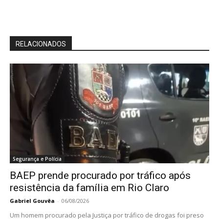
RELACIONADOS
Segurança e Polícia
BAEP prende procurado por tráfico após
resistência da família em Rio Claro
Gabriel Gouvêa
-
06/08/2026
Um homem procurado pela Justiça por tráfico de drogas foi preso