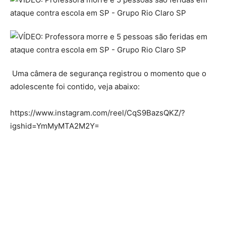
Uma câmera de segurança registrou o momento que o
adolescente foi contido, veja abaixo:
https://www.instagram.com/reel/CqS9BazsQKZ/?
igshid=YmMyMTA2M2Y=