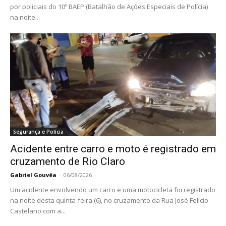
por policiais do 10º BAEP (Batalhão de Ações Especiais de Polícia)
na noite...
Segurança e Polícia
Acidente entre carro e moto é registrado em
cruzamento de Rio Claro
Gabriel Gouvêa
-
06/08/2026
Um acidente envolvendo um carro e uma motocicleta foi registrado
na noite desta quinta-feira (6), no cruzamento da Rua José Felício
Castelano com a...