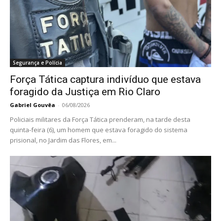
Segurança e Polícia
Força Tática captura indivíduo que estava
foragido da Justiça em Rio Claro
Gabriel Gouvêa
-
06/08/2026
Policiais militares da Força Tática prenderam, na tarde desta
quinta-feira (6), um homem que estava foragido do sistema
prisional, no Jardim das Flores, em...