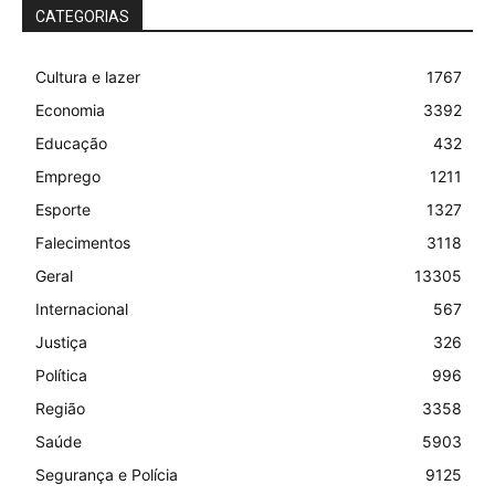
CATEGORIAS
Cultura e lazer
1767
Economia
3392
Educação
432
Emprego
1211
Esporte
1327
Falecimentos
3118
Geral
13305
Internacional
567
Justiça
326
Política
996
Região
3358
Saúde
5903
Segurança e Polícia
9125