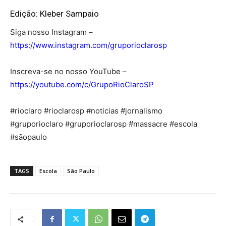
Edição: Kleber Sampaio
Siga nosso Instagram –
https://www.instagram.com/gruporioclarosp
Inscreva-se no nosso YouTube –
https://youtube.com/c/GrupoRioClaroSP
#rioclaro #rioclarosp #noticias #jornalismo
#gruporioclaro #gruporioclarosp #massacre #escola
#sãopaulo
TAGS
Escola
São Paulo