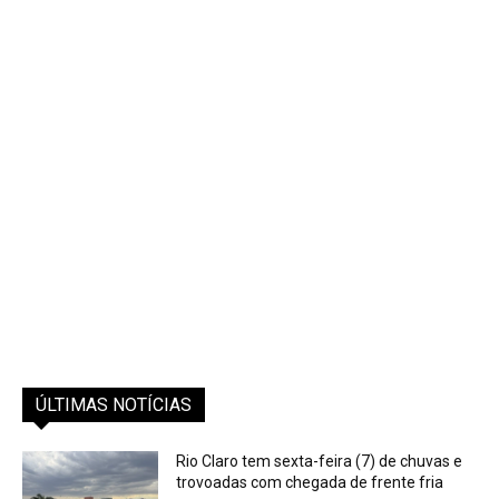
ÚLTIMAS NOTÍCIAS
Rio Claro tem sexta-feira (7) de chuvas e
trovoadas com chegada de frente fria