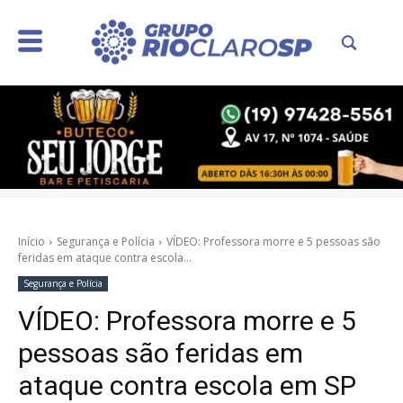
Início
Segurança e Polícia
VÍDEO: Professora morre e 5 pessoas são
feridas em ataque contra escola...
Segurança e Polícia
VÍDEO: Professora morre e 5
pessoas são feridas em
ataque contra escola em SP