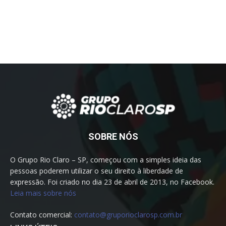
SOBRE NÓS
O Grupo Rio Claro – SP, começou com a simples ideia das
pessoas poderem utilizar o seu direito à liberdade de
expressão. Foi criado no dia 23 de abril de 2013, no Facebook.
Leia mais sobre nós
Contato comercial:
contato@gruporioclarosp.com.br