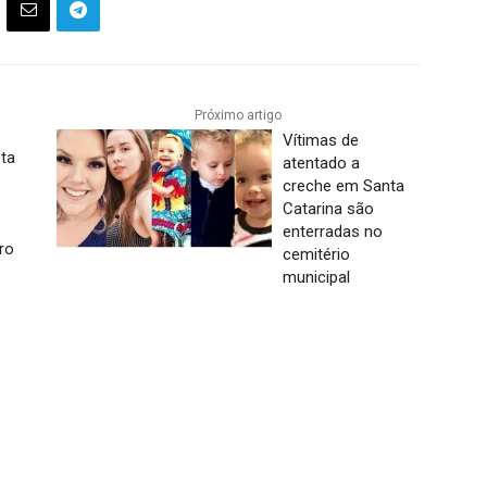
Próximo artigo
Vítimas de
sta
atentado a
creche em Santa
Catarina são
enterradas no
ro
cemitério
municipal