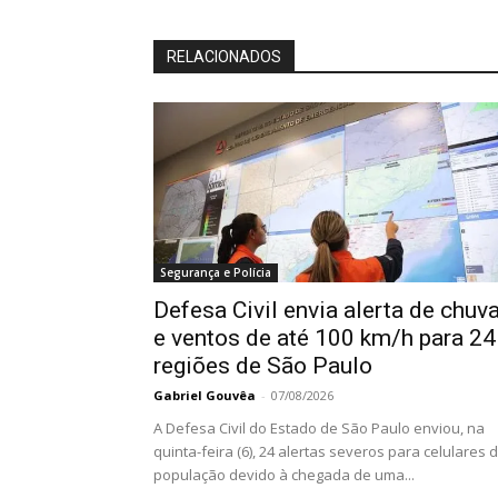
RELACIONADOS
Segurança e Polícia
Defesa Civil envia alerta de chuv
e ventos de até 100 km/h para 24
regiões de São Paulo
Gabriel Gouvêa
-
07/08/2026
A Defesa Civil do Estado de São Paulo enviou, na
quinta-feira (6), 24 alertas severos para celulares 
população devido à chegada de uma...