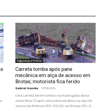
Segurança e Polícia
as
Carreta tomba após pane
mecânica em alça de acesso em
Brotas; motorista fica ferido
Gabriel Gouvêa
-
07/08/2026
Uma carreta bitrem tombou na madrugada desta
da
sexta-feira (7) após uma pane mecânica na alça de
acesso da Rodovia SPD-133/225, em Brotas (SP). O...