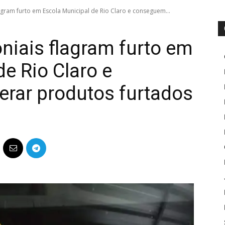
lagram furto em Escola Municipal de Rio Claro e conseguem...
oniais flagram furto em
e Rio Claro e
rar produtos furtados