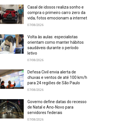
Casal de idosos realiza sonho e
compra o primeiro carro zero da
vida; fotos emocionam a internet
07/08/2026
Volta às aulas: especialistas
orientam como manter hábitos
saudáveis durante o período
letivo
07/08/2026
Defesa Civil envia alerta de
chuvas e ventos de até 100 km/h
para 24 regiões de São Paulo
07/08/2026
Governo define datas do recesso
de Natal e Ano-Novo para
servidores federais
07/08/2026