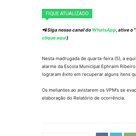
FIQUE ATUALIZADO
📲 Siga nosso canal do
WhatsApp
, ative o
clique aqui
)
Nesta madrugada de quarta-feira (5), a equip
alarme da Escola Municipal Ephraim Ribeiro 
lograram êxito em recuperar alguns itens 
Os meliantes ao avistarem os VPM’s se evadi
elaboração do Relatório de ocorrência.