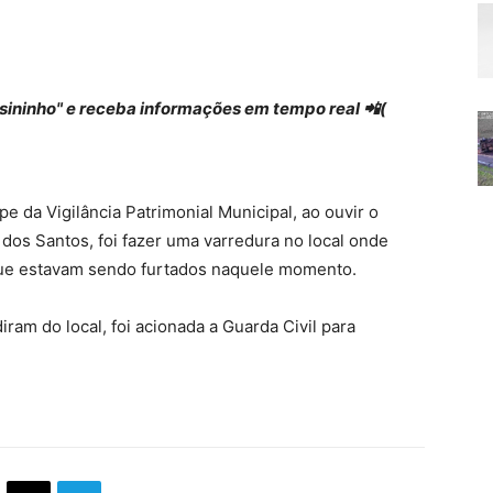
 "sininho" e receba informações em tempo real 📲(
e da Vigilância Patrimonial Municipal, ao ouvir o
dos Santos, foi fazer uma varredura no local onde
que estavam sendo furtados naquele momento.
ram do local, foi acionada a Guarda Civil para