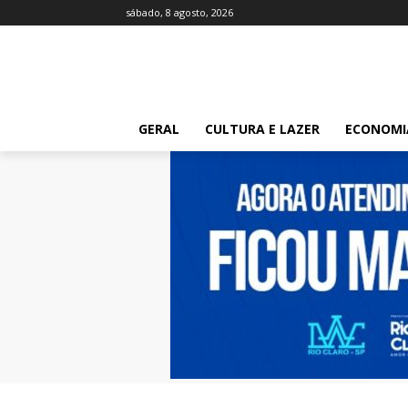
sábado, 8 agosto, 2026
GERAL
CULTURA E LAZER
ECONOMI