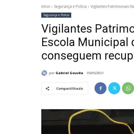
Início
Segurança e Polícia
Vigilantes Patrimoniais f
Segurança e Polícia
Vigilantes Patrim
Escola Municipal d
conseguem recupe
por
Gabriel Gouvêa
05/05/2021
Compartilhado