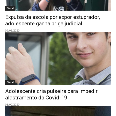
Geral
Expulsa da escola por expor estuprador,
adolescente ganha briga judicial
09/08/2020
Geral
Adolescente cria pulseira para impedir
alastramento da Covid-19
03/07/2020