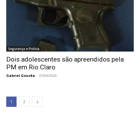
Segurança e Polícia
Dois adolescentes são apreendidos pela
PM em Rio Claro
Gabriel Gouvêa
-
05/06/2020
1
2