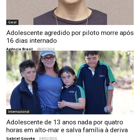
Geral
Adolescente agredido por piloto morre após
16 dias internado
Agência Brasil
-
08/02/2026
Internacional
Adolescente de 13 anos nada por quatro
horas em alto-mar e salva família à deriva
Gabriel Gouvêa
-
04/02/2026