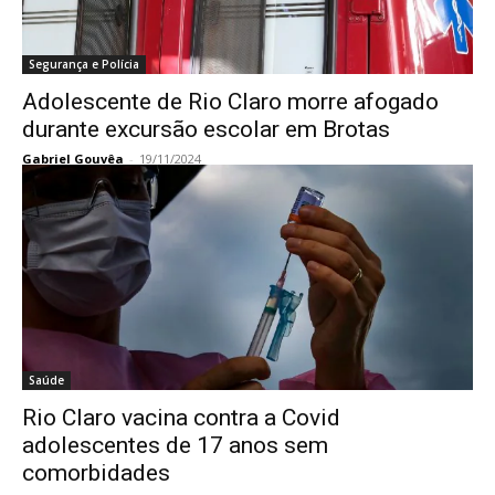
Segurança e Polícia
Adolescente de Rio Claro morre afogado
durante excursão escolar em Brotas
Gabriel Gouvêa
-
19/11/2024
Saúde
Rio Claro vacina contra a Covid
adolescentes de 17 anos sem
comorbidades