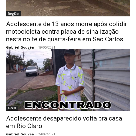
Região
Adolescente de 13 anos morre após colidir
motocicleta contra placa de sinalização
nesta noite de quarta-feira em São Carlos
Gabriel Gouvêa
-
19/05/2021
Geral
Adolescente desaparecido volta pra casa
em Rio Claro
Gabriel Gouvêa
-
24/02/2021