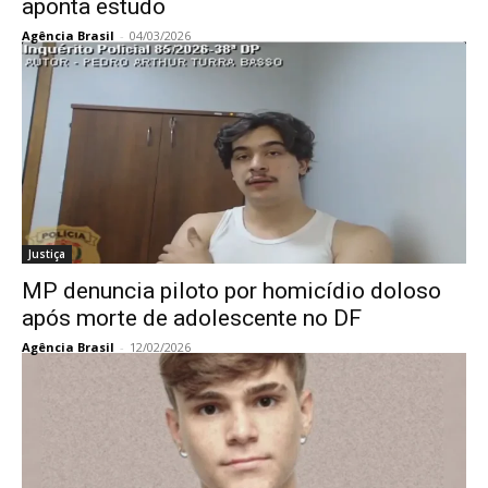
aponta estudo
Agência Brasil
-
04/03/2026
Justiça
MP denuncia piloto por homicídio doloso
após morte de adolescente no DF
Agência Brasil
-
12/02/2026