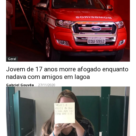
Geral
Jovem de 17 anos morre afogado enquanto
nadava com amigos em lagoa
Gabriel Gouvêa
-
27/11/2020