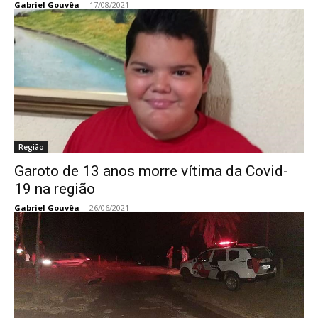
Gabriel Gouvêa
-
17/08/2021
Região
Garoto de 13 anos morre vítima da Covid-
19 na região
Gabriel Gouvêa
-
26/06/2021