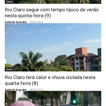
Geral
Rio Claro segue com tempo típico de verão
nesta quinta-feira (9)
Gabriel Gouvêa
-
09/01/2025
Geral
Rio Claro terá calor e chuva isolada nesta
quarta-feira (8)
Gabriel Gouvêa
-
08/01/2025