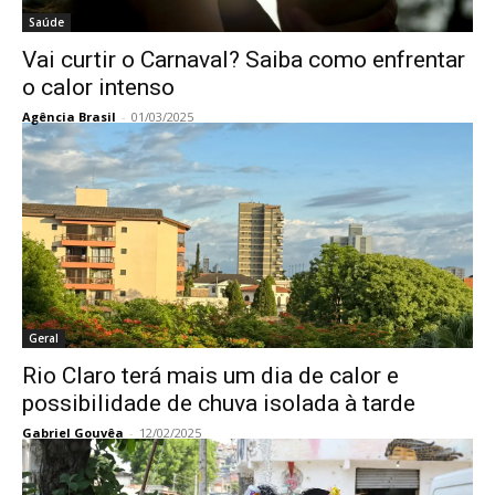
Saúde
Vai curtir o Carnaval? Saiba como enfrentar
o calor intenso
Agência Brasil
-
01/03/2025
Geral
Rio Claro terá mais um dia de calor e
possibilidade de chuva isolada à tarde
Gabriel Gouvêa
-
12/02/2025