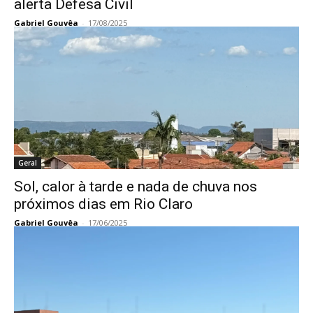
alerta Defesa Civil
Gabriel Gouvêa
-
17/08/2025
Geral
Sol, calor à tarde e nada de chuva nos
próximos dias em Rio Claro
Gabriel Gouvêa
-
17/06/2025