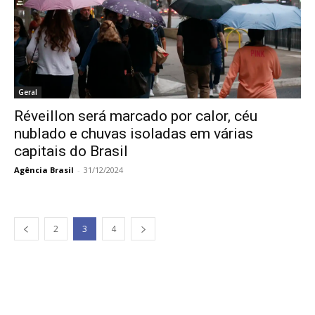
Geral
Réveillon será marcado por calor, céu
nublado e chuvas isoladas em várias
capitais do Brasil
Agência Brasil
-
31/12/2024
2
3
4