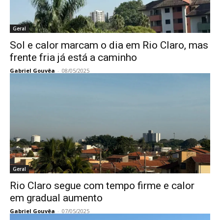
Geral
Sol e calor marcam o dia em Rio Claro, mas
frente fria já está a caminho
Gabriel Gouvêa
-
08/05/2025
Geral
Rio Claro segue com tempo firme e calor
em gradual aumento
Gabriel Gouvêa
-
07/05/2025