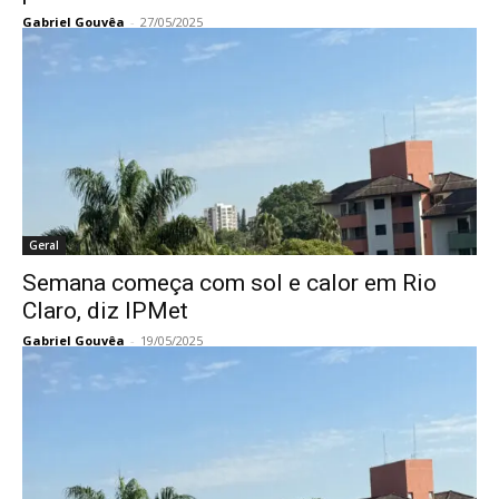
Gabriel Gouvêa
-
27/05/2025
Geral
Semana começa com sol e calor em Rio
Claro, diz IPMet
Gabriel Gouvêa
-
19/05/2025