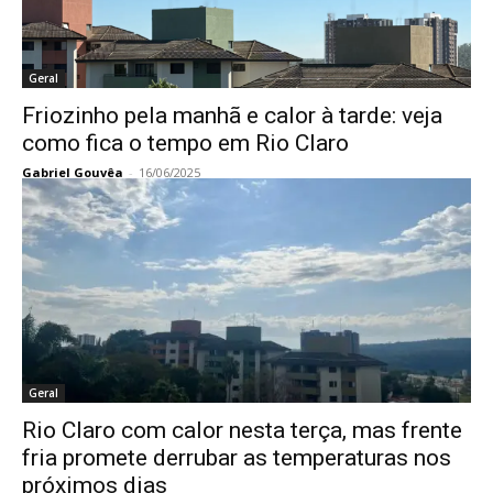
Geral
Friozinho pela manhã e calor à tarde: veja
como fica o tempo em Rio Claro
Gabriel Gouvêa
-
16/06/2025
Geral
Rio Claro com calor nesta terça, mas frente
fria promete derrubar as temperaturas nos
próximos dias