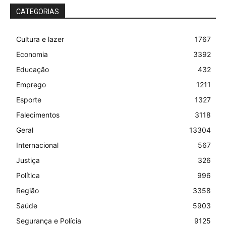
CATEGORIAS
Cultura e lazer
1767
Economia
3392
Educação
432
Emprego
1211
Esporte
1327
Falecimentos
3118
Geral
13304
Internacional
567
Justiça
326
Política
996
Região
3358
Saúde
5903
Segurança e Polícia
9125