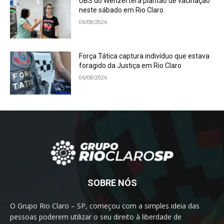
UBS do Wenzel terá plantão de vacinação
neste sábado em Rio Claro
06/08/2026
Força Tática captura indivíduo que estava
foragido da Justiça em Rio Claro
06/08/2026
SOBRE NÓS
O Grupo Rio Claro – SP, começou com a simples ideia das
pessoas poderem utilizar o seu direito à liberdade de