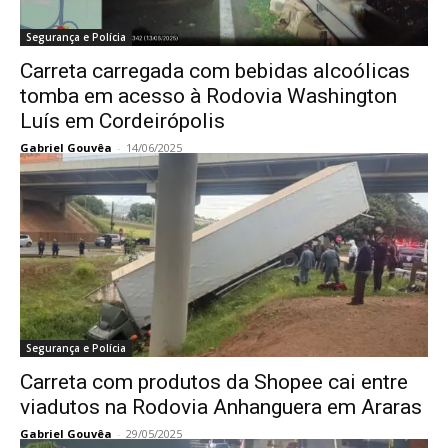
Segurança e Polícia
Carreta carregada com bebidas alcoólicas
tomba em acesso à Rodovia Washington
Luís em Cordeirópolis
Gabriel Gouvêa
-
14/06/2025
Segurança e Polícia
Carreta com produtos da Shopee cai entre
viadutos na Rodovia Anhanguera em Araras
Gabriel Gouvêa
-
29/05/2025