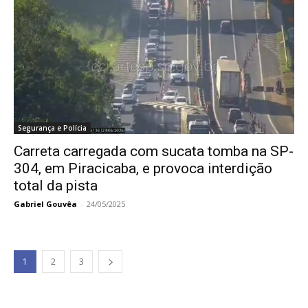
Segurança e Polícia
Carreta carregada com sucata tomba na SP-
304, em Piracicaba, e provoca interdição
total da pista
Gabriel Gouvêa
-
24/05/2025
1
2
3