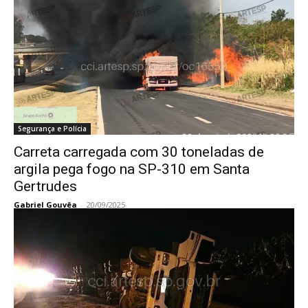
Segurança e Polícia
Carreta carregada com 30 toneladas de
argila pega fogo na SP-310 em Santa
Gertrudes
Gabriel Gouvêa
-
20/09/2025