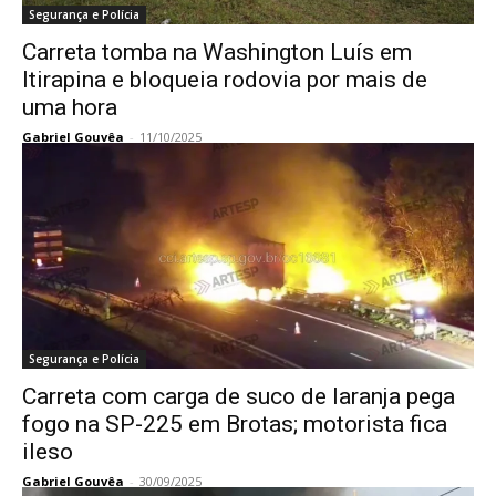
Segurança e Polícia
Carreta tomba na Washington Luís em
Itirapina e bloqueia rodovia por mais de
uma hora
Gabriel Gouvêa
-
11/10/2025
Segurança e Polícia
Carreta com carga de suco de laranja pega
fogo na SP-225 em Brotas; motorista fica
ileso
Gabriel Gouvêa
-
30/09/2025