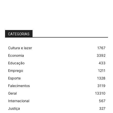
CATEGORIAS
Cultura e lazer
1767
Economia
3392
Educação
433
Emprego
1211
Esporte
1328
Falecimentos
3119
Geral
13310
Internacional
567
Justiça
327