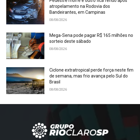
Pedestre morre e outro fica ferido após
atropelamento na Rodovia dos
Bandeirantes, em Campinas
08/08/2026
Mega-Sena pode pagar R$ 165 milhões no
sorteio deste sábado
08/08/2026
Ciclone extratropical perde força neste fim
de semana, mas frio avança pelo Sul do
Brasil
08/08/2026