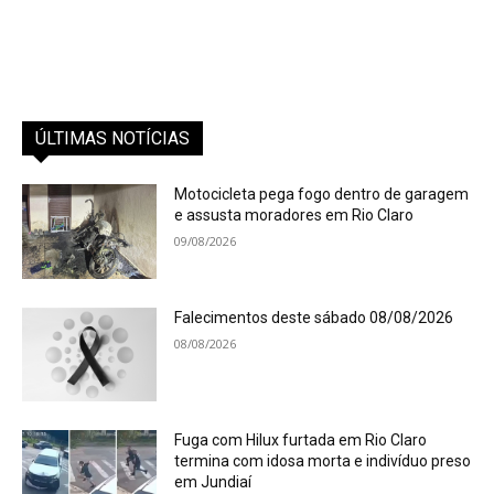
ÚLTIMAS NOTÍCIAS
Motocicleta pega fogo dentro de garagem
e assusta moradores em Rio Claro
09/08/2026
Falecimentos deste sábado 08/08/2026
08/08/2026
Fuga com Hilux furtada em Rio Claro
termina com idosa morta e indivíduo preso
em Jundiaí