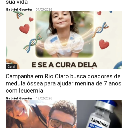
sua vida
Gabriel Gouvêa
-
01/03/2026
Geral
Campanha em Rio Claro busca doadores de
medula óssea para ajudar menina de 7 anos
com leucemia
Gabriel Gouvêa
-
18/02/2026