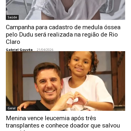
Saúde
Campanha para cadastro de medula óssea
pelo Dudu será realizada na região de Rio
Claro
Gabriel Gouvêa
-
21/04/2026
Geral
Menina vence leucemia após três
transplantes e conhece doador que salvou