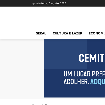
quinta-feira, 6 agosto, 2026
GERAL
CULTURA E LAZER
ECONOMI