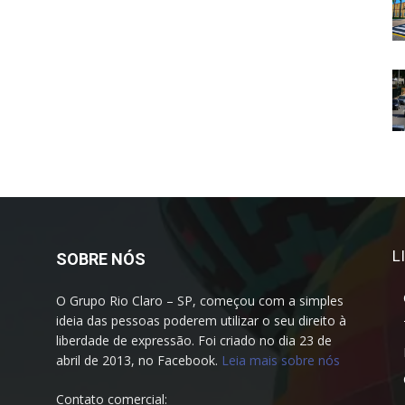
L
SOBRE NÓS
O Grupo Rio Claro – SP, começou com a simples
ideia das pessoas poderem utilizar o seu direito à
liberdade de expressão. Foi criado no dia 23 de
abril de 2013, no Facebook.
Leia mais sobre nós
Contato comercial: