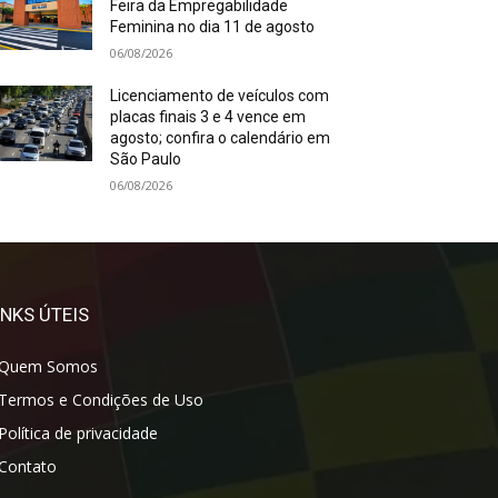
Feira da Empregabilidade
Feminina no dia 11 de agosto
06/08/2026
Licenciamento de veículos com
placas finais 3 e 4 vence em
agosto; confira o calendário em
São Paulo
06/08/2026
INKS ÚTEIS
Quem Somos
Termos e Condições de Uso
Política de privacidade
Contato