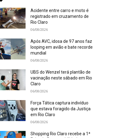
Acidente entre carro e moto é
registrado em cruzamento de
Rio Claro
06/08/2026
Após AVC, idosa de 97 anos faz
looping em avião e bate recorde
mundial
06/08/2026
UBS do Wenzel terá plantão de
vacinação neste sábado em Rio
Claro
06/08/2026
Força Tática captura indivíduo
que estava foragido da Justiça
em Rio Claro
06/08/2026
Shopping Rio Claro recebe a 1ª