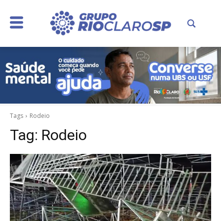
Tags
Rodeio
Tag:
Rodeio