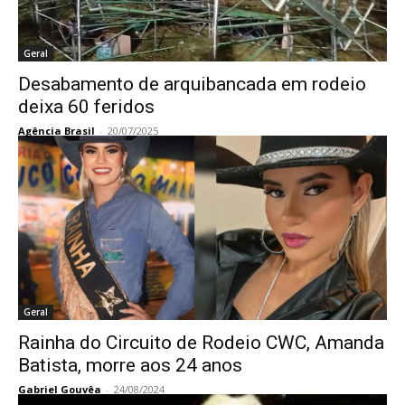
Geral
Desabamento de arquibancada em rodeio
deixa 60 feridos
Agência Brasil
-
20/07/2025
Geral
Rainha do Circuito de Rodeio CWC, Amanda
Batista, morre aos 24 anos
Gabriel Gouvêa
-
24/08/2024