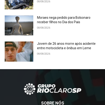
08/08/2026
Moraes nega pedido para Bolsonaro
receber filhos no Dia dos Pais
08/08/2026
Jovem de 26 anos morre após acidente
entre motocicleta e ônibus em Leme
08/08/2026
SOBRE NÓS