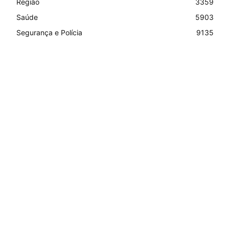
Região
3359
Saúde
5903
Segurança e Polícia
9135