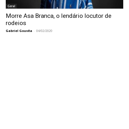
Geral
Morre Asa Branca, o lendário locutor de
rodeios
Gabriel Gouvêa
-
04/02/2020