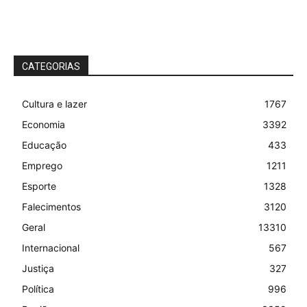
CATEGORIAS
Cultura e lazer
1767
Economia
3392
Educação
433
Emprego
1211
Esporte
1328
Falecimentos
3120
Geral
13310
Internacional
567
Justiça
327
Política
996