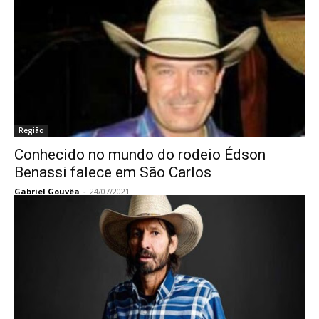
Região
Conhecido no mundo do rodeio Édson
Benassi falece em São Carlos
Gabriel Gouvêa
-
24/07/2021