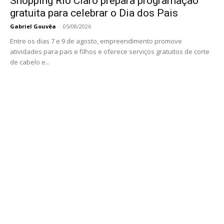
Shopping Rio Claro prepara programação
gratuita para celebrar o Dia dos Pais
Gabriel Gouvêa
-
05/08/2026
Entre os dias 7 e 9 de agosto, empreendimento promove
atividades para pais e filhos e oferece serviços gratuitos de corte
de cabelo e...