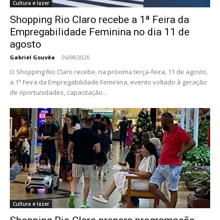
Cultura e lazer
Shopping Rio Claro recebe a 1ª Feira da
Empregabilidade Feminina no dia 11 de
agosto
Gabriel Gouvêa
-
06/08/2026
O Shopping Rio Claro recebe, na próxima terça-feira, 11 de agosto,
a 1ª Feira da Empregabilidade Feminina, evento voltado à geração
de oportunidades, capacitação...
Cultura e lazer