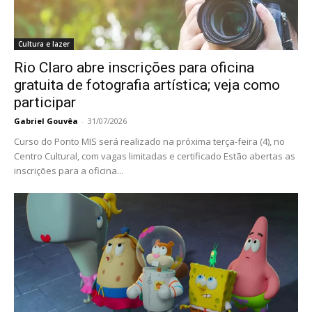
Cultura e lazer
Rio Claro abre inscrições para oficina
gratuita de fotografia artística; veja como
participar
Gabriel Gouvêa
-
31/07/2026
Curso do Ponto MIS será realizado na próxima terça-feira (4), no
Centro Cultural, com vagas limitadas e certificado Estão abertas as
inscrições para a oficina...