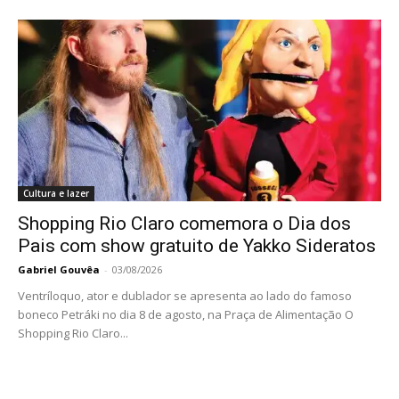
Cultura e lazer
Shopping Rio Claro comemora o Dia dos
Pais com show gratuito de Yakko Sideratos
Gabriel Gouvêa
-
03/08/2026
Ventríloquo, ator e dublador se apresenta ao lado do famoso
boneco Petráki no dia 8 de agosto, na Praça de Alimentação O
Shopping Rio Claro...