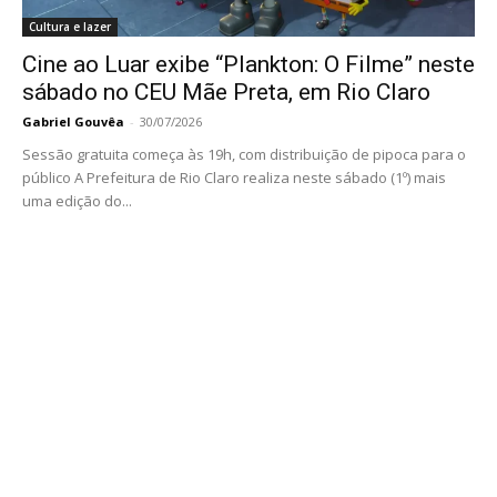
Cultura e lazer
Cine ao Luar exibe “Plankton: O Filme” neste
sábado no CEU Mãe Preta, em Rio Claro
Gabriel Gouvêa
-
30/07/2026
Sessão gratuita começa às 19h, com distribuição de pipoca para o
público A Prefeitura de Rio Claro realiza neste sábado (1º) mais
uma edição do...