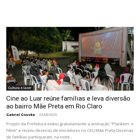
Cultura e lazer
Cine ao Luar reúne famílias e leva diversão
ao bairro Mãe Preta em Rio Claro
Gabriel Gouvêa
-
03/08/2026
Projeto da Prefeitura exibiu gratuitamente a animação “Plankton: o
Filme” e reuniu dezenas de moradores no CEU Mãe Preta Dezenas
de famílias participaram, na noite...