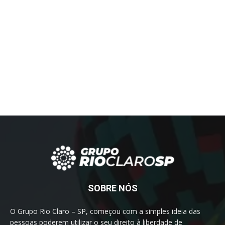
SOBRE NÓS
O Grupo Rio Claro – SP, começou com a simples ideia das
pessoas poderem utilizar o seu direito à liberdade de