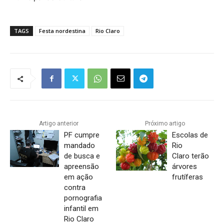
TAGS
Festa nordestina
Rio Claro
Artigo anterior
Próximo artigo
PF cumpre
Escolas de
mandado
Rio
de busca e
Claro terão
apreensão
árvores
em ação
frutíferas
contra
pornografia
infantil em
Rio Claro