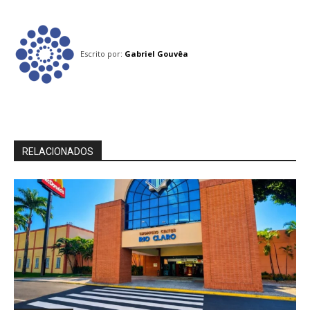
Escrito por:
Gabriel Gouvêa
RELACIONADOS