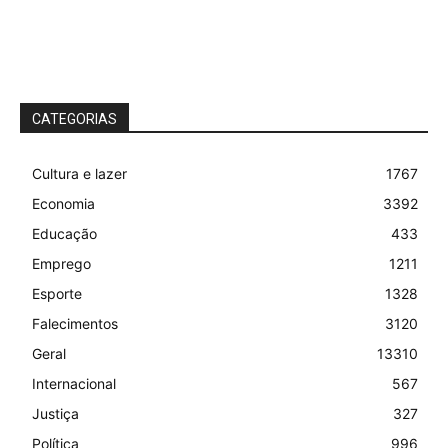
CATEGORIAS
Cultura e lazer
1767
Economia
3392
Educação
433
Emprego
1211
Esporte
1328
Falecimentos
3120
Geral
13310
Internacional
567
Justiça
327
Política
996