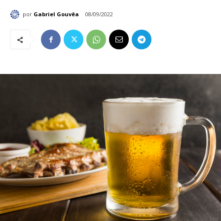
por
Gabriel Gouvêa
08/09/2022