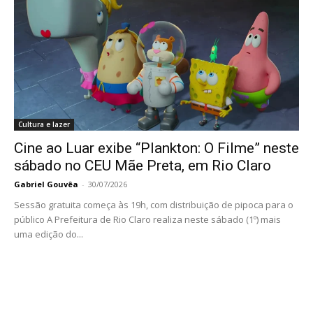
Cultura e lazer
Cine ao Luar exibe “Plankton: O Filme” neste
sábado no CEU Mãe Preta, em Rio Claro
Gabriel Gouvêa
-
30/07/2026
Sessão gratuita começa às 19h, com distribuição de pipoca para o
público A Prefeitura de Rio Claro realiza neste sábado (1º) mais
uma edição do...