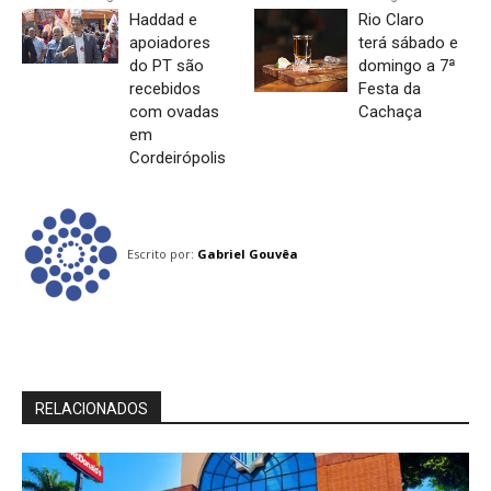
Haddad e
Rio Claro
apoiadores
terá sábado e
do PT são
domingo a 7ª
recebidos
Festa da
com ovadas
Cachaça
em
Cordeirópolis
Escrito por:
Gabriel Gouvêa
RELACIONADOS