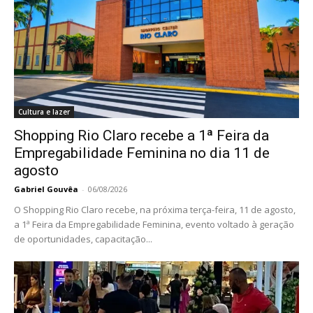
Cultura e lazer
Shopping Rio Claro recebe a 1ª Feira da
Empregabilidade Feminina no dia 11 de
agosto
Gabriel Gouvêa
-
06/08/2026
O Shopping Rio Claro recebe, na próxima terça-feira, 11 de agosto,
a 1ª Feira da Empregabilidade Feminina, evento voltado à geração
de oportunidades, capacitação...