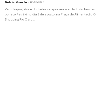
Gabriel Gouvêa
-
03/08/2026
Ventríloquo, ator e dublador se apresenta ao lado do famoso
boneco Petráki no dia 8 de agosto, na Praça de Alimentação O
Shopping Rio Claro...