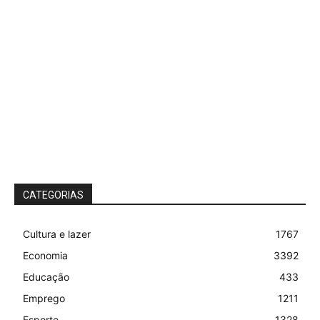
CATEGORIAS
Cultura e lazer
1767
Economia
3392
Educação
433
Emprego
1211
Esporte
1328