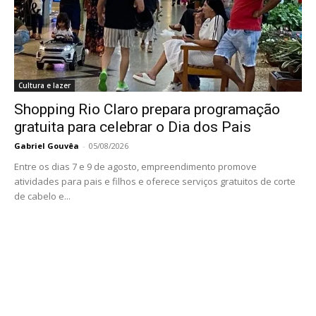
Cultura e lazer
Shopping Rio Claro prepara programação
gratuita para celebrar o Dia dos Pais
Gabriel Gouvêa
-
05/08/2026
Entre os dias 7 e 9 de agosto, empreendimento promove
atividades para pais e filhos e oferece serviços gratuitos de corte
de cabelo e...