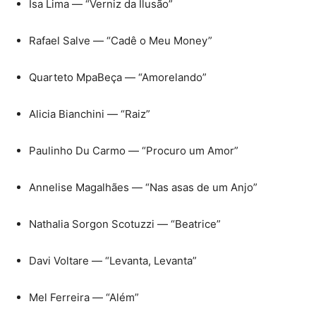
Isa Lima — “Verniz da Ilusão”
Rafael Salve — “Cadê o Meu Money”
Quarteto MpaBeça — “Amorelando”
Alicia Bianchini — “Raiz”
Paulinho Du Carmo — “Procuro um Amor”
Annelise Magalhães — “Nas asas de um Anjo”
Nathalia Sorgon Scotuzzi — “Beatrice”
Davi Voltare — “Levanta, Levanta”
Mel Ferreira — “Além”