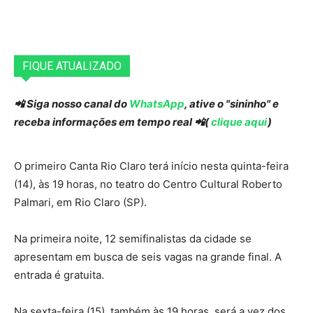
FIQUE ATUALIZADO
📲 Siga nosso canal do
WhatsApp
, ative o "sininho" e
receba informações em tempo real 📲(
clique aqui
)
O primeiro Canta Rio Claro terá início nesta quinta-feira
(14), às 19 horas, no teatro do Centro Cultural Roberto
Palmari, em Rio Claro (SP).
Na primeira noite, 12 semifinalistas da cidade se
apresentam em busca de seis vagas na grande final. A
entrada é gratuita.
Na sexta-feira (15), também às 19 horas, será a vez dos