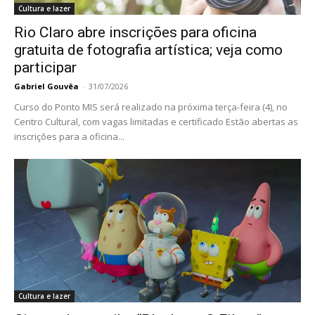
Cultura e lazer
Rio Claro abre inscrições para oficina
gratuita de fotografia artística; veja como
participar
Gabriel Gouvêa
-
31/07/2026
Curso do Ponto MIS será realizado na próxima terça-feira (4), no
Centro Cultural, com vagas limitadas e certificado Estão abertas as
inscrições para a oficina...
Cultura e lazer