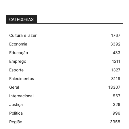
CATEGORIAS
Cultura e lazer
1767
Economia
3392
Educação
433
Emprego
1211
Esporte
1327
Falecimentos
3119
Geral
13307
Internacional
567
Justiça
326
Política
996
Região
3358