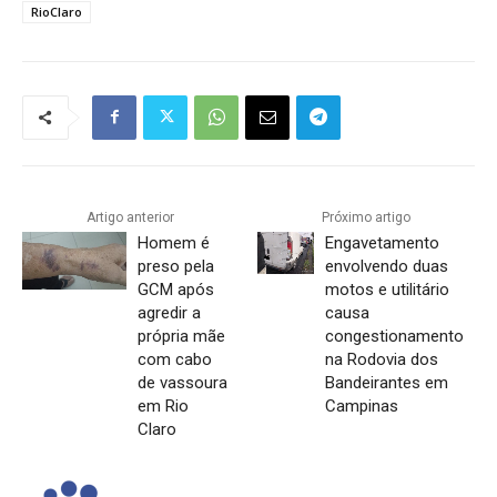
RioClaro
Artigo anterior
Próximo artigo
Homem é
Engavetamento
preso pela
envolvendo duas
GCM após
motos e utilitário
agredir a
causa
própria mãe
congestionamento
com cabo
na Rodovia dos
de vassoura
Bandeirantes em
em Rio
Campinas
Claro