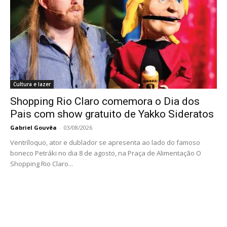
Cultura e lazer
Shopping Rio Claro comemora o Dia dos
Pais com show gratuito de Yakko Sideratos
Gabriel Gouvêa
-
03/08/2026
Ventríloquo, ator e dublador se apresenta ao lado do famoso
boneco Petráki no dia 8 de agosto, na Praça de Alimentação O
Shopping Rio Claro...