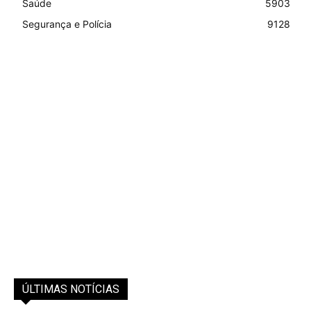
Saúde
5903
Segurança e Polícia
9128
ÚLTIMAS NOTÍCIAS