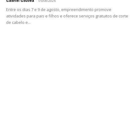
Gabriel Gouvêa
-
05/08/2026
Entre os dias 7 e 9 de agosto, empreendimento promove
atividades para pais e filhos e oferece serviços gratuitos de corte
de cabelo e...