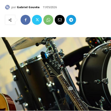
por
Gabriel Gouvêa
11/05/2026