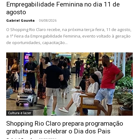
Empregabilidade Feminina no dia 11 de
agosto
Gabriel Gouvêa
-
06/08/2026
O Shopping Rio Claro recebe, na próxima terça-feira, 11 de agosto,
a 1ª Feira da Empregabilidade Feminina, evento voltado à geração
de oportunidades, capacitação...
Cultura e lazer
Shopping Rio Claro prepara programação
gratuita para celebrar o Dia dos Pais