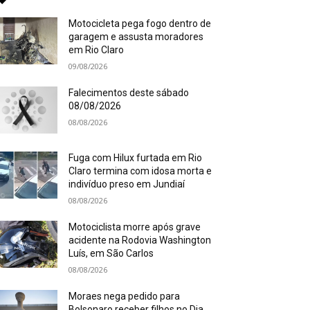
Motocicleta pega fogo dentro de
garagem e assusta moradores
em Rio Claro
09/08/2026
Falecimentos deste sábado
08/08/2026
08/08/2026
Fuga com Hilux furtada em Rio
Claro termina com idosa morta e
indivíduo preso em Jundiaí
08/08/2026
Motociclista morre após grave
acidente na Rodovia Washington
Luís, em São Carlos
08/08/2026
Moraes nega pedido para
Bolsonaro receber filhos no Dia