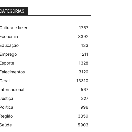
CATEGORIAS
Cultura e lazer
1767
Economia
3392
Educação
433
Emprego
1211
Esporte
1328
Falecimentos
3120
Geral
13310
Internacional
567
Justiça
327
Política
996
Região
3359
Saúde
5903