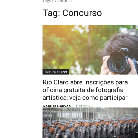
Tags
Concurso
Tag:
Concurso
Cultura e lazer
Rio Claro abre inscrições para
oficina gratuita de fotografia
artística; veja como participar
Gabriel Gouvêa
-
31/07/2026