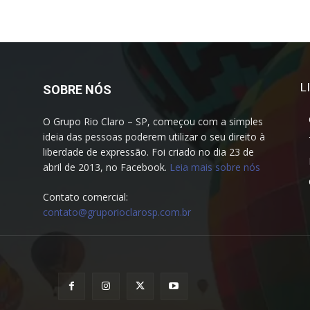
L
SOBRE NÓS
O Grupo Rio Claro – SP, começou com a simples
ideia das pessoas poderem utilizar o seu direito à
liberdade de expressão. Foi criado no dia 23 de
abril de 2013, no Facebook.
Leia mais sobre nós
Contato comercial:
contato@gruporioclarosp.com.br