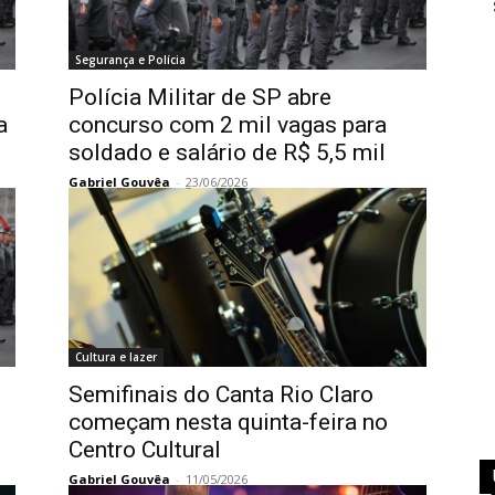
Segurança e Polícia
Polícia Militar de SP abre
a
concurso com 2 mil vagas para
soldado e salário de R$ 5,5 mil
Gabriel Gouvêa
-
23/06/2026
Cultura e lazer
Semifinais do Canta Rio Claro
começam nesta quinta-feira no
Centro Cultural
Gabriel Gouvêa
-
11/05/2026