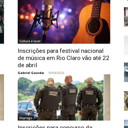
Cultura e lazer
Inscrições para festival nacional
de música em Rio Claro vão até 22
de abril
Gabriel Gouvêa
-
10/04/2026
Emprego
Inscrições para concurso da