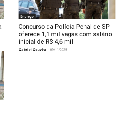
Emprego
a
Concurso da Polícia Penal de SP
oferece 1,1 mil vagas com salário
inicial de R$ 4,6 mil
Gabriel Gouvêa
-
09/11/2025