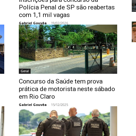
Polícia Penal de SP são reabertas
com 1,1 mil vagas
Gabriel Gouvêa
-
19/02/2026
Geral
Concurso da Saúde tem prova
prática de motorista neste sábado
em Rio Claro
Gabriel Gouvêa
-
15/12/2025