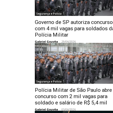
Segurança e Polícia
Governo de SP autoriza concurso
com 4 mil vagas para soldados d
Polícia Militar
Gabriel Gouvêa
-
29/06/2026
Segurança e Polícia
Polícia Militar de São Paulo abre
concurso com 2 mil vagas para
soldado e salário de R$ 5,4 mil
Gabriel Gouvêa
-
05/06/2026