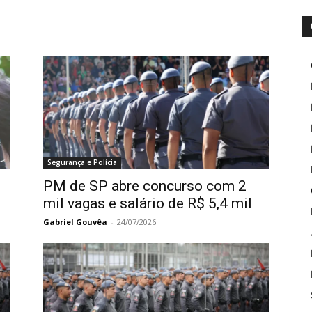
Segurança e Polícia
PM de SP abre concurso com 2
mil vagas e salário de R$ 5,4 mil
Gabriel Gouvêa
-
24/07/2026