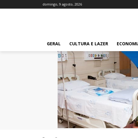
domingo, 9 agosto, 2026
GERAL
CULTURA E LAZER
ECONOMI