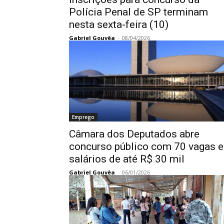
Polícia Penal de SP terminam
nesta sexta-feira (10)
Gabriel Gouvêa
-
08/04/2026
Emprego
Câmara dos Deputados abre
concurso público com 70 vagas e
salários de até R$ 30 mil
Gabriel Gouvêa
-
06/01/2026