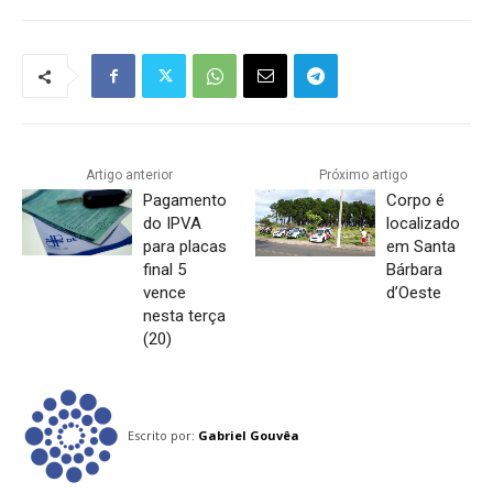
Artigo anterior
Próximo artigo
Pagamento
Corpo é
do IPVA
localizado
para placas
em Santa
final 5
Bárbara
vence
d’Oeste
nesta terça
(20)
Escrito por:
Gabriel Gouvêa