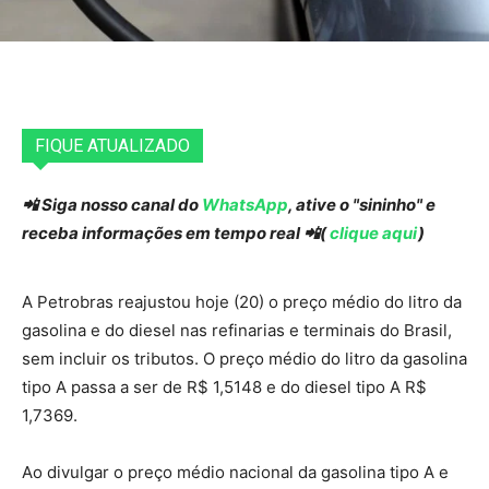
FIQUE ATUALIZADO
📲 Siga nosso canal do
WhatsApp
, ative o "sininho" e
receba informações em tempo real 📲(
clique aqui
)
A Petrobras reajustou hoje (20) o preço médio do litro da
gasolina e do diesel nas refinarias e terminais do Brasil,
sem incluir os tributos. O preço médio do litro da gasolina
tipo A passa a ser de R$ 1,5148 e do diesel tipo A R$
1,7369.
Ao divulgar o preço médio nacional da gasolina tipo A e