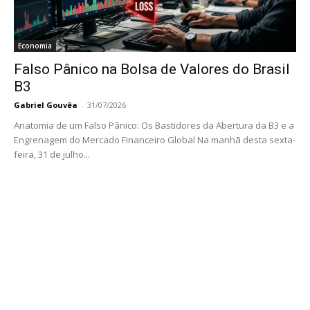
Economia
Falso Pânico na Bolsa de Valores do Brasil
B3
Gabriel Gouvêa
-
31/07/2026
Anatomia de um Falso Pânico: Os Bastidores da Abertura da B3 e a
Engrenagem do Mercado Financeiro Global Na manhã desta sexta-
feira, 31 de julho...