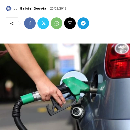
por
Gabriel Gouvêa
20/02/2018