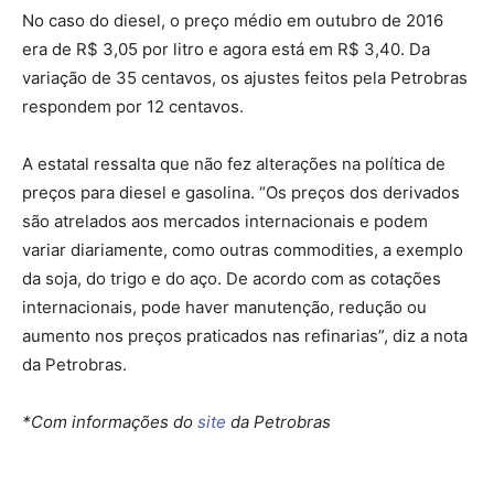
No caso do diesel, o preço médio em outubro de 2016
era de R$ 3,05 por litro e agora está em R$ 3,40. Da
variação de 35 centavos, os ajustes feitos pela Petrobras
respondem por 12 centavos.
A estatal ressalta que não fez alterações na política de
preços para diesel e gasolina. “Os preços dos derivados
são atrelados aos mercados internacionais e podem
variar diariamente, como outras commodities, a exemplo
da soja, do trigo e do aço. De acordo com as cotações
internacionais, pode haver manutenção, redução ou
aumento nos preços praticados nas refinarias”, diz a nota
da Petrobras.
*Com informações do
site
da Petrobras