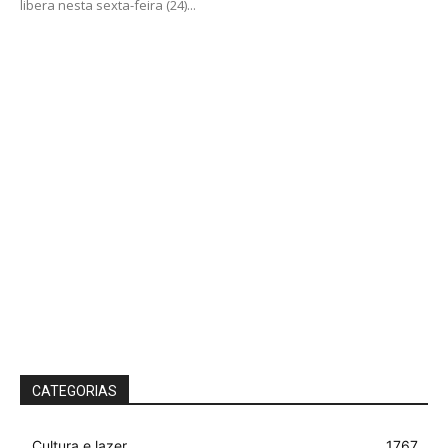
libera nesta sexta-feira (24)...
CATEGORIAS
Cultura e lazer
1767