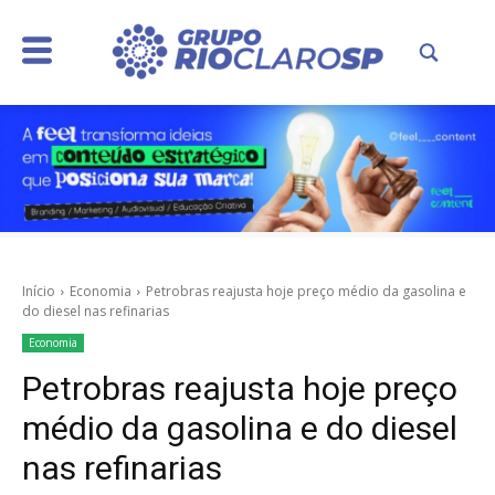
Início
Economia
Petrobras reajusta hoje preço médio da gasolina e
do diesel nas refinarias
Economia
Petrobras reajusta hoje preço
médio da gasolina e do diesel
nas refinarias