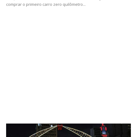
comprar o primeiro carro zero quilômetro...