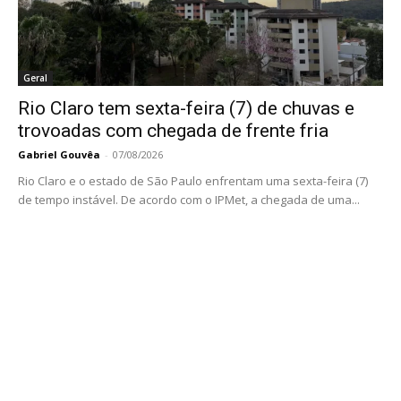
Geral
Rio Claro tem sexta-feira (7) de chuvas e
trovoadas com chegada de frente fria
Gabriel Gouvêa
-
07/08/2026
Rio Claro e o estado de São Paulo enfrentam uma sexta-feira (7)
de tempo instável. De acordo com o IPMet, a chegada de uma...