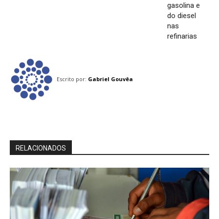
gasolina e
do diesel
nas
refinarias
Escrito por:
Gabriel Gouvêa
RELACIONADOS