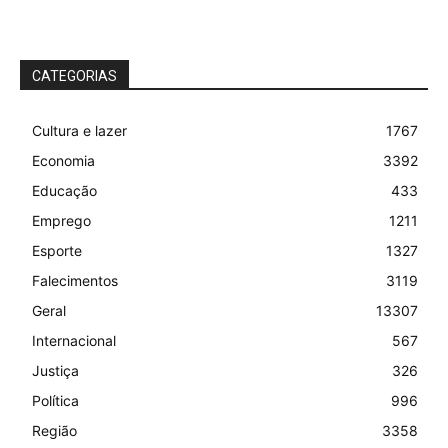
CATEGORIAS
Cultura e lazer
1767
Economia
3392
Educação
433
Emprego
1211
Esporte
1327
Falecimentos
3119
Geral
13307
Internacional
567
Justiça
326
Política
996
Região
3358