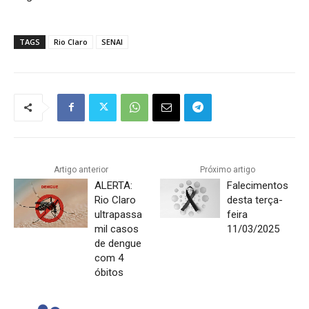
TAGS
Rio Claro
SENAI
Artigo anterior
Próximo artigo
ALERTA:
Falecimentos
Rio Claro
desta terça-
ultrapassa
feira
mil casos
11/03/2025
de dengue
com 4
óbitos