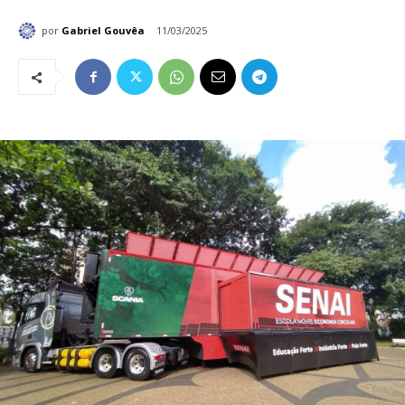
por
Gabriel Gouvêa
11/03/2025