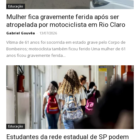
Educação
Mulher fica gravemente ferida após ser
atropelada por motociclista em Rio Claro
Gabriel Gouvêa
-
13/07/2026
Vítima de 61 anos foi socorrida em estado grave pelo Corpo de
Bombeiros; motociclista também ficou ferido Uma mulher de 61
anos ficou gravemente ferida...
Educação
Estudantes da rede estadual de SP podem