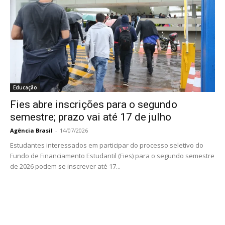
Educação
Fies abre inscrições para o segundo
semestre; prazo vai até 17 de julho
Agência Brasil
-
14/07/2026
Estudantes interessados em participar do processo seletivo do
Fundo de Financiamento Estudantil (Fies) para o segundo semestre
de 2026 podem se inscrever até 17...