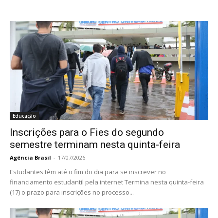
Educação
Inscrições para o Fies do segundo
semestre terminam nesta quinta-feira
Agência Brasil
-
17/07/2026
Estudantes têm até o fim do dia para se inscrever no
financiamento estudantil pela internet Termina nesta quinta-feira
(17) o prazo para inscrições no processo...