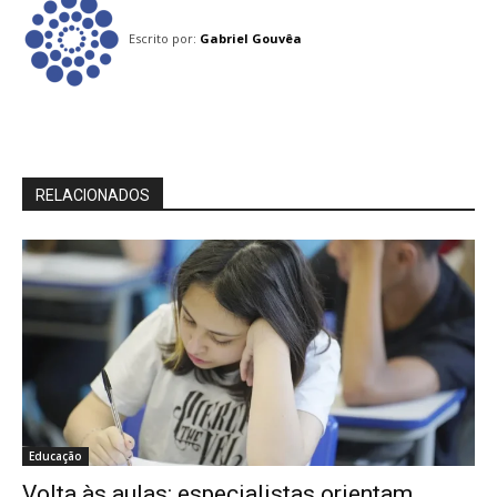
Escrito por:
Gabriel Gouvêa
RELACIONADOS
Educação
Volta às aulas: especialistas orientam