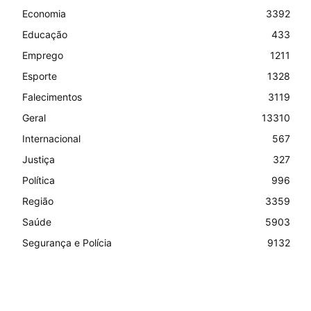
Economia
3392
Educação
433
Emprego
1211
Esporte
1328
Falecimentos
3119
Geral
13310
Internacional
567
Justiça
327
Política
996
Região
3359
Saúde
5903
Segurança e Polícia
9132