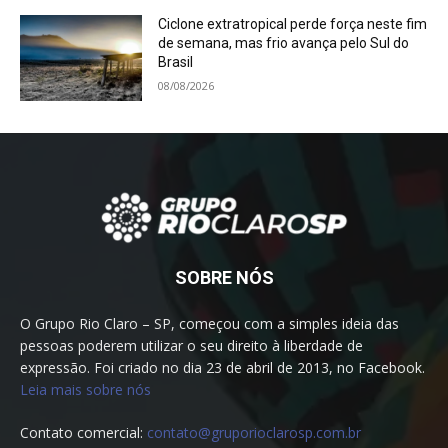
Ciclone extratropical perde força neste fim
de semana, mas frio avança pelo Sul do
Brasil
08/08/2026
SOBRE NÓS
O Grupo Rio Claro – SP, começou com a simples ideia das
pessoas poderem utilizar o seu direito à liberdade de
expressão. Foi criado no dia 23 de abril de 2013, no Facebook.
Leia mais sobre nós
Contato comercial:
contato@gruporioclarosp.com.br