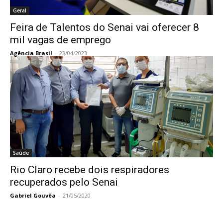
Geral
Feira de Talentos do Senai vai oferecer 8
mil vagas de emprego
Agência Brasil
-
23/04/2023
Saúde
Rio Claro recebe dois respiradores
recuperados pelo Senai
Gabriel Gouvêa
-
21/05/2020