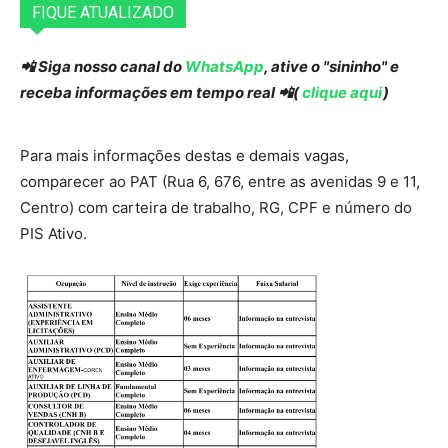
FIQUE ATUALIZADO
📲 Siga nosso canal do
WhatsApp
, ative o "sininho" e
receba informações em tempo real 📲(
clique aqui
)
Para mais informações destas e demais vagas,
comparecer ao PAT (Rua 6, 676, entre as avenidas 9 e 11,
Centro) com carteira de trabalho, RG, CPF e número do
PIS Ativo.