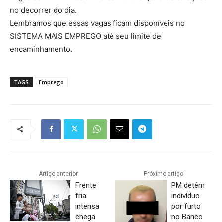
no decorrer do dia.
Lembramos que essas vagas ficam disponíveis no
SISTEMA MAIS EMPREGO até seu limite de
encaminhamento.
TAGS
Emprego
Artigo anterior
Próximo artigo
Frente
PM detém
fria
indivíduo
intensa
por furto
chega
no Banco