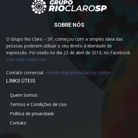
SOBRE NÓS
O Grupo Rio Claro – SP, começou com a simples ideia das
pessoas poderem utilizar o seu direito à liberdade de
expressão. Foi criado no dia 23 de abril de 2013, no Facebook.
Leia mais sobre nós
Contato comercial:
contato@gruporioclarosp.com.br
LINKS ÚTEIS
Quem Somos
Termos e Condições de Uso
Política de privacidade
Contato