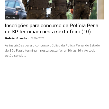
Emprego
Inscrições para concurso da Polícia Penal
de SP terminam nesta sexta-feira (10)
Gabriel Gouvêa
-
08/04/2026
As inscrições para o concurso público da Polícia Penal do Estado
de São Paulo terminam nesta sexta-feira (10), às 16h. Ao todo,
estão sendo...