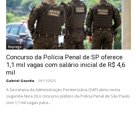
Emprego
Concurso da Polícia Penal de SP oferece
1,1 mil vagas com salário inicial de R$ 4,6
mil
Gabriel Gouvêa
-
09/11/2025
A Secretaria da Administração Penitenciária (SAP) abriu nesta
segunda-feira (3) o concurso público da Polícia Penal de São Paulo,
com 1,1 mil vagas para...