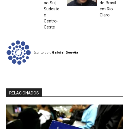
ao Sul,
do Brasil
Sudeste
em Rio
e
Claro
Centro-
Oeste
Escrito por:
Gabriel Gouvêa
RELACIONADOS