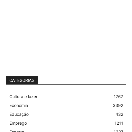
CATEGORIAS
Cultura e lazer
1767
Economia
3392
Educação
432
Emprego
1211
Esporte
1327