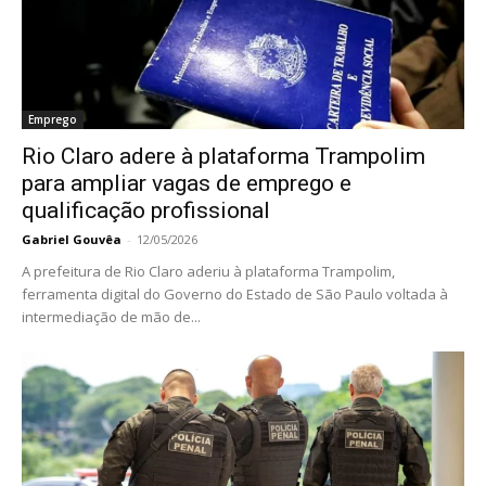
Emprego
Rio Claro adere à plataforma Trampolim
para ampliar vagas de emprego e
qualificação profissional
Gabriel Gouvêa
-
12/05/2026
A prefeitura de Rio Claro aderiu à plataforma Trampolim,
ferramenta digital do Governo do Estado de São Paulo voltada à
intermediação de mão de...