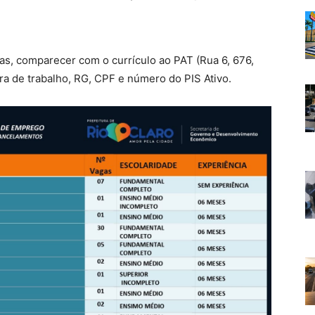
s, comparecer com o currículo ao PAT (Rua 6, 676,
ira de trabalho, RG, CPF e número do PIS Ativo.