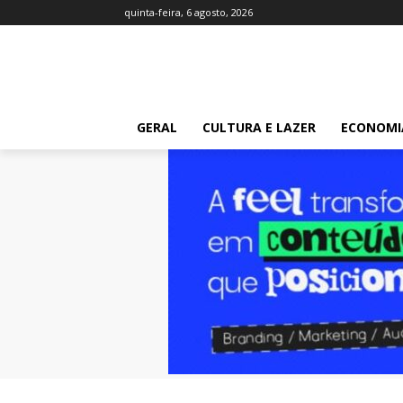
quinta-feira, 6 agosto, 2026
GERAL
CULTURA E LAZER
ECONOMI