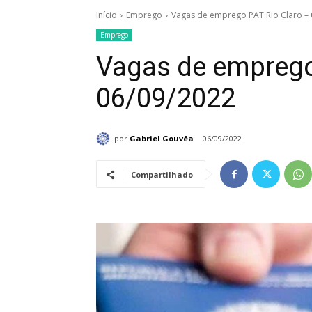
Início
Emprego
Vagas de emprego PAT Rio Claro 
Emprego
Vagas de emprego
06/09/2022
por
Gabriel Gouvêa
06/09/2022
Compartilhado