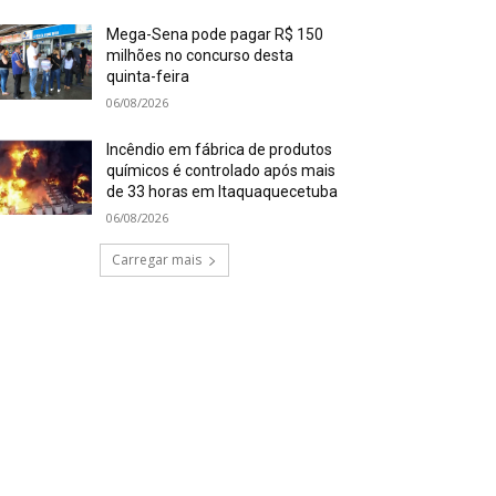
Mega-Sena pode pagar R$ 150
milhões no concurso desta
quinta-feira
06/08/2026
Incêndio em fábrica de produtos
químicos é controlado após mais
de 33 horas em Itaquaquecetuba
06/08/2026
Carregar mais