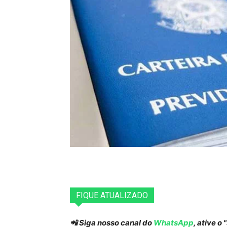
FIQUE ATUALIZADO
📲 Siga nosso canal do
WhatsApp
, ative o