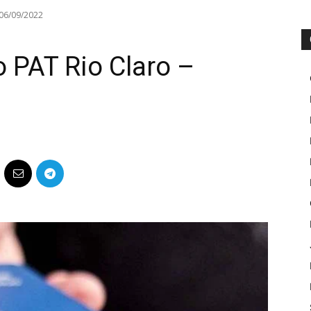
– 06/09/2022
 PAT Rio Claro –