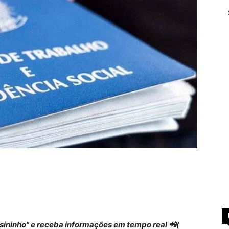
 "sininho" e receba informações em tempo real 📲(