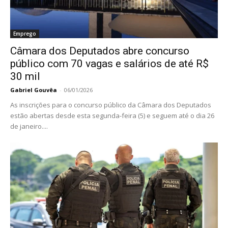
Emprego
Câmara dos Deputados abre concurso
público com 70 vagas e salários de até R$
30 mil
Gabriel Gouvêa
-
06/01/2026
As inscrições para o concurso público da Câmara dos Deputados
estão abertas desde esta segunda-feira (5) e seguem até o dia 26
de janeiro....