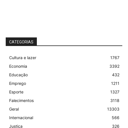
CATEGORIAS
Cultura e lazer
1767
Economia
3392
Educação
432
Emprego
1211
Esporte
1327
Falecimentos
3118
Geral
13303
Internacional
566
Justiça
326