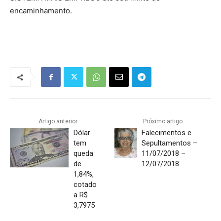
encaminhamento.
Artigo anterior
Próximo artigo
Dólar
Falecimentos e
tem
Sepultamentos –
queda
11/07/2018 –
de
12/07/2018
1,84%,
cotado
a R$
3,7975