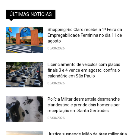
ÚLTIMAS NOTÍCIAS
Shopping Rio Claro recebe a 1ª Feira da
Empregabilidade Feminina no dia 11 de
agosto
06/08/2026
Licenciamento de veículos com placas
finais 3 e 4 vence em agosto; confira o
calendário em São Paulo
06/08/2026
Polícia Militar desmantela desmanche
clandestino e prende dois homens por
receptação em Santa Gertrudes
06/08/2026
Justiça suspende leilão de área milionária