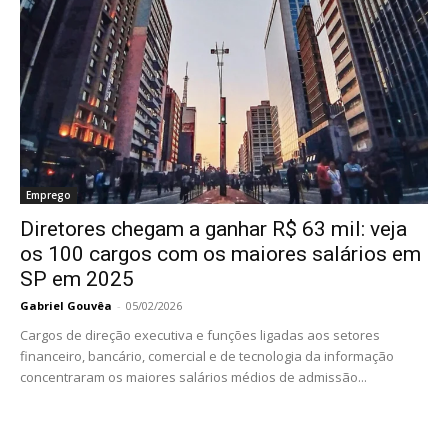
Emprego
Diretores chegam a ganhar R$ 63 mil: veja
os 100 cargos com os maiores salários em
SP em 2025
Gabriel Gouvêa
-
05/02/2026
Cargos de direção executiva e funções ligadas aos setores
financeiro, bancário, comercial e de tecnologia da informação
concentraram os maiores salários médios de admissão...