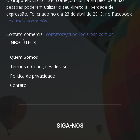
O Grupo Rio Claro – SP, começou com a simples ideia das
pessoas poderem utilizar o seu direito à liberdade de
expressão. Foi criado no dia 23 de abril de 2013, no Facebook.
Leia mais sobre nós
Contato comercial:
contato@gruporioclarosp.com.br
LINKS ÚTEIS
Quem Somos
Termos e Condições de Uso
Política de privacidade
Contato
SIGA-NOS