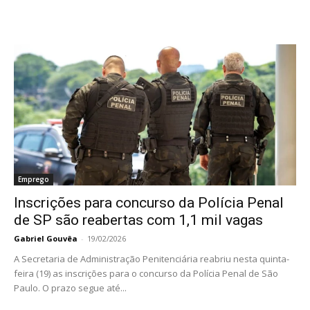
Emprego
Inscrições para concurso da Polícia Penal
de SP são reabertas com 1,1 mil vagas
Gabriel Gouvêa
-
19/02/2026
A Secretaria de Administração Penitenciária reabriu nesta quinta-
feira (19) as inscrições para o concurso da Polícia Penal de São
Paulo. O prazo segue até...