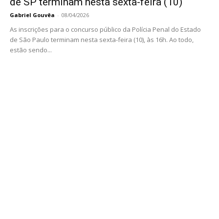
de SP terminam nesta sexta-feira (10)
Gabriel Gouvêa
-
08/04/2026
As inscrições para o concurso público da Polícia Penal do Estado
de São Paulo terminam nesta sexta-feira (10), às 16h. Ao todo,
estão sendo...