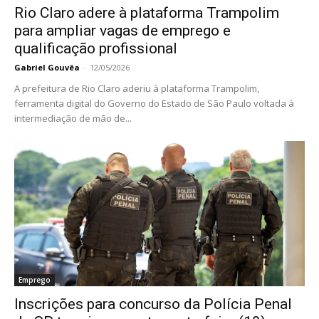
Rio Claro adere à plataforma Trampolim
para ampliar vagas de emprego e
qualificação profissional
Gabriel Gouvêa
-
12/05/2026
A prefeitura de Rio Claro aderiu à plataforma Trampolim,
ferramenta digital do Governo do Estado de São Paulo voltada à
intermediação de mão de...
Emprego
Inscrições para concurso da Polícia Penal