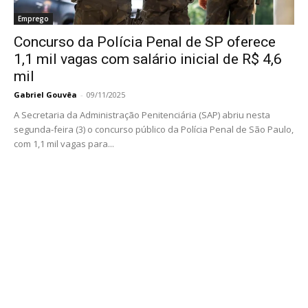
Emprego
Concurso da Polícia Penal de SP oferece
1,1 mil vagas com salário inicial de R$ 4,6
mil
Gabriel Gouvêa
-
09/11/2025
A Secretaria da Administração Penitenciária (SAP) abriu nesta
segunda-feira (3) o concurso público da Polícia Penal de São Paulo,
com 1,1 mil vagas para...