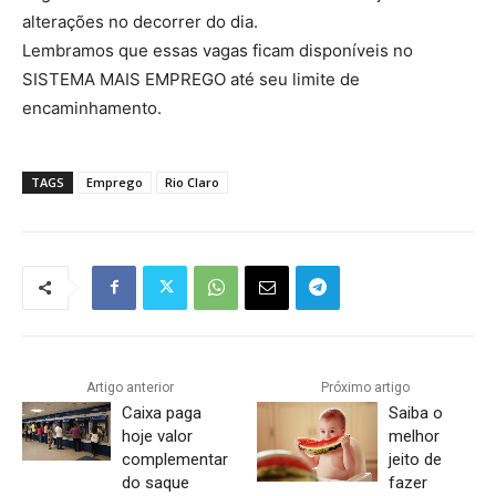
alterações no decorrer do dia.
Lembramos que essas vagas ficam disponíveis no
SISTEMA MAIS EMPREGO até seu limite de
encaminhamento.
TAGS
Emprego
Rio Claro
Artigo anterior
Próximo artigo
Caixa paga
Saiba o
hoje valor
melhor
complementar
jeito de
do saque
fazer