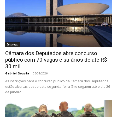
Emprego
Câmara dos Deputados abre concurso
público com 70 vagas e salários de até R$
30 mil
Gabriel Gouvêa
-
06/01/2026
As inscrições para o concurso público da Câmara dos Deputados
estão abertas desde esta segunda-feira (5) e seguem até o dia 26
de janeiro....