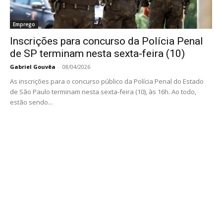
Emprego
Inscrições para concurso da Polícia Penal
de SP terminam nesta sexta-feira (10)
Gabriel Gouvêa
-
08/04/2026
As inscrições para o concurso público da Polícia Penal do Estado
de São Paulo terminam nesta sexta-feira (10), às 16h. Ao todo,
estão sendo...