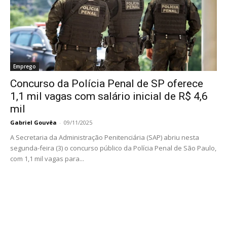
Emprego
Concurso da Polícia Penal de SP oferece
1,1 mil vagas com salário inicial de R$ 4,6
mil
Gabriel Gouvêa
-
09/11/2025
A Secretaria da Administração Penitenciária (SAP) abriu nesta
segunda-feira (3) o concurso público da Polícia Penal de São Paulo,
com 1,1 mil vagas para...