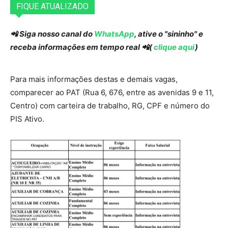
FIQUE ATUALIZADO
📲 Siga nosso canal do
WhatsApp
, ative o "sininho" e
receba informações em tempo real 📲(
clique aqui
)
Para mais informações destas e demais vagas,
comparecer ao PAT (Rua 6, 676, entre as avenidas 9 e 11,
Centro) com carteira de trabalho, RG, CPF e número do
PIS Ativo.