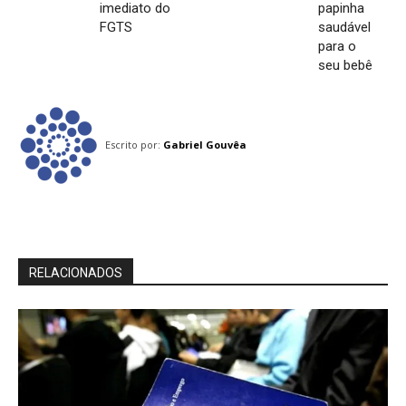
imediato do
papinha
FGTS
saudável
para o
seu bebê
Escrito por:
Gabriel Gouvêa
RELACIONADOS