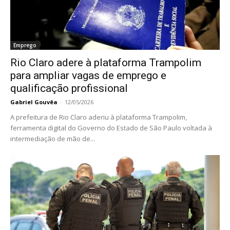
Emprego
Rio Claro adere à plataforma Trampolim
para ampliar vagas de emprego e
qualificação profissional
Gabriel Gouvêa
-
12/05/2026
A prefeitura de Rio Claro aderiu à plataforma Trampolim,
ferramenta digital do Governo do Estado de São Paulo voltada à
intermediação de mão de...