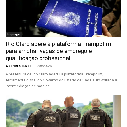
Emprego
Rio Claro adere à plataforma Trampolim
para ampliar vagas de emprego e
qualificação profissional
Gabriel Gouvêa
-
12/05/2026
A prefeitura de Rio Claro aderiu à plataforma Trampolim,
ferramenta digital do Governo do Estado de São Paulo voltada à
intermediação de mão de...