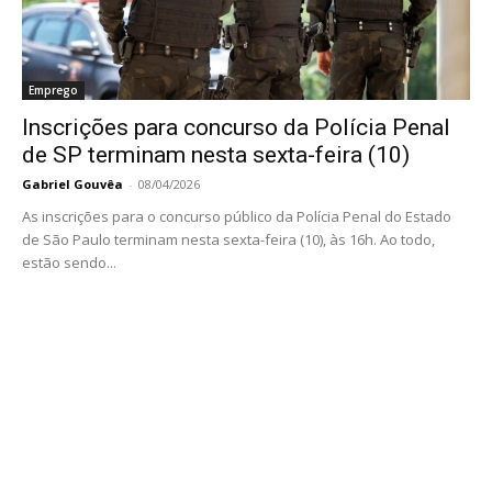
Emprego
Inscrições para concurso da Polícia Penal
de SP terminam nesta sexta-feira (10)
Gabriel Gouvêa
-
08/04/2026
As inscrições para o concurso público da Polícia Penal do Estado
de São Paulo terminam nesta sexta-feira (10), às 16h. Ao todo,
estão sendo...