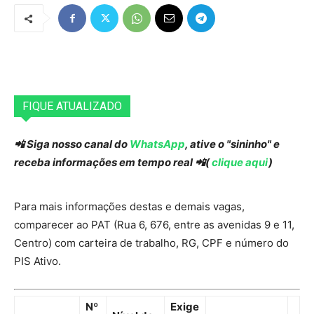
FIQUE ATUALIZADO
📲 Siga nosso canal do
WhatsApp
, ative o "sininho" e
receba informações em tempo real 📲(
clique aqui
)
Para mais informações destas e demais vagas,
comparecer ao PAT (Rua 6, 676, entre as avenidas 9 e 11,
Centro) com carteira de trabalho, RG, CPF e número do
PIS Ativo.
Nº
Exige