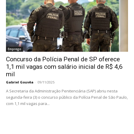
Emprego
Concurso da Polícia Penal de SP oferece
1,1 mil vagas com salário inicial de R$ 4,6
mil
Gabriel Gouvêa
-
09/11/2025
A Secretaria da Administração Penitenciária (SAP) abriu nesta
segunda-feira (3) o concurso público da Polícia Penal de São Paulo,
com 1,1 mil vagas para...