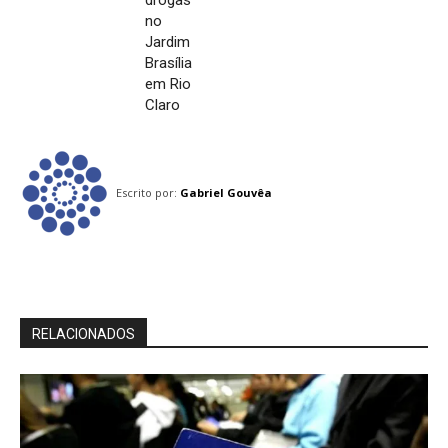
drogas
no
Jardim
Brasília
em Rio
Claro
Escrito por:
Gabriel Gouvêa
RELACIONADOS